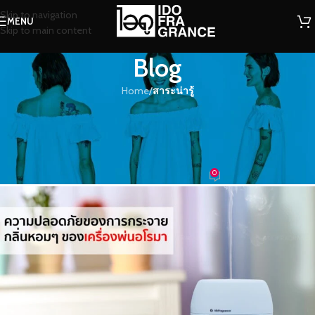
Skip to navigation
MENU
Skip to main content
Blog
Home
/
สาระน่ารู้
สาระน่ารู้
ความปลอดภัยของการกระจายกลิ่น
หอมๆ ของเครื่องพ่นอโรมา
0
น้ำหอม
On 28/04/2023