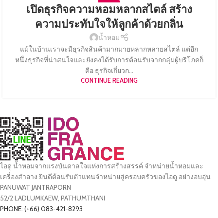
เปิดธุรกิจความหอมหลากสไตล์ สร้าง
ความประทับใจให้ลูกค้าด้วยกลิ่น
น้ำหอม
แม้ในบ้านเราจะมีธุรกิจสินค้ามากมายหลากหลายสไตล์ แต่อีก
หนึ่งธุรกิจที่น่าสนใจและยังคงได้รับการต้อนรับจากกลุ่มผู้บริโภคก็
คือ ธุรกิจเกี่ยวก...
CONTINUE READING
ไอดู น้ำหอมจากแรงบันดาลใจแห่งการสร้างสรรค์ จำหน่ายน้ำหอมและ
เครื่องสำอาง ยินดีต้อนรับตัวแทนจำหน่ายสู่ครอบครัวของไอดู อย่างอบอุ่น
PANUWAT JANTRAPORN
52/2 LADLUMKAEW, PATHUMTHANI
PHONE: (+66) 083-421-8293