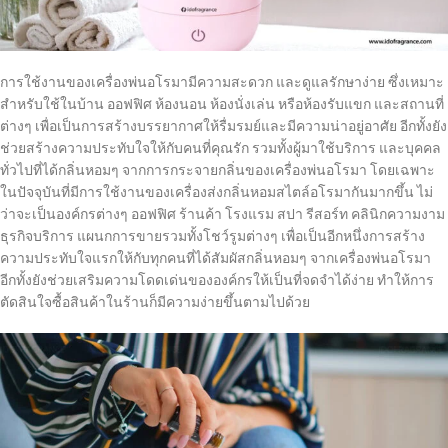
การใช้งานของเครื่องพ่นอโรมามีความสะดวก และดูแลรักษาง่าย ซึ่งเหมาะ
สำหรับใช้ในบ้าน ออฟฟิศ ห้องนอน ห้องนั่งเล่น หรือห้องรับแขก และสถานที่
ต่างๆ เพื่อเป็นการสร้างบรรยากาศให้รื่มรมย์และมีความน่าอยู่อาศัย อีกทั้งยัง
ช่วยสร้างความประทับใจให้กับคนที่คุณรัก รวมทั้งผู้มาใช้บริการ และบุคคล
ทั่วไปที่ได้กลิ่นหอมๆ จากการกระจายกลิ่นของเครื่องพ่นอโรมา โดยเฉพาะ
ในปัจจุบันที่มีการใช้งานของเครื่องส่งกลิ่นหอมสไตล์อโรมากันมากขึ้น ไม่
ว่าจะเป็นองค์กรต่างๆ ออฟฟิศ ร้านค้า โรงแรม สปา รีสอร์ท คลินิกความงาม
ธุรกิจบริการ แผนกการขายรวมทั้งโชว์รูมต่างๆ เพื่อเป็นอีกหนึ่งการสร้าง
ความประทับใจแรกให้กับทุกคนที่ได้สัมผัสกลิ่นหอมๆ จากเครื่องพ่นอโรมา
อีกทั้งยังช่วยเสริมความโดดเด่นขององค์กรให้เป็นที่จดจำได้ง่าย ทำให้การ
ตัดสินใจซื้อสินค้าในร้านก็มีความง่ายขึ้นตามไปด้วย