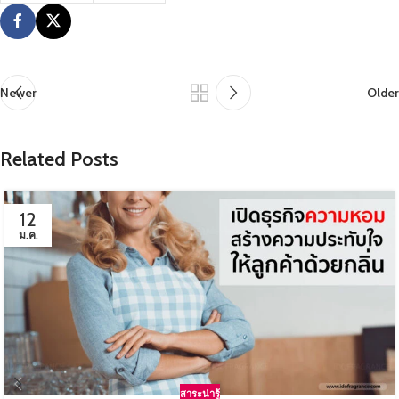
Newer
Older
Related Posts
12
ม.ค.
สาระน่ารู้