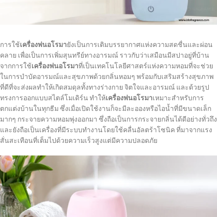
การใช้
เครื่องพ่นอโรมา
ยังเป็นการเติมบรรยากาศแห่งความสดชื่นและผ่อน
คลาย เพื่อเป็นการเพิ่มสุนทรีย์ทางอารมณ์ ราวกับว่าเสมือนมีสปาอยู่ที่บ้าน
จากการใช้
เครื่องพ่นอโรมา
ที่เป็นเทคโนโลยีศาสตร์แห่งความหอมที่จะช่วย
ในการบำบัดอารมณ์และสุขภาพด้วยกลิ่นหอมๆ พร้อมกับเสริมสร้างสุขภาพ
ที่ดีที่จะส่งผลทำให้เกิดสมดุลทั้งทางร่างกาย จิตใจและอารมณ์
และ
ด้วยรูป
ทรงการออกแบบสไตล์โมเดิร์น ทำให้
เครื่องพ่นอโรมา
เหมาะสำหรับการ
ตกแต่งบ้านในทุกธีม ซึ่งเมื่อเปิดใช้งานก็จะมีละอองหรือไอน้ำที่มีขนาดเล็ก
มากๆ กระจายความหอมพุ่งออกมา ซึ่งถือเป็นการกระจายกลิ่นได้ดีอย่างทั่วถึง
และยังถือเป็นเครื่องที่มีระบบทำงานโดยใช้คลื่นอัลตร้าโซนิค ที่มาจากแรง
สั่นสะเทือนที่เต็มไปด้วยความเร็วสูงแต่มีความปลอดภัย