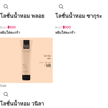
โลชั่นน้ำหอม พลอย
โลชั่นน้ำหอม ซากุระ
฿
100
฿
100
฿
120
฿
120
หยิบใส่ตะกร้า
หยิบใส่ตะกร้า
Sale
โลชั่นน้ำหอม วนิลา