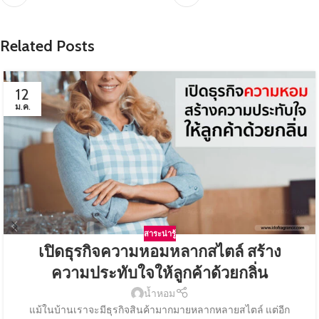
Related Posts
12
ม.ค.
สาระน่ารู้
เปิดธุรกิจความหอมหลากสไตล์ สร้าง
ความประทับใจให้ลูกค้าด้วยกลิ่น
น้ำหอม
แม้ในบ้านเราจะมีธุรกิจสินค้ามากมายหลากหลายสไตล์ แต่อีก