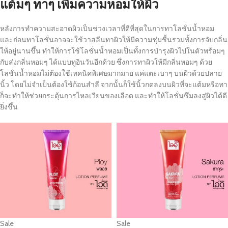
แต้มๆ ทาๆ เพิ่มความหอมให้ผิว
หลังการทำความสะอาดผิวเป็นช่วงเวลาที่ดีที่สุดในการทาโลชั่นน้ำหอม
และก่อนทาโลชั่นอาจจะใช้วาสลีนทาผิวให้มีความชุ่มชื้นรวมทั้งการจับกลิ่น
ให้อยู่นานขึ้น ทำให้การใช้โลชั่นน้ำหอมเป็นทั้งการบำรุงผิวไปในตัวพร้อมๆ
กับส่งกลิ่นหอมๆ ได้แบบทูอินวันอีกด้วย ซึ่งการทาผิวให้มีกลิ่นหอมๆ ด้วย
โลชั่นน้ำหอมไม่ต้องใช้เทคนิคพิเศษมากมาย แค่แตะเบาๆ บนผิวด้วยปลาย
นิ้ว โดยไม่จำเป็นต้องใช้ก้อนสำลี จากนั้นก็ใช้นิ้วกดลงบนผิวที่จะแต้มหรือทา
ก็จะทำให้ช่วยกระตุ้นการไหลเวียนของเลือด และทำให้โลชั่นซึมลงสู่ผิวได้ดี
ยิ่งขึ้น
Sale
Sale