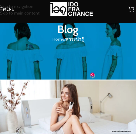
Skip to navigation
MENU
Skip to main content
Blog
Home
/
สาระน่ารู้
สาระน่ารู้
ความจำเป็นในการใช้โลชั่นน้ำหอม??
ควรใช้เมื่อไหร่จึงจะเห็นผล?
0
น้ำหอม
On 30/06/2021