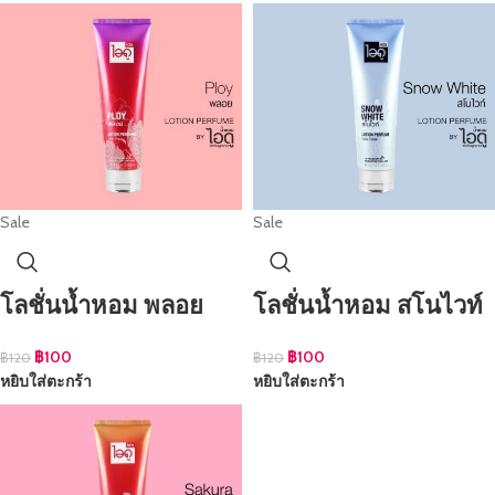
Sale
Sale
โลชั่นน้ำหอม พลอย
โลชั่นน้ำหอม สโนไวท์
฿
100
฿
100
฿
120
฿
120
หยิบใส่ตะกร้า
หยิบใส่ตะกร้า