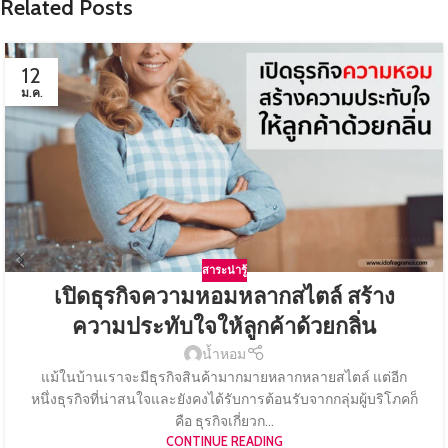
Related Posts
12
ม.ค.
สาระน่ารู้
เปิดธุรกิจความหอมหลากสไตล์ สร้าง
ความประทับใจให้ลูกค้าด้วยกลิ่น
น้ำหอม
แม้ในบ้านเราจะมีธุรกิจสินค้ามากมายหลากหลายสไตล์ แต่อีก
หนึ่งธุรกิจที่น่าสนใจและยังคงได้รับการต้อนรับจากกลุ่มผู้บริโภคก็
คือ ธุรกิจเกี่ยวก...
CONTINUE READING