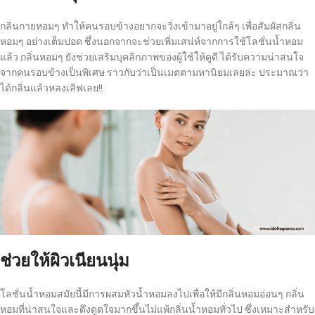
กลิ่นกายหอมๆ ทำให้คนรอบข้างอยากจะวิ่งเข้ามาอยู่ใกล้ๆ เพื่อสัมผัสกลิ่น
หอมๆ อย่างเต็มปอด ซึ่งนอกจากจะช่วยเพิ่มเสน่ห์จากการใช้โลชั่นน้ำหอม
แล้ว กลิ่นหอมๆ ยังช่วยเสริมบุคลิกภาพของผู้ใช้ให้ดูดี ได้รับความน่าสนใจ
จากคนรอบข้างเป็นพิเศษ ราวกับว่าเป็นเมตตามหานิยมเลยล่ะ ประมาณว่า
ได้กลิ่นแล้วหลงเลิฟเลย!!
ช่วยให้ผิวเนียนนุ่ม
โลชั่นน้ำหอมสมัยนี้มีการผสมหัวน้ำหอมลงไปเพื่อให้มีกลิ่นหอมอ่อนๆ กลิ่น
หอมที่น่าสนใจและดึงดูดใจมากขึ้นไม่แพ้กลิ่นน้ำหอมทั่วไป ซึ่งเหมาะสำหรับ