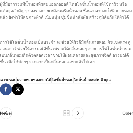
ผู้ที่มีอาการแพ้น้ำหอมที่ผสมแอลกอฮอล์ โดยโลชั่นน้ำหอมที่ใช้ทาผิว หรือ
แต้มจุดสำคัญๆ ของร่างกายเหมือนครีมน้ำหอม ซึ่งนอกจากจะให้ผิวกายหอม
แล้ว ยังทำให้สุขภาพผิวดี เนียนนุ่ม ชุ่มชื่นน่าสัมผัส สร้างภูมิคุ้มกันให้ผิวได้
การใช้โลชั่นน้ำหอมเป็นประจำ จะช่วยให้ผิวดีมีกลิ่นกายหอม ผิวแข็งแรง ดู
อ่อนเยาว์ ช่วยให้อารมณ์ดีขึ้น เพราะได้กลิ่นหอมๆ จากการใช้โลชั่นน้ำหอม
เป็นกลิ่นหอมติดตัวตลอดเวลาช่วยให้ผ่อนคลายและสุขภาพจิตดี อารมณ์ดี
ขึ้น เมื่อใช้บ่อยๆ จะกลายเป็นกลิ่นหอมเฉพาะตัวไปเลย
ความหอม
ความหอมของดอกไม้
โลชั่นน้ำหอม
โลชั่นน้ำหอมกับตัวคุณ
Newer
Older