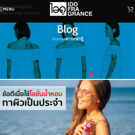
Skip to navigation
MENU
Skip to main content
Blog
Home
/
สาระน่ารู้
สาระน่ารู้
ข้อดีเมื่อใช้โลชั่นน้ำหอมทาผิวเป็น
ประจำ
0
น้ำหอม
On 28/10/2022