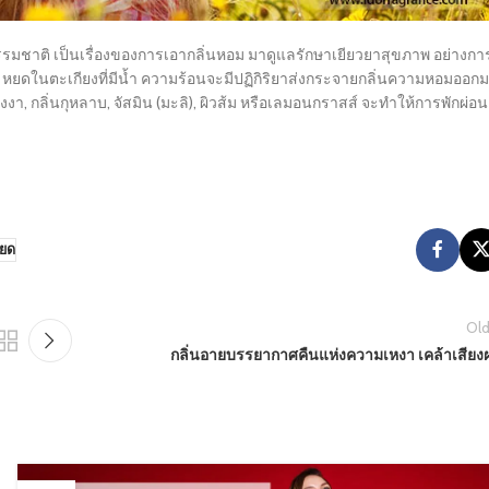
รรมชาติ เป็นเรื่องของการเอากลิ่นหอม มาดูแลรักษาเยียวยาสุขภาพ อย่างกา
หยดในตะเกียงที่มีน้ำ ความร้อนจะมีปฏิกิริยาส่งกระจายกลิ่นความหอมออก
, กลิ่นกุหลาบ, จัสมิน (มะลิ), ผิวส้ม หรือเลมอนกราสส์ จะทำให้การพักผ่อน
ียด
Old
กลิ่นอายบรรยากาศคืนแห่งความเหงา เคล้าเสียง