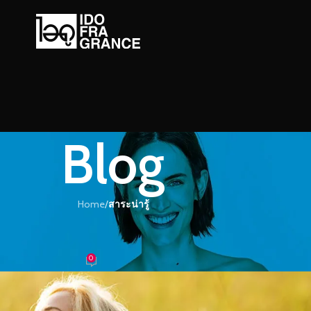
Blog
Home
/
สาระน่ารู้
ะน่ารู้
ที่ไม่ใช่แค่หอมอย่างเดียว
0
ำหอม
On 09/09/2017