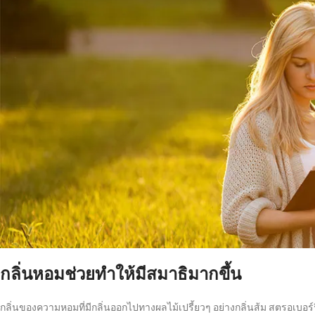
กลิ่นหอมช่วยทำให้มีสมาธิมากขึ้น
กลิ่นของความหอมที่มีกลิ่นออกไปทางผลไม้เปรี้ยวๆ อย่างกลิ่นส้ม สตรอเบอร์ร