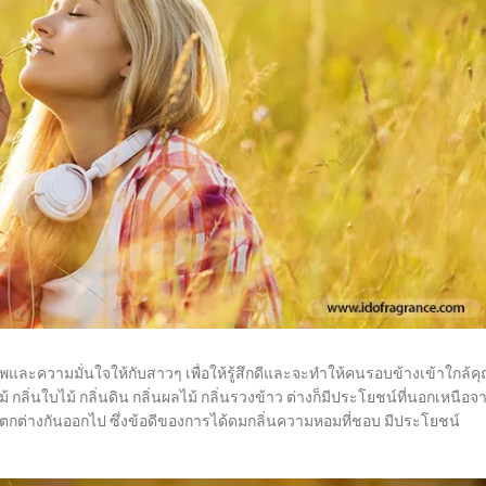
ภาพและความมั่นใจให้กับสาวๆ เพื่อให้รู้สึกดีและจะทำให้คนรอบข้างเข้าใกล้ค
ม้ กลิ่นใบไม้ กลิ่นดิน กลิ่นผลไม้ กลิ่นรวงข้าว ต่างก็มีประโยชน์ที่นอกเหนือจ
ตกต่างกันออกไป ซึ่งข้อดีของการได้ดมกลิ่นความหอมที่ชอบ มีประโยชน์