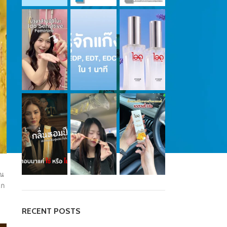
ุณ
าก
RECENT POSTS