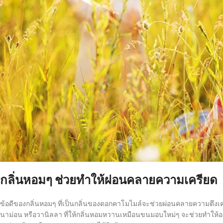
กลิ่นหอมๆ ช่วยทำให้ผ่อนคลายความเครียด
ข้อดีของกลิ่นหอมๆ ที่เป็นกลิ่นของดอกคาโมไมล์จะช่วยผ่อนคลายความตึงเครีย
นาม่อน หรือวานิลลา ที่ให้กลิ่นหอมหวานเหมือนขนมอบใหม่ๆ จะช่วยทำให้อ