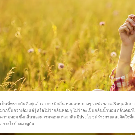
เป็นที่ทราบกันดีอยู่แล้วว่า การมีกลิ่น หอมแบบบางๆ จะช่วยส่งเสริมบุคลิก
มากขึ้นกว่าเดิม แต่รู้หรือไม่ว่ากลิ่นหอมๆ ไม่ว่าจะเป็นกลิ่นน้ำหอม กลิ่นดอกไ
ความหอม ซึ่งกลิ่นของความหอมแต่ละกลิ่นมีประโยชน์ร่างกายและจิตใจที่แ
อย่างไรบ้างมาดูกัน