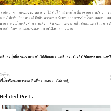
ว่ากันว่าความหอมของเหล่าดอกไม้ ต้นไม้ หรือผลไม้ ที่มาจากการสกัดจากธ
นอนไม่หลับ ก็สามารถใช้กลิ่นความหอมที่ชอบอย่างการนำน้ำมันหอมละเหย 
อาการนอนไม่หลับสามารถเลือกกลิ่นหอมๆ ได้จาก กลิ่นส้มแมนดาริน , กระดังงา
ยามค่ำคืนของคุณนอนหลับสบายได้อย่างยาวนาน
กลิ่นหอม
กลิ่นหอมช่วยกระตุ้นให้เกิดพลังงาน
กลิ่นหอมช่วยทำให้ผ่อนคลายความเคร
Newer
เรื่องจริงของการดมกลิ่นที่หลายคนอาจไม่เคยรู้
Related Posts