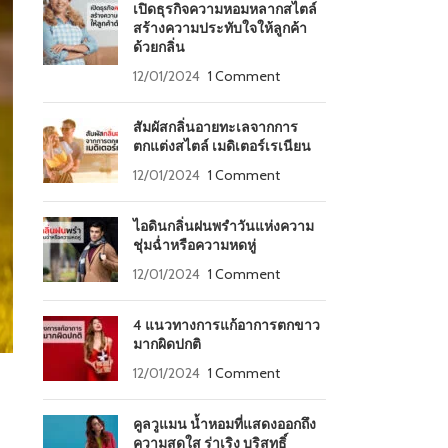
เปิดธุรกิจความหอมหลากสไตล์
สร้างความประทับใจให้ลูกค้า
ด้วยกลิ่น
12/01/2024
1 Comment
สัมผัสกลิ่นอายทะเลจากการ
ตกแต่งสไตล์ เมดิเตอร์เรเนียน
12/01/2024
1 Comment
ไอดินกลิ่นฝนพรำวันแห่งความ
ชุ่มฉ่ำหรือความหดหู่
12/01/2024
1 Comment
4 แนวทางการแก้อาการตกขาว
มากผิดปกติ
12/01/2024
1 Comment
คูลวูแมน น้ำหอมที่แสดงออกถึง
ความสดใส ร่าเริง บริสุทธิ์