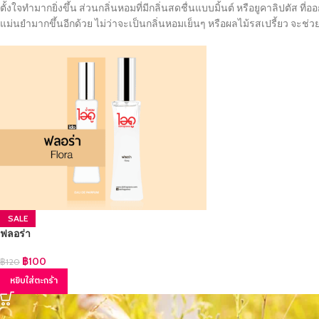
ตั้งใจทำมากยิ่งขึ้น ส่วนกลิ่นหอมที่มีกลิ่นสดชื่นแบบมิ้นต์ หรือยูคาลิปตั
แม่นยำมากขึ้นอีกด้วย ไม่ว่าจะเป็นกลิ่นหอมเย็นๆ หรือผลไม้รสเปรี้ยว จะช่ว
SALE
ฟลอร่า
฿
100
฿
120
หยิบใส่ตะกร้า