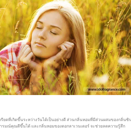
ดที่เกิดขึ้นระหว่างวันได้เป็นอย่างดี ส่วนกลิ่นหอมที่มีส่วนผสมของกลิ่นซิ
ารมณ์คุณดีขึ้นได้ และกลิ่นหอมของดอกลาเวนเดอร์ จะช่วยลดความรู้สึก