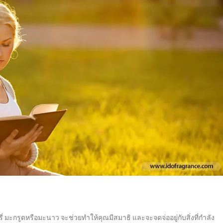
ี่ มะกรูดหรือมะนาว จะช่วยทำให้คุณมีสมาธิ และจะจดจ่ออยู่กับสิ่งที่กำลัง