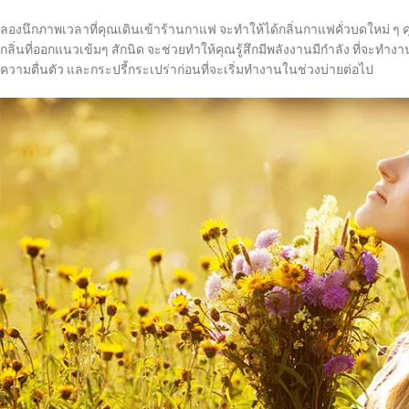
ลองนึกภาพเวลาที่คุณเดินเข้าร้านกาแฟ จะทำให้ได้กลิ่นกาแฟคั่วบดใหม่ ๆ 
กลิ่นที่ออกแนวเข้มๆ สักนิด จะช่วยทำให้คุณรู้สึกมีพลังงานมีกำลัง ที่จะทำงาน
ความตื่นตัว และกระปรี้กระเปร่าก่อนที่จะเริ่มทำงานในช่วงบ่ายต่อไป