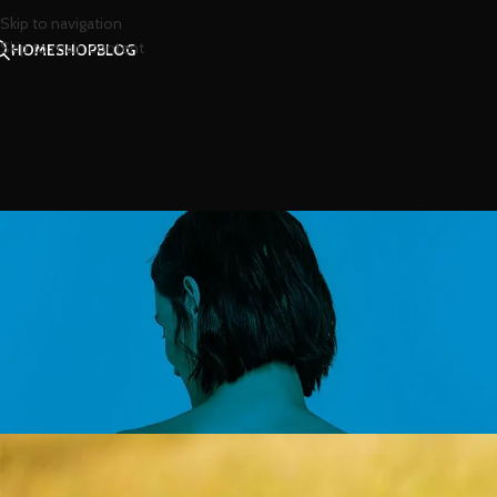
Skip to navigation
Skip to main content
HOME
SHOP
BLOG
สาร
ข้อดีของการดมกลิ่นหอมๆ 
Posted by
น้องน้