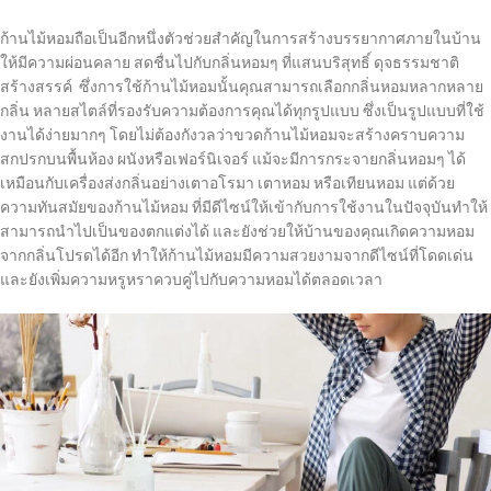
ก้านไม้หอมถือเป็นอีกหนึ่งตัวช่วยสำคัญในการสร้างบรรยากาศภายในบ้าน
ให้มีความผ่อนคลาย สดชื่นไปกับกลิ่นหอมๆ ที่แสนบริสุทธิ์ ดุจธรรมชาติ
สร้างสรรค์ ซึ่งการใช้ก้านไม้หอมนั้นคุณสามารถเลือกกลิ่นหอมหลากหลาย
กลิ่น หลายสไตล์ที่รองรับความต้องการคุณได้ทุกรูปแบบ ซึ่งเป็นรูปแบบที่ใช้
งานได้ง่ายมากๆ โดยไม่ต้องกังวลว่าขวดก้านไม้หอมจะสร้างคราบความ
สกปรกบนพื้นห้อง ผนังหรือเฟอร์นิเจอร์ แม้จะมีการกระจายกลิ่นหอมๆ ได้
เหมือนกับเครื่องส่งกลิ่นอย่างเตาอโรมา เตาหอม หรือเทียนหอม แต่ด้วย
ความทันสมัยของก้านไม้หอม ที่มีดีไซน์ให้เข้ากับการใช้งานในปัจจุบันทำให้
สามารถนำไปเป็นของตกแต่งได้ และยังช่วยให้บ้านของคุณเกิดความหอม
จากกลิ่นโปรดได้อีก ทำให้ก้านไม้หอมมีความสวยงามจากดีไซน์ที่โดดเด่น
และยังเพิ่มความหรูหราควบคู่ไปกับความหอมได้ตลอดเวลา