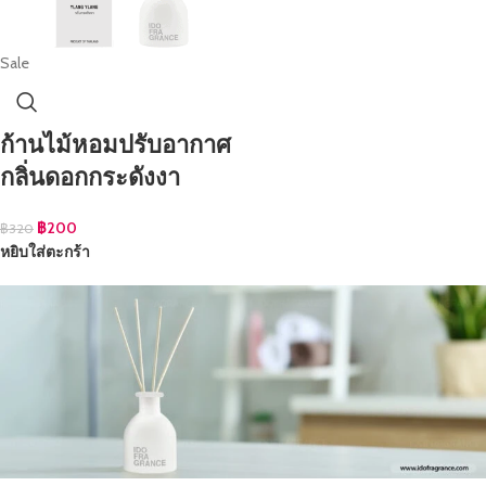
Sale
ก้านไม้หอมปรับอากาศ
กลิ่นดอกกระดังงา
฿
200
฿
320
หยิบใส่ตะกร้า