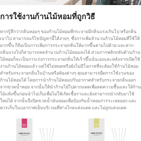
การใช้งานก้านไม้หอมที่ถูกวิธี
หากรู้สึกว่ากลิ่นหอมๆ ของก้านไม้หอมที่กระจายมีกลิ่นแรงเกินไป หรือกลิ่น
เบาไป สามารถแก้ไขปัญหานี้ได้ง่ายๆ ซึ่งการเพิ่มจำนวนก้านไม้หอมที่ใช้ให้
มากขึ้น ก็ถือเป็นการเพิ่มการกระจายกลิ่นให้มากขึ้นตามไปด้วย และหาก
กลิ่นแรงไปก็สามารถลดจำนวนก้านไม้หอมลงได้ ส่วนการพลิกกลับด้านก้าน
ไม้หอมก็จะเป็นการเร่งการกระจายกลิ่นให้เร็วขึ้นนั่นเองและหลังจากเปิดใช้
งานก้านไม้หอมแล้ว แต่ใช้ไม่หมดหรือยังไม่มีโอกาสที่จะต้องใช้ก้านไม้หอม
สำหรับกระจายกลิ่นในบ้านหรือห้องต่างๆ คุณสามารถยืดการใช้งานของ
ก้านไม้หอมได้ โดยการนำก้านไม้หอมปรับอากาศสำหรับกระจายกลิ่นออก
จากขวดน้ำหอม จากนั้นให้นำก้านไม้ไปตากแดดเพื่อลดความชื้นและให้ก้าน
ไม้แห้งขึ้นก่อนนำไปเก็บเพื่อไม่ให้เกิดเชื้อราและยังสามารถนำกลับมาใช้
ใหม่ได้ จากนั้นจึงปิดขวดน้ำมันหอมเพื่อป้องกันน้ำหอมการระเหยออก และ
ควรเก็บในบอากาศเย็นบริเวณที่ห่างไกลแสงแดด และไม่ถูกแสงแดด