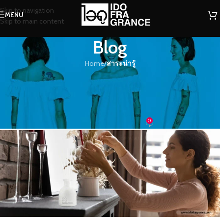
Skip to navigation
MENU
Skip to main content
Blog
Home
/
สาระน่ารู้
สาระน่ารู้
ข้อควรรู้ของการใช้งานก้านไม้หอม
กระจายกลิ่น
0
น้ำหอม
On 30/08/2021