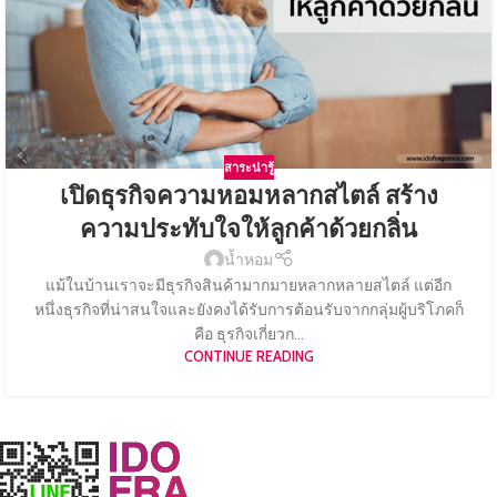
สาระน่ารู้
เปิดธุรกิจความหอมหลากสไตล์ สร้าง
ความประทับใจให้ลูกค้าด้วยกลิ่น
น้ำหอม
แม้ในบ้านเราจะมีธุรกิจสินค้ามากมายหลากหลายสไตล์ แต่อีก
หนึ่งธุรกิจที่น่าสนใจและยังคงได้รับการต้อนรับจากกลุ่มผู้บริโภคก็
คือ ธุรกิจเกี่ยวก...
CONTINUE READING