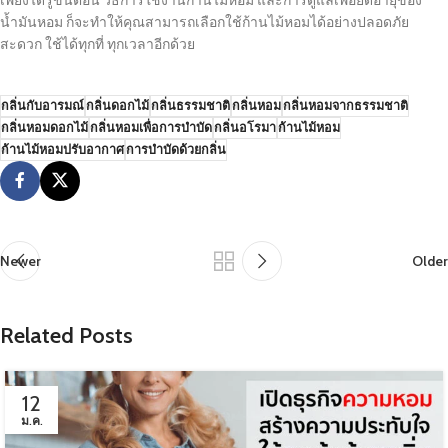
น้ำมันหอม ก็จะทำให้คุณสามารถเลือกใช้ก้านไม้หอมได้อย่างปลอดภัย
สะดวก ใช้ได้ทุกที่ ทุกเวลาอีกด้วย
กลิ่นกับอารมณ์
กลิ่นดอกไม้
กลิ่นธรรมชาติ
กลิ่นหอม
กลิ่นหอมจากธรรมชาติ
กลิ่นหอมดอกไม้
กลิ่นหอมเพื่อการบำบัด
กลิ่นอโรมา
ก้านไม้หอม
ก้านไม้หอมปรับอากาศ
การบำบัดด้วยกลิ่น
Newer
Older
Related Posts
12
ม.ค.