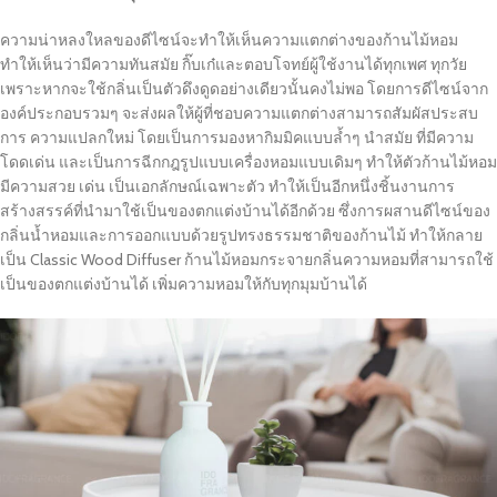
ความน่าหลงใหลของดีไซน์จะทำให้เห็นความแตกต่างของก้านไม้หอม
ทำให้เห็นว่ามีความทันสมัย กิ๊บเก๋และตอบโจทย์ผู้ใช้งานได้ทุกเพศ ทุกวัย
เพราะหากจะใช้กลิ่นเป็นตัวดึงดูดอย่างเดียวนั้นคงไม่พอ โดยการดีไซน์จาก
องค์ประกอบรวมๆ จะส่งผลให้ผู้ที่ชอบความแตกต่างสามารถสัมผัสประสบ
การ ความแปลกใหม่ โดยเป็นการมองหากิมมิคแบบล้ำๆ นำสมัย ที่มีความ
โดดเด่น และเป็นการฉีกกฎรูปแบบเครื่องหอมแบบเดิมๆ ทำให้ตัวก้านไม้หอม
มีความสวย เด่น เป็นเอกลักษณ์เฉพาะตัว ทำให้เป็นอีกหนึ่งชิ้นงานการ
สร้างสรรค์ที่นำมาใช้เป็นของตกแต่งบ้านได้อีกด้วย ซึ่งการผสานดีไซน์ของ
กลิ่นน้ำหอมและการออกแบบด้วยรูปทรงธรรมชาติของก้านไม้ ทำให้กลาย
เป็น
Classic Wood
Diffuser
ก้านไม้หอมกระจายกลิ่นความหอมที่สามารถใช้
เป็นของตกแต่งบ้านได้
เพิ่มความหอมให้กับทุกมุมบ้านได้