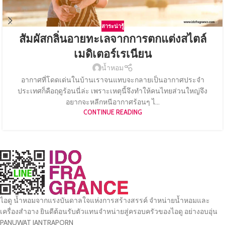
สาระน่ารู้
สัมผัสกลิ่นอายทะเลจากการตกแต่งสไตล์
เมดิเตอร์เรเนียน
น้ำหอม
อากาศที่โดดเด่นในบ้านเราจนแทบจะกลายเป็นอากาศประจำ
ประเทศก็คือฤดูร้อนนี่ล่ะ เพราะเหตุนี้จึงทำให้คนไทยส่วนใหญ่จึง
อยากจะหลีกหนีอากาศร้อนๆ ไ...
CONTINUE READING
ไอดู น้ำหอมจากแรงบันดาลใจแห่งการสร้างสรรค์ จำหน่ายน้ำหอมและ
เครื่องสำอาง ยินดีต้อนรับตัวแทนจำหน่ายสู่ครอบครัวของไอดู อย่างอบอุ่น
PANUWAT JANTRAPORN