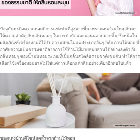
ปัจจุบันธุรกิจความหอมมีการแข่งขันที่สูงมากขึ้น เพราะคนส่วนใหญ่หันมา
ให้ความสำคัญกับกลิ่นหอมๆ ในการบำบัดและผ่อนคลายมากขึ้น ซึ่งหนึ่งใน
ผลิตภัณฑ์เครื่องหอมที่ได้รับความนิยมไม่แพ้ประเภทอื่นๆ ก็คือ ก้านไม้หอม ที่
อาศัยความเป็นธรรมชาติจากการใช้ก้านไม้มาผสมผสานได้อย่างลงตัว กับ
กลิ่นหอมๆ ของน้ำมันหอมระเหยที่เป็นกลิ่นสไตล์ธรรมชาติเช่นกัน ทำให้การ
เลือกใช้เครื่องหอมอาจไม่ใช่แค่การเลือกแค่กลิ่นอย่างเดียวอีกต่อไปแล้ว
ของแต่งบ้านดีไซน์สุดล้ำจากก้านไม้หอม