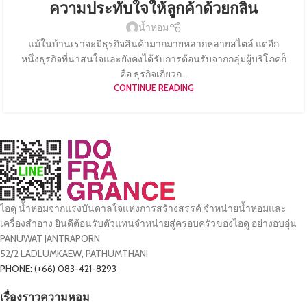
ความประทับใจให้ลูกค้าด้วยกลิ่น
น้ำหอม
แม้ในบ้านเราจะมีธุรกิจสินค้ามากมายหลากหลายสไตล์ แต่อีก
หนึ่งธุรกิจที่น่าสนใจและยังคงได้รับการต้อนรับจากกลุ่มผู้บริโภคก็
คือ ธุรกิจเกี่ยวก...
CONTINUE READING
ไอดู น้ำหอมจากแรงบันดาลใจแห่งการสร้างสรรค์ จำหน่ายน้ำหอมและ
เครื่องสำอาง ยินดีต้อนรับตัวแทนจำหน่ายสู่ครอบครัวของไอดู อย่างอบอุ่น
PANUWAT JANTRAPORN
52/2 LADLUMKAEW, PATHUMTHANI
PHONE: (+66) 083-421-8293
เรื่องราวความหอม