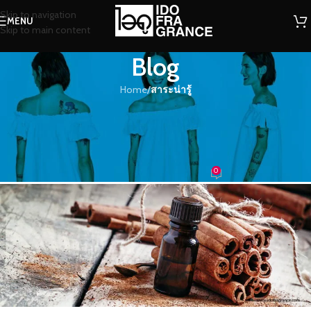
Skip to navigation
MENU
Skip to main content
Blog
Home
/
สาระน่ารู้
สาระน่ารู้
ก้านอบเชยหอมระเหย สไตล์ออร์แกนิ
ก
0
น้องน้ำหอม
On 15/12/2016