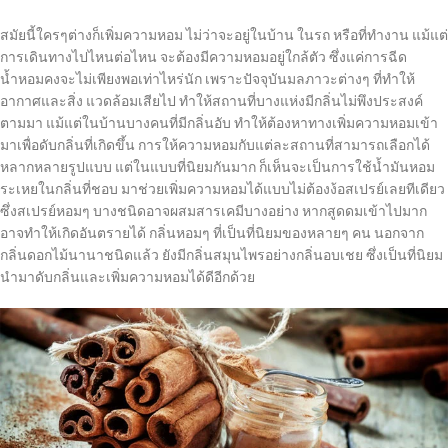
สมัยนี้ใครๆต่างก็เพิ่มความหอม ไม่ว่าจะอยู่ในบ้าน ในรถ หรือที่ทำงาน แม้แต่
การเดินทางไปไหนต่อไหน จะต้องมีความหอมอยู่ใกล้ตัว ซึ่งแค่การฉีด
น้ำหอมคงจะไม่เพียงพอเท่าไหร่นัก เพราะปัจจุบันมลภาวะต่างๆ ที่ทำให้
อากาศและสิ่ง แวดล้อมเสียไป ทำให้สถานที่บางแห่งมีกลิ่นไม่พึงประสงค์
ตามมา แม้แต่ในบ้านบางคนที่มีกลิ่นอับ ทำให้ต้องหาทางเพิ่มความหอมเข้า
มาเพื่อดับกลิ่นที่เกิดขึ้น การให้ความหอมกับแต่ละสถานที่สามารถเลือกได้
หลากหลายรูปแบบ แต่ในแบบที่นิยมกันมาก ก็เห็นจะเป็นการใช้น้ำมันหอม
ระเหยในกลิ่นที่ชอบ มาช่วยเพิ่มความหอมได้แบบไม่ต้องง้อสเปรย์เลยทีเดียว
ซึ่งสเปรย์หอมๆ บางชนิดอาจผสมสารเคมีบางอย่าง หากสูดดมเข้าไปมาก
อาจทำให้เกิดอันตรายได้ กลิ่นหอมๆ ที่เป็นที่นิยมของหลายๆ คน นอกจาก
กลิ่นดอกไม้นานาชนิดแล้ว ยังมีกลิ่นสมุนไพรอย่างกลิ่นอบเชย ซึ่งเป็นที่นิยม
นำมาดับกลิ่นและเพิ่มความหอมได้ดีอีกด้วย