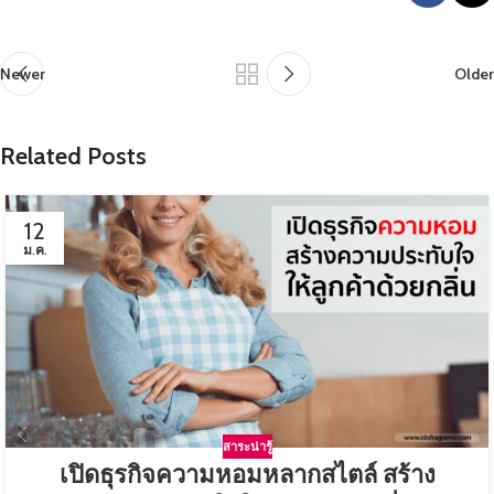
Newer
Older
Related Posts
12
ม.ค.
สาระน่ารู้
เปิดธุรกิจความหอมหลากสไตล์ สร้าง