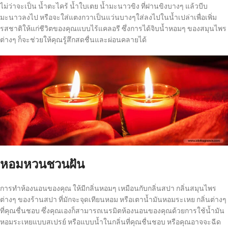
ไม่ว่าจะเป็น น้ำตะไคร้ น้ำใบเตย น้ำมะนาวขิง ที่ฝานขิงบางๆ แล้วบีบ
มะนาวลงไป หรือจะใส่แตงกวาเป็นแว่นบางๆใส่ลงไปในน้ำเปล่าเพื่อเพิ่ม
รสชาติให้แก่ชีวิตของคุณแบบไร้แคลอรี ซึ่งการได้จิบน้ำหอมๆ ของสมุนไพร
ต่างๆ ก็จะช่วยให้คุณรู้สึกสดชื่นและผ่อนคลายได้
หอมหวนชวนฝัน
การทำห้องนอนของคุณ ให้มีกลิ่นหอมๆ เหมือนกับกลิ่นสปา กลิ่นสมุนไพร
ต่างๆ ของร้านสปา ที่มักจะจุดเทียนหอม หรือเตาน้ำมันหอมระเหย กลิ่นต่างๆ
ที่คุณชื่นชอบ ซึ่งคุณเองก็สามารถเนรมิตห้องนอนของคุณด้วยการใช้น้ำมัน
หอมระเหยแบบสเปรย์ หรือแบบน้ำในกลิ่นที่คุณชื่นชอบ หรือคุณอาจจะฉีด