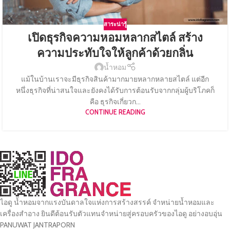
สาระน่ารู้
เปิดธุรกิจความหอมหลากสไตล์ สร้าง
ความประทับใจให้ลูกค้าด้วยกลิ่น
น้ำหอม
แม้ในบ้านเราจะมีธุรกิจสินค้ามากมายหลากหลายสไตล์ แต่อีก
หนึ่งธุรกิจที่น่าสนใจและยังคงได้รับการต้อนรับจากกลุ่มผู้บริโภคก็
คือ ธุรกิจเกี่ยวก...
CONTINUE READING
ไอดู น้ำหอมจากแรงบันดาลใจแห่งการสร้างสรรค์ จำหน่ายน้ำหอมและ
เครื่องสำอาง ยินดีต้อนรับตัวแทนจำหน่ายสู่ครอบครัวของไอดู อย่างอบอุ่น
PANUWAT JANTRAPORN