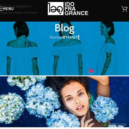
Skip to navigation
MENU
Skip to main content
Blog
Home
/
สาระน่ารู้
สาระน่ารู้
การใช้ความหอมในการผ่อนคลาย
ด้วยกลิ่นหอมๆ แบบชาวสปา
0
น้องน้ำหอม
On 03/10/2016