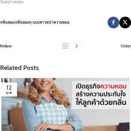
ในสปาเลยล่ะ
กลิ่นหอม
กลิ่นหอมๆ แบบชาวสปา
ความหอม
Newer
Older
Related Posts
12
ม.ค.