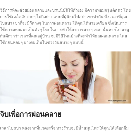
วิธีการที่จะช่วยผ่อนคลายและปรนนิบัติให้ตัวเอง มีความหอมกรุ่นติดตัว โดย
การใช้เคล็ดลับง่ายๆ ไม่กี่อย่าง แบบที่ผู้นิยมไปสปาเขาทำกัน ซึ่งเวลาที่คุณ
ไปสปา เขาก็จะมีวีต่างๆ ในการผ่อนคลาย ให้คุณได้หายเครียด ซึ่งเป็นการ
ใช้ความหอมมาเป็นตัวชูโรง ในการทำให้อาการต่างๆ เหล่านั้นหายไป มาดู
กันดีกว่าว่าเวลาที่คุณอยู่บ้าน จะมีวิธีไหนบ้างที่จะทำให้คุณผ่อนคลาย โดย
ใช้กลิ่นหอมๆ มาเติมเต็มในช่วงวันสบายๆ แบบนี้
จิบเพื่อการผ่อนคลาย
เวลาไปสปา หลังจากที่นวดเสร็จ ทางร้านจะมีน้ำสมุนไพรให้คุณได้เลือกดื่ม