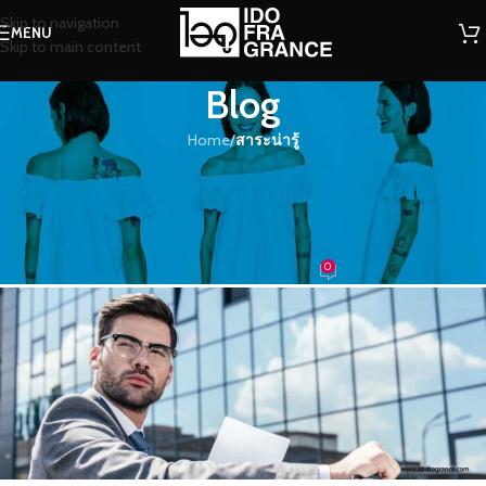
Skip to navigation
MENU
Skip to main content
Blog
Home
/
สาระน่ารู้
สาระน่ารู้
การใช้ครีมทามือสำหรับผู้ชายจำเป็น
แค่ไหน??
0
น้ำหอม
On 23/03/2021