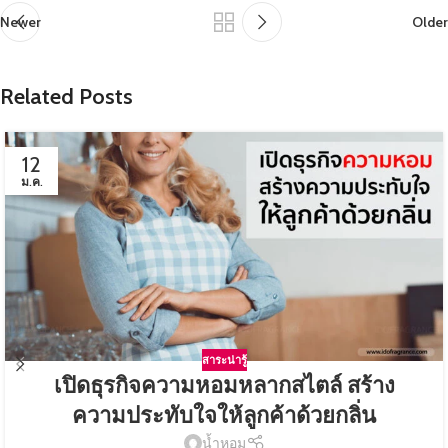
Newer
Older
Related Posts
12
ม.ค.
สาระน่ารู้
เปิดธุรกิจความหอมหลากสไตล์ สร้าง
ความประทับใจให้ลูกค้าด้วยกลิ่น
น้ำหอม