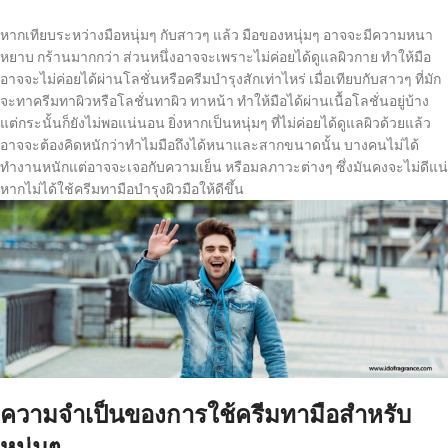
หากเทียบระหว่างมือหนุ่มๆ กับสาวๆ แล้ว มือของหนุ่มๆ อาจจะมีความหนา
หยาบ กร้านมากกว่า ส่วนหนึ่งอาจจะเพราะไม่ค่อยได้ดูแลผิวกาย ทำให้มือ
อาจจะไม่ค่อยได้ผ่านโลชั่นหรือครีมบำรุงสักเท่าไหร่ เมื่อเทียบกับสาวๆ ที่มัก
จะทาครีมทาผิวหรือโลชั่นทาผิว ทาหน้า ทำให้มือได้ผ่านเนื้อโลชั่นอยู่บ้าง
แต่กระนั้นก็ยังไม่พอแน่นอน ยิ่งหากเป็นหนุ่มๆ ที่ไม่ค่อยได้ดูแลผิวด้วยแล้ว
อาจจะต้องคิดหนักว่าทำไมมือถึงได้หนาและสากขนาดนั้น บางคนไม่ได้
ทำงานหนักแต่อาจจะเจอกับความเย็น หรือมลภาวะต่างๆ ซึ่งมันคงจะไม่ดีแน่
หากไม่ได้ใช้ครีมทามือบำรุงผิวมือให้ดีขึ้น
ความจำเป็นของการใช้ครีมทามือสำหรับ
หนุ่มๆ