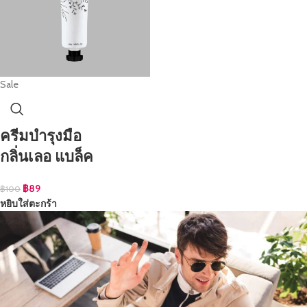
Sale
ครีมบำรุงมือ
กลิ่นเลอ แบล็ค
฿
89
฿
100
หยิบใส่ตะกร้า