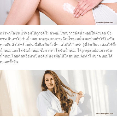
การทาโลชั่นน้ำหอมให้ถูกจุด ไม่ต่างอะไรกับการฉีดน้ำหอมให้ตรงจุด ซึ่ง
การเน้นทาโลชั่นน้ำหอมตามจุดของการฉีดน้ำหอมนั้น จะช่วยทำให้โลชั่น
หอมติดตัวไปพร้อมกัน ซึ่งถือเป็นสิ่งที่ขาดไม่ได้สำหรับผู้ที่จำเป็นจะต้องใช้ทั้ง
น้ำหอมและโลชั่นน้ำหอม ซึ่งการทาโลชั่นน้ำหอม ให้ถูกจุดเหมือนการฉีด
น้ำหอมโดยฉีดหรือทาเป็นจุดเน้นๆ เพื่อให้โลชั่นหอมติดตัวไม่ขาด หอมได้
ตลอดทั้งวัน