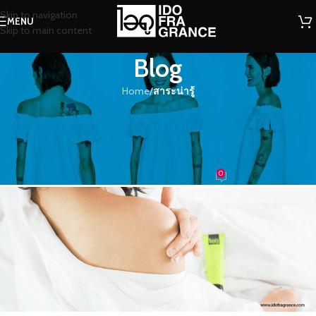
Skip to navigation
MENU
Skip to main content
Blog
Home
/
สาระน่ารู้
สาระน่ารู้
การเลือกใช้โลชั่นน้ำหอมให้เหมาะกับ
ฟีโรโมน
0
น้องน้ำหอม
On 16/10/2018