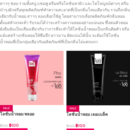
สาวๆ ชอบ รวมทั้งสบู่ แชมพู ครีมหรือโลชั่นทาผิว และโคโลญจน์ต่างๆ ครีม
บำรุงผิวหรือทุกผลิตภัณฑ์ทำความสะอาดที่เป็นกลิ่นโทนเดียวกัน รวมถึงกลิ่น
เดียวกับน้ำหอม สาวๆ ลองเลือกใช้ดู โดยสามารถเลือกผลิตภัณฑ์กลิ่นหอม
ตั้งแต่หัวจรดเท้า รับรองได้ว่าจะสร้างความหอมอย่างแน่นอน ซึ่งคนตัวหอม
ยังยืนยันเป็นเสียงเดียวกันว่าการที่จะทำให้โลชั่นน้ำหอมเป็นกลิ่นติดตัว หรือ
แม้แต่สร้างกลิ่นหอมให้ซึมลึก ยาวนาน ติดแน่นได้นั้น จะต้องใช้โลชั่น
น้ำหอมที่เป็นกลุ่มเดียวกับผลิตภัณฑ์ที่เป็นกลิ่นไม่แตกแถว
SALE
SALE
โลชั่นน้ำหอม พลอย
โลชั่นน้ำหอม เลอแบล็ค
฿
100
฿
100
฿
120
฿
120