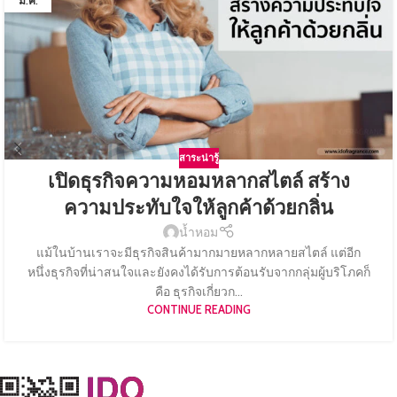
ม.ค.
สาระน่ารู้
เปิดธุรกิจความหอมหลากสไตล์ สร้าง
ความประทับใจให้ลูกค้าด้วยกลิ่น
น้ำหอม
แม้ในบ้านเราจะมีธุรกิจสินค้ามากมายหลากหลายสไตล์ แต่อีก
หนึ่งธุรกิจที่น่าสนใจและยังคงได้รับการต้อนรับจากกลุ่มผู้บริโภคก็
คือ ธุรกิจเกี่ยวก...
CONTINUE READING