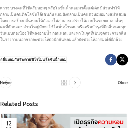
สาวๆ บางคนที่ใช้ครีมหอมๆ หรือโลชั่นน้ำหอมมาตั้งแต่เด็ก มีส่วนทำให้
กลายเป็นคนติดโลชั่นได้เช่นกัน แถมยังกลายเป็นคนตัวหอมอย่างสม่ำเสมอ
โดยการสร้างกลิ่นหอมให้ตัวเองไม่สามารถสร้างได้ภายในระยะเวลาสั้นๆ
คนที่ตัวหอมๆ ส่วนใหญ่มักจะใช้โลชั่นน้ำหอม หรือครีมบำรุงที่มีกลิ่นหอมทุก
วันแบบต่อเนื่อง ใช้หลังอาบน้ำ ก่อนนอน และทาในจุดที่เป็นจุดกระจายกลิ่น
ในร่างกายนอกจากจะช่วยให้ผิวมีกลิ่นหอมแล้วยังช่วยให้อารมณ์ดีอีกด้วย
กลิ่นหอมกับร่างกาย
ฟีโรโมน
โลชั่นน้ำหอม
Newer
Older
Related Posts
12