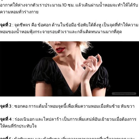
อากาศให้ห่างจากตัวเราประมาณ 10 ซม. แล้วเดินผ่านน้ำหอมจะทำให้ได้รับ
ความหอมทั่วร่างกาย
จุดที่ 2
: จุดชีพจร คือ ข้อศอก ด้านในข้อมือ ข้อพับใต้ติ่งหู เป็นจุดที่ทำให้ความ
หอมของน้ำหอมฟุ้งกระจายรอบตัวเราและกลิ่นติดทนนานมากที่สุด
จุดที่ 3
: ซอกคอ การแต้มน้ำหอมจุดนี้เพื่อเพิ่มความหอมเมื่อหันซ้าย หันขวา
จุดที่ 4
: ร่องเนินอก และไหปลาร้า เป็นการเพิ่มเสน่ห์อันเย้ายวนเมื่อต้องการ
ให้คนที่รักประทับใจ
จุดที่ 5
: ข้อพับแขน และข้อพับขา เพิ่มความหอมจากจุดที่เหงื่อออกมาก และ