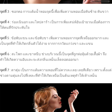
จุดที่ 3
: ซอกคอ การแต้มน้ำหอมจุดนี้เพื่อเพิ่มความหอมเมื่อหันซ้าย หันขวา
จุดที่ 4
: ร่องเนินอก และไหปลาร้า เป็นการเพิ่มเสน่ห์อันเย้ายวนเมื่อต้องการ
ให้คนที่รักประทับใจ
จุดที่ 5
: ข้อพับแขน และข้อพับขา เพิ่มความหอมจากจุดที่เหงื่อออกมาก และ
เป็นจุดที่ทำให้เกิดกลิ่นตัวได้ง่าย จากการกวัดแกว่งขา และแขน
จุดที่ 6
: สะโพก และขาหนีบ ช่วงบริเวณนี้เป็นจุดที่ถูกห่อหุ้มด้วยเสื้อผ้า จึง
ทำให้เกิดความอับและจะส่งกลิ่นเหม็นเล็ดลอดออกมา
จุดที่ 7
: ตาตุ่ม เป็นการแต้มความหอมที่ไม่ควรละเลย เลยทีเดียว เพราะตั้งแต่
ช่วงตามตุ่มลงไปที่เหละที่ทำให้เกิดเหงื่อเป็นต้นเหตุทำให้เท้าเหม็น