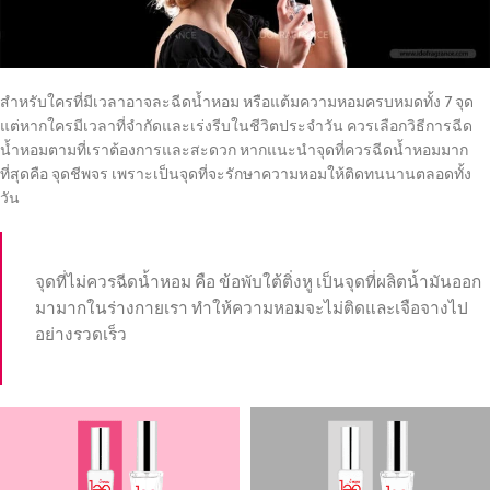
สำหรับใครที่มีเวลาอาจละฉีดน้ำหอม หรือแต้มความหอมครบหมดทั้ง 7 จุด
แต่หากใครมีเวลาที่จำกัดและเร่งรีบในชีวิตประจำวัน ควรเลือกวิธีการฉีด
น้ำหอมตามที่เราต้องการและสะดวก หากแนะนำจุดที่ควรฉีดน้ำหอมมาก
ที่สุดคือ จุดชีพจร เพราะเป็นจุดที่จะรักษาความหอมให้ติดทนนานตลอดทั้ง
วัน
จุดที่ไม่ควรฉีดน้ำหอม คือ ข้อพับใต้ติ่งหู เป็นจุดที่ผลิตน้ำมันออก
มามากในร่างกายเรา ทำให้ความหอมจะไม่ติดและเจือจางไป
อย่างรวดเร็ว