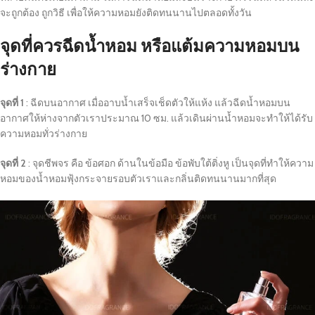
จะถูกต้อง ถูกวิธี เพื่อให้ความหอมยังติดทนนานไปตลอดทั้งวัน
จุดที่ควรฉีดน้ำหอม หรือแต้มความหอมบน
ร่างกาย
จุดที่ 1
: ฉีดบนอากาศ เมื่ออาบน้ำเสร็จเช็ดตัวให้แห้ง แล้วฉีดน้ำหอมบน
อากาศให้ห่างจากตัวเราประมาณ 10 ซม. แล้วเดินผ่านน้ำหอมจะทำให้ได้รับ
ความหอมทั่วร่างกาย
จุดที่ 2
: จุดชีพจร คือ ข้อศอก ด้านในข้อมือ ข้อพับใต้ติ่งหู เป็นจุดที่ทำให้ความ
หอมของน้ำหอมฟุ้งกระจายรอบตัวเราและกลิ่นติดทนนานมากที่สุด