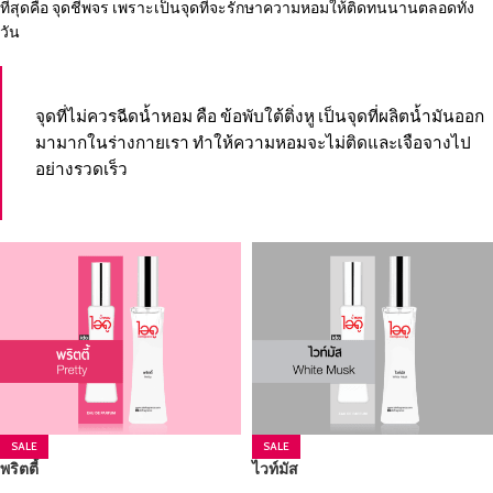
ที่สุดคือ จุดชีพจร เพราะเป็นจุดที่จะรักษาความหอมให้ติดทนนานตลอดทั้ง
วัน
จุดที่ไม่ควรฉีดน้ำหอม คือ ข้อพับใต้ติ่งหู เป็นจุดที่ผลิตน้ำมันออก
มามากในร่างกายเรา ทำให้ความหอมจะไม่ติดและเจือจางไป
อย่างรวดเร็ว
SALE
SALE
พริตตี้
ไวท์มัส