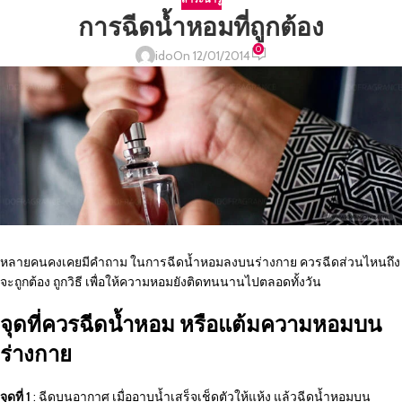
การฉีดน้ำหอมที่ถูกต้อง
0
ido
On 12/01/2014
หลายคนคงเคยมีคำถาม ในการฉีดน้ำหอมลงบนร่างกาย ควรฉีดส่วนไหนถึง
จะถูกต้อง ถูกวิธี เพื่อให้ความหอมยังติดทนนานไปตลอดทั้งวัน
จุดที่ควรฉีดน้ำหอม หรือแต้มความหอมบน
ร่างกาย
จุดที่ 1
: ฉีดบนอากาศ เมื่ออาบน้ำเสร็จเช็ดตัวให้แห้ง แล้วฉีดน้ำหอมบน