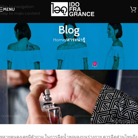
Skip to navigation
MENU
Skip to main content
Blog
Home
/
สาระน่ารู้
สาระน่ารู้
การฉีดน้ำหอมที่ถูกต้อง
0
น้องน้ำหอม
On 11/11/2017
หลายคนคงเคยมีคำถาม ในการฉีดน้ำหอมลงบนร่างกาย ควรฉีดส่วนไหนถึง