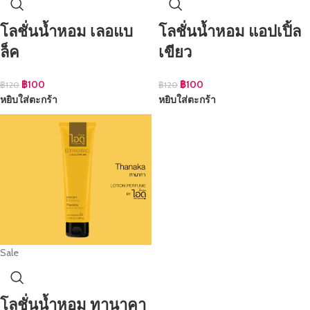
โลชั่นน้ำหอม เลอแบ
โลชั่นน้ำหอม แอปเปิ้ล
ล็ค
เขียว
฿
100
฿
100
฿
120
฿
120
หยิบใส่ตะกร้า
หยิบใส่ตะกร้า
Sale
โลชั่นน้ำหอม ทานาคา