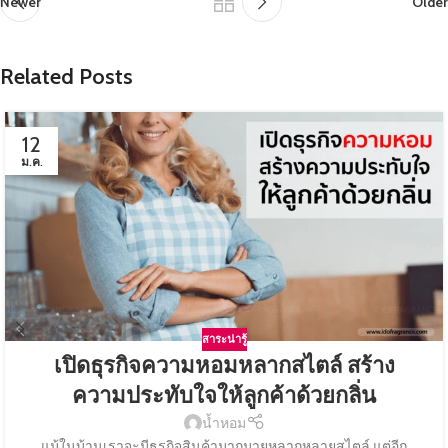
Newer
Older
Related Posts
12
ม.ค.
สาระน่ารู้
เปิดธุรกิจความหอมหลากสไตล์ สร้าง
ความประทับใจให้ลูกค้าด้วยกลิ่น
น้ำหอม
แม้ในบ้านเราจะมีธุรกิจสินค้ามากมายหลากหลายสไตล์ แต่อีก