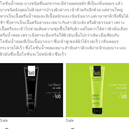
โลชั่นน้ำหอม บางชนิดที่นอกจากจะมีส่วนผสมหลัก ที่เป็นกลิ่นหอมๆ แล้ว
บางชนิดยังอุดมไปด้วยสารบำรุงผิวต่างๆ เข้าด้วยกันอีกด้วย แต่ส่วนใหญ่
หากเป็นเนื้อครีมน้ำหอมจะมีเนื้อหนักและเข้มข้นมาก แต่เวลาทาผิวจึงซึมได้
ช้า ซึ่งหากเป็นเนื้อครีมอาจจะเหมาะกับสาวผิวแห้ง หรือผิวธรรมดา เพราะ
เนื้อครีมจะเข้าไปช่วยเติมความชุ่มชื้นให้กับผิว แต่ไม่ควรให้สาวผิวมันเลือก
ครีมน้ำหอม เพราะยิ่งทาจะยิ่งเสริมให้ผิวมันเยิ้มไปกว่าเดิม เมื่อเทียบกับ
โลชั่นน้ำหอมที่เป็นเนื้อบางเบา ซึมเข้าสู่เซลล์ผิวได้รวดเร็ว กลิ่นหอมๆ
กระจายได้เร็ว ซึ่งโลชั่นน้ำหอมเหมาะสำหับสาวผิวแพ้ง่าย ผิวบอบบาง และ
ผิวมันซึ่งเนื้อโลชั่นจะไม่หนักผิว ซึมเร็ว
Sale
Sale