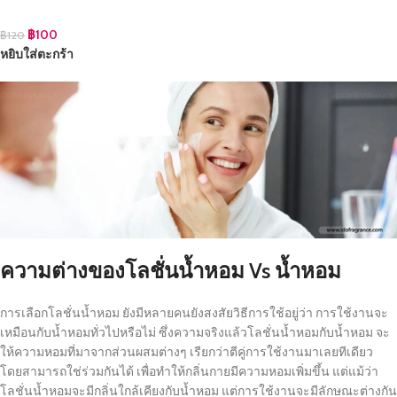
฿
100
฿
120
หยิบใส่ตะกร้า
ความต่างของโลชั่นน้ำหอม Vs น้ำหอม
การเลือกโลชั่นน้ำหอม ยังมีหลายคนยังสงสัยวิธีการใช้อยู่ว่า การใช้งานจะ
เหมือนกับน้ำหอมทั่วไปหรือไม่ ซึ่งความจริงแล้วโลชั่นน้ำหอมกับน้ำหอม จะ
ให้ความหอมที่มาจากส่วนผสมต่างๆ เรียกว่าตีคู่การใช้งานมาเลยทีเดียว
โดยสามารถใช่ร่วมกันได้ เพื่อทำให้กลิ่นกายมีความหอมเพิ่มขึ้น แต่แม้ว่า
โลชั่นน้ำหอมจะมีกลิ่นใกล้เคียงกับน้ำหอม แต่การใช้งานจะมีลักษณะต่างกัน