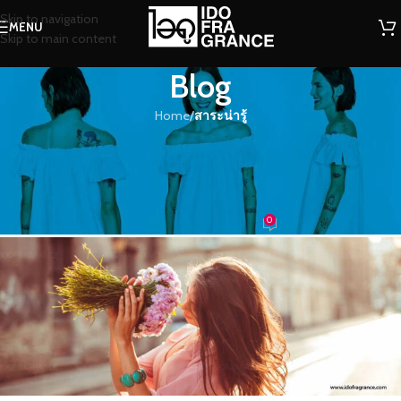
Skip to navigation
MENU
Skip to main content
Blog
Home
/
สาระน่ารู้
สาระน่ารู้
การกระจายกลิ่นจากการใช้โลชั่น
น้ำหอมให้ติดทน
0
น้ำหอม
On 31/05/2021