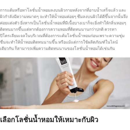
การแต้มหรือทาโลชั่นน้ำหอมลงบนผิวกายหลังจากที่อาบน้ำเสร็จแล้ว และ
ผิวกำลังมีความหมาดๆ จะทำให้น้ำหอมค่อยๆ ซึมลงบนผิวได้ดีขึ้นจากนั้นจึง
ค่อยแต่งตัว ยิ่งหากเป็นโลชั่นน้ำหอมที่มีเนื้อบางเบาก็จะยิ่งทำให้กลิ่นหอมๆ
ติดทนมากขึ้นแต่หากต้องการความหอมที่ติดทนนานกว่าปกติ ควรทา
ปิโตรเลียมเจลในบริเวณที่ต้องการแต้มโลชั่นน้ำหอมก่อนเพราะความชุ่ม
ชื่นจะทำให้น้ำหอมติดทนนานขึ้น หรือแม้แต่การใช้ผลิตภัณฑ์ในไลน์
เดียวกัน ก็สามารถเพิ่มความติดทนนานของโลชั่นน้ำหอมได้เช่นกัน
เลือกโลชั่นน้ำหอมให้เหมาะกับผิว