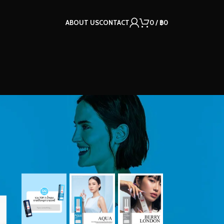
ABOUT US
CONTACT
0
/
฿
0
OUR INSTAGRAM