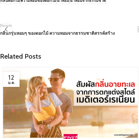
กลิ่นดอกไม้
ความหอมของดอกไม้
น้ำหอม
น้ำหอมจากธรรมชาติ
Newer
กลิ่นกรุ่นหอมๆ ของดอกไม้ ความหอมจากธรรมชาติสรรค์สร้าง
Related Posts
12
ม.ค.
สาระน่ารู้