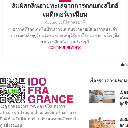
สัมผัสกลิ่นอายทะเลจากการตกแต่งสไตล์
เมดิเตอร์เรเนียน
Posted by
น้ำหอม
อากาศที่โดดเด่นในบ้านเราจนแทบจะกลายเป็นอากาศประจำ
ประเทศก็คือฤดูร้อนนี่ล่ะ เพราะเหตุนี้จึงทำให้คนไทยส่วนใหญ่จึง
อยากจะหลีกหนีอากาศร้อนๆ ไ...
CONTINUE READING
เรื่องราวความหอม
เปิด
สไตล
ลูกค้
ไอดู น้ำหอมจากแรงบันดาลใจแห่งการ
สร้างสรรค์ จำหน่ายน้ำหอมและเครื่องสำอาง
ยินดีต้อนรับตัวแทนจำหน่ายสู่ครอบครัวของไอ
สัมผ
ตกแต
ดู อย่างอบอุ่น