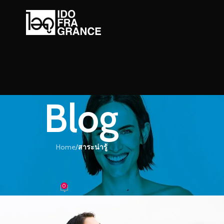
Blog
Home
/
สาระน่ารู้
ะน่ารู้
อายความหอมที่ใครๆ ต่างพากันหลงใหล
0
้ำหอม
On 12/06/2018