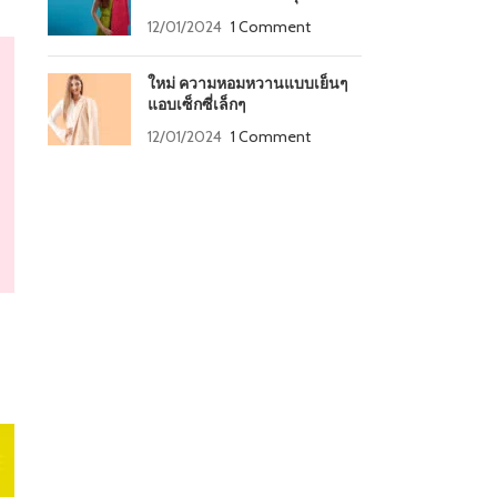
12/01/2024
1 Comment
ใหม่ ความหอมหวานแบบเย็นๆ
แอบเซ็กซี่เล็กๆ
12/01/2024
1 Comment