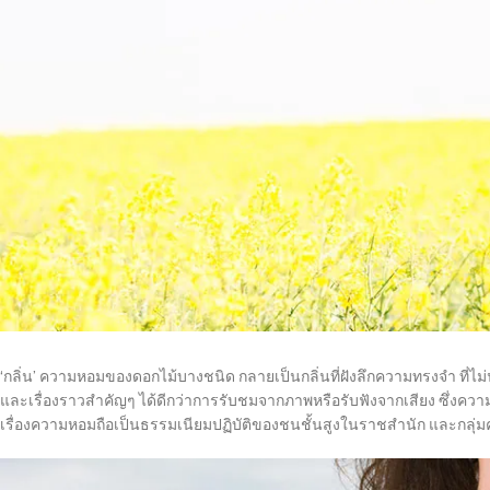
‘กลิ่น’ ความหอมของดอกไม้บางชนิด กลายเป็นกลิ่นที่ฝังลึกความทรงจำ ที่ไ
และเรื่องราวสำคัญๆ ได้ดีกว่าการรับชมจากภาพหรือรับฟังจากเสียง ซึ่งค
เรื่องความหอมถือเป็นธรรมเนียมปฏิบัติของชนชั้นสูงในราชสำนัก และกลุ่