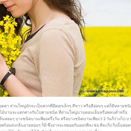
ดุดตา ส่วนใหญ่มักจะเป็นพวกที่มีดอกเล็กๆ สีขาว หรือสีอ่อนๆ แต่ก็มีหลายชนิ
ดอกไม้บานจะแตกต่างกันไปตามชนิด ที่ส่วนใหญ่บานตอนเย็นหรือพลบค่ำหรือ
นหอมๆ บางชนิดบานเพียงครึ่งวัน หรือบางชนิดบานเพียง 1-2 วันก็ร่วงไป บ
มส่งกลิ่นอายหอมๆ ก็มี ซึ่งอาจจะทยอยกันออกทีละช่อ ทีละกิ่ง กิ่งนั้นค่อย