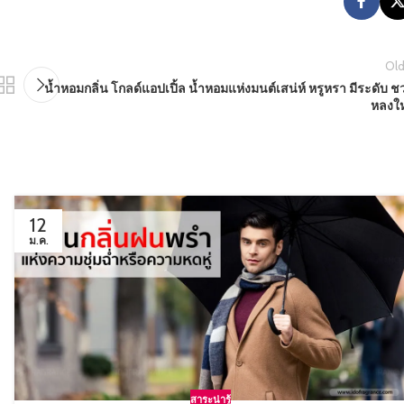
Old
น้ำหอมกลิ่น โกลด์แอปเปิ้ล น้ำหอมแห่งมนต์เสน่ห์ หรูหรา มีระดับ 
หลงใ
12
ม.ค.
สาระน่ารู้