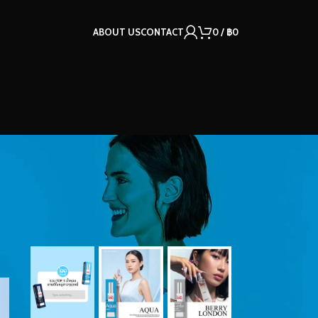
ABOUT US
CONTACT
0
/
฿
0
OUR INSTAGRAM