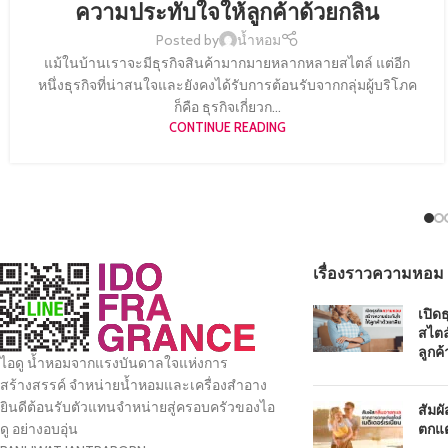
ความประทับใจให้ลูกค้าด้วยกลิ่น
Posted by
น้ำหอม
แม้ในบ้านเราจะมีธุรกิจสินค้ามากมายหลากหลายสไตล์ แต่อีก
หนึ่งธุรกิจที่น่าสนใจและยังคงได้รับการต้อนรับจากกลุ่มผู้บริโภค
ก็คือ ธุรกิจเกี่ยวก...
CONTINUE READING
เรื่องราวความหอม
เปิด
สไตล
ลูกค้
ไอดู น้ำหอมจากแรงบันดาลใจแห่งการ
สร้างสรรค์ จำหน่ายน้ำหอมและเครื่องสำอาง
ยินดีต้อนรับตัวแทนจำหน่ายสู่ครอบครัวของไอ
สัมผ
ตกแต
ดู อย่างอบอุ่น