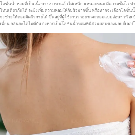
โลชั่นน้ำหอมที่เป็นเนื้อบางเบาทาแล้วไม่เหนียวเหนอะหนะ มีความซึมไว ทำ
โทนเดียวกันได้ จะยิ่งเพิ่มความหอมให้กับผิวมากขึ้น หรือหากจะเลือกโลชั่นน้ำ
จะช่วยให้หอมติดผิวกายได้ ขึ้นอยู่ที่ผู้ใช้งานว่าอยากจะหอมแบบอ่อนๆ หรือเ
เพี้ยน กลิ่นจะได้ไม่ตีกัน ยิ่งหากเป็นโลชั่นน้ำหอมที่มีส่วนผสมของมอยส์เจอ