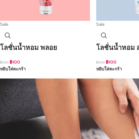
Sale
Sale
โลชั่นน้ำหอม พลอย
โลชั่นน้ำหอม 
฿
100
฿
100
฿
120
฿
120
หยิบใส่ตะกร้า
หยิบใส่ตะกร้า