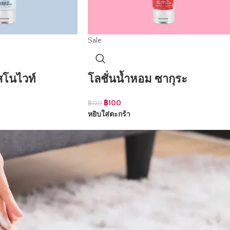
Sale
สโนไวท์
โลชั่นน้ำหอม ซากุระ
฿
100
฿
120
หยิบใส่ตะกร้า