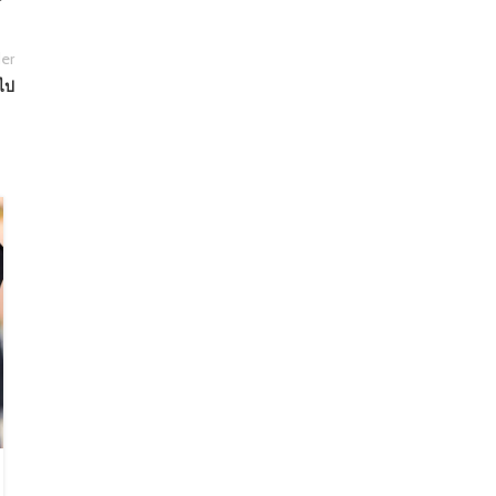
er
อไป
31
ส.ค.
สาระน่ารู้
กล้าที่จะเปลี่ยนลุค เปลี่ยนสไตล์การใช้