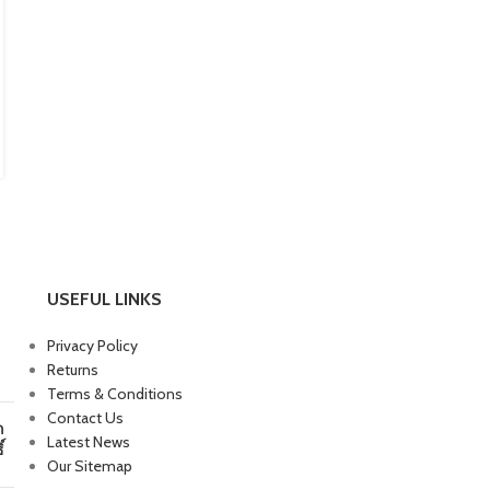
กลิ่นหอมๆ ของโลชั่นน้ำหอม
Posted by
น้ำหอม
การตกแต่งคอนโดนอกจากจะให้ความสำคัญในเรื่องของสไตล์
ในการตกแต่งด้วยเฟอร์นิเจอร์หลากดีไซน์ที่เข้าชุดแล้ว ยังต้อง
คำนึงถึงรูปแบบการจัดวางและ...
CONTINUE READING
USEFUL LINKS
Privacy Policy
Returns
Terms & Conditions
Contact Us
ก
Latest News
์
Our Sitemap