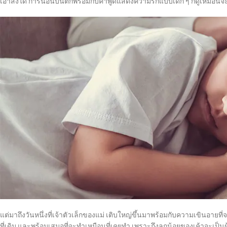
เอาสิ่งใด การนอนบนตักพร้อมกับคำพูดแสดงความรักแบบเด็ก ๆ ก็ดูเหมือนจ
แต่มาถึงวันหนึ่งที่เจ้าตัวเล็กของแม่ เติบใหญ่ขึ้นมาพร้อมกับความเขินอายที่จะแ
ที่เดิม และพร้อมเสมอที่จะทำเหมือนที่เคยทำ เพราะถึงลูกน้อยของเค้าจะเป็นผ