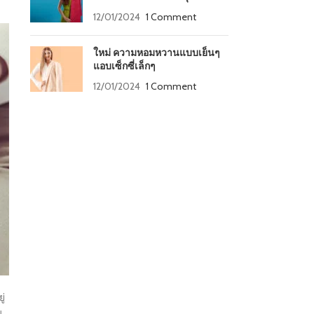
12/01/2024
1 Comment
ใหม่ ความหอมหวานแบบเย็นๆ
แอบเซ็กซี่เล็กๆ
12/01/2024
1 Comment
ู่
น