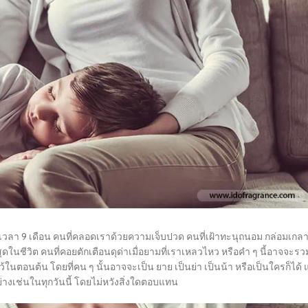
วลา 9 เดือน คนที่คลอดเราด้วยความเจ็บปวด คนที่เฝ้าทะนุถนอม กล่อมเกล
่สุดในชีวิต คนที่คอยตักเตือนดุด่าเมื่อยามที่เราเหลวไหว หรือคำ ๆ นี้อาจจะรว
ในตอนต้น โดยที่คน ๆ นั้นอาจจะเป็น ยาย เป็นย่า เป็นน้า หรือเป็นใครก็ได้ แ
 อย่างเช่นในทุกวันนี้ โดยไม่หวังสิ่งใดตอบแทน