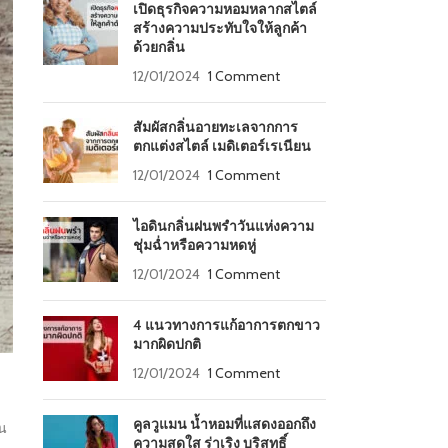
เปิดธุรกิจความหอมหลากสไตล์
สร้างความประทับใจให้ลูกค้า
ด้วยกลิ่น
12/01/2024
1 Comment
สัมผัสกลิ่นอายทะเลจากการ
ตกแต่งสไตล์ เมดิเตอร์เรเนียน
12/01/2024
1 Comment
ไอดินกลิ่นฝนพรำวันแห่งความ
ชุ่มฉ่ำหรือความหดหู่
12/01/2024
1 Comment
4 แนวทางการแก้อาการตกขาว
มากผิดปกติ
12/01/2024
1 Comment
คูลวูแมน น้ำหอมที่แสดงออกถึง
อน
ความสดใส ร่าเริง บริสุทธิ์