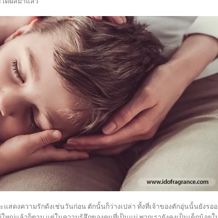
ะได้ผลมาแล้ว
สดงความรักดังเช่นวันก่อน ตักนั้นก็ว่างเปล่า ทั้งที่เจ้าของตักอุ่นนั้นยังรออย
ู้ใหญ่แล้วก็ตาม แต่ในความรู้สึกของคนที่เป็นแม่ พวกเรายังคงเป็นเด็กน้อยใ