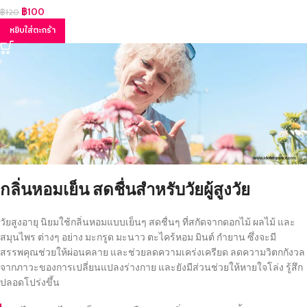
฿
100
฿
120
หยิบใส่ตะกร้า
กลิ่นหอมเย็น สดชื่นสำหรับวัยผู้สูงวัย
วัยสูงอายุ นิยมใช้กลิ่นหอมแบบเย็นๆ สดชื่นๆ ที่สกัดจากดอกไม้ ผลไม้ และ
สมุนไพร ต่างๆ อย่าง มะกรูด มะนาว ตะไคร้หอม มินต์ กำยาน ซึ่งจะมี
สรรพคุณช่วยให้ผ่อนคลาย และช่วยลดความเคร่งเครียด ลดความวิตกกังวล
จากภาวะของการเปลี่ยนแปลงร่างกาย และยังมีส่วนช่วยให้หายใจโล่ง รู้สึก
ปลอดโปร่งขึ้น