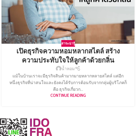
สาระน่ารู้
เปิดธุรกิจความหอมหลากสไตล์ สร้าง
ความประทับใจให้ลูกค้าด้วยกลิ่น
น้ำหอม
แม้ในบ้านเราจะมีธุรกิจสินค้ามากมายหลากหลายสไตล์ แต่อีก
หนึ่งธุรกิจที่น่าสนใจและยังคงได้รับการต้อนรับจากกลุ่มผู้บริโภคก็
คือ ธุรกิจเกี่ยวก...
CONTINUE READING