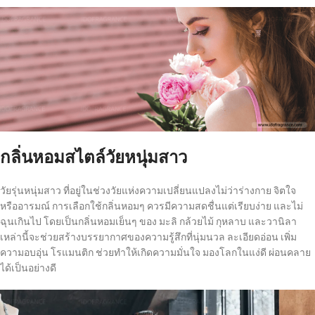
กลิ่นหอมสไตล์วัยหนุ่มสาว
วัยรุ่นหนุ่มสาว ที่อยู่ในช่วงวัยแห่งความเปลี่ยนแปลงไม่ว่าร่างกาย จิตใจ
หรืออารมณ์ การเลือกใช้กลิ่นหอมๆ ควรมีความสดชื่นแต่เรียบง่าย และไม่
ฉุนเกินไป โดยเป็นกลิ่นหอมเย็นๆ ของ มะลิ กล้วยไม้ กุหลาบ และวานิลา
เหล่านี้จะช่วยสร้างบรรยากาศของความรู้สึกที่นุ่มนวล ละเอียดอ่อน เพิ่ม
ความอบอุ่น โรแมนติก ช่วยทำให้เกิดความมั่นใจ มองโลกในแง่ดี ผ่อนคลาย
ได้เป็นอย่างดี