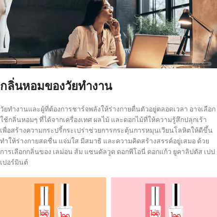
กลิ่นหอมของวัยทำงาน
วัยทำงานและผู้ที่ต้องการชาร์จพลังให้ร่างกายตื่นตัวอยู่ตลอดเวลา อาจเลือก
ใช้กลิ่นหอมๆ ที่ได้จากเครื่องเทศ ผลไม้ และดอกไม้ที่ให้ความรู้สึกปลุกเร้า
เพื่อสร้างความกระปรี้กระเปร่าช่วยการกระตุ้นการหมุนเวียนโลหิตให้ดีขึ้น
ทำให้ร่างกายสดชื่น แจ่มใส มีสมาธิ และความคิดสร้างสรรค์อยู่เสมอ ด้วย
การเลือกกลิ่นของ เลม่อน ส้ม แซนดัลวูด ดอกพีโอนี่ ดอกแก้ว ยูคาลิปตัส เปป
เปอร์มินต์