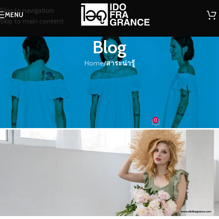
Skip to navigation
MENU
Skip to main content
Blog
Home
/
สาระน่ารู้
สาระน่ารู้
กลิ่นอายหอมๆ แบบไหนที่เหมาะกับวัย
ของคุณ??
0
น้องน้ำหอม
On 06/05/2018