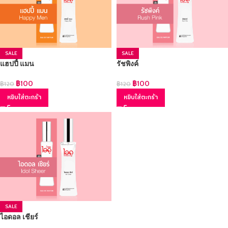
SALE
SALE
แฮปปี้ แมน
รัชพิงค์
฿
100
฿
100
฿
120
฿
120
หยิบใส่ตะกร้า
หยิบใส่ตะกร้า
SALE
ไอดอล เชียร์