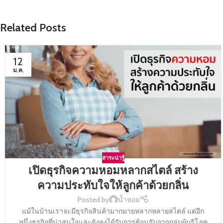
Related Posts
12
ม.ค.
สาระน่ารู้
เปิดธุรกิจความหอมหลากสไตล์ สร้าง
ความประทับใจให้ลูกค้าด้วยกลิ่น
Posted by
น้ำหอม
แม้ในบ้านเราจะมีธุรกิจสินค้ามากมายหลากหลายสไตล์ แต่อีก
หนึ่งธุรกิจที่น่าสนใจและยังคงได้รับการต้อนรับจากกลุ่มผู้บริโภค