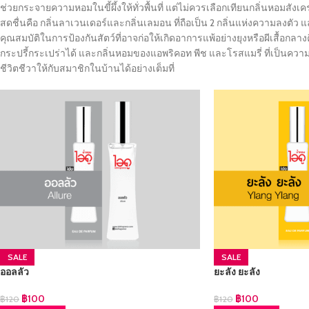
ช่วยกระจายความหอมในขี้ผึ้งให้ทั่วพื้นที่ แต่ไม่ควรเลือกเทียนกลิ่นหอม
สดชื่นคือ กลิ่นลาเวนเดอร์และกลิ่นเลมอน ที่ถือเป็น 2 กลิ่นแห่งความลง
คุณสมบัติในการป้องกันสัตว์ที่อาจก่อให้เกิดอาการแพ้อย่างยุงหรือผีเสื้อ
กระปรี้กระเปร่าได้ และกลิ่นหอมของแอพริคอท พีช และโรสแมรี่ ที่เป็นความ
ชีวิตชีวาให้กับสมาชิกในบ้านได้อย่างเต็มที่
SALE
SALE
ออลลัว
ยะลัง ยะลัง
฿
100
฿
100
฿
120
฿
120