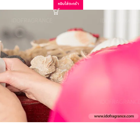
หยิบใส่ตะกร้า