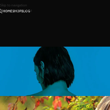
Skip to navigation
Skip to main content
HOME
SHOP
BLOG
สาร
กลิ่นอายความหอมหลากสไ
Posted by
น้องน