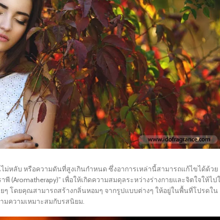
หลับ หรือความดันที่สูงเกินกำหนด ซึ่งอาการเหล่านี้สามารถแก้ไขได้ด้วย
าพี (Aromatherapy)” เพื่อให้เกิดความสมดุลระหว่างร่างกายและจิตใจให้ไป
้ง่ายๆ โดยคุณสามารถสร้างกลิ่นหอมๆ จากรูปแบบต่างๆ ให้อยู่ในพื้นที่โปรดใน
ได้ตามความเหมาะสมกับรสนิยม.