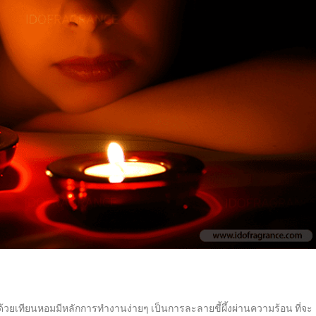
 ด้วยเทียนหอมมีหลักการทำงานง่ายๆ เป็นการละลายขี้ผึ้งผ่านความร้อน ที่จะ