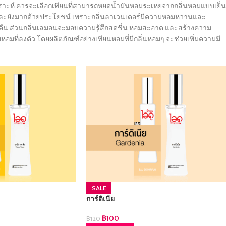
สังเคราะห์ ควรจะเลือกเทียนที่สามารถหยดน้ำมันหอมระเหยจากกลิ่นหอมแบบเย็
ตัว และยังมากด้วยประโยชน์ เพราะกลิ่นลาเวนเดอร์มีความหอมหวานและ
กลางคืน ส่วนกลิ่นเลมอนจะมอบความรู้สึกสดชื่น หอมสะอาด และสร้างความ
หอมที่ลงตัว โดยผลิตภัณฑ์อย่างเทียนหอมที่มีกลิ่นหอมๆ จะช่วยเพิ่มความมี
SALE
การ์ดิเนีย
฿
100
฿
120