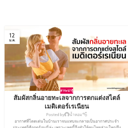
12
ม.ค.
สาระน่ารู้
สัมผัสกลิ่นอายทะเลจากการตกแต่งสไตล์
เมดิเตอร์เรเนียน
Posted by
น้ำหอม
อากาศที่โดดเด่นในบ้านเราจนแทบจะกลายเป็นอากาศประจำ
ประเทศก็คือฤดูร้อนนี่ล่ะ เพราะเหตุนี้จึงทำให้คนไทยส่วนใหญ่จึง