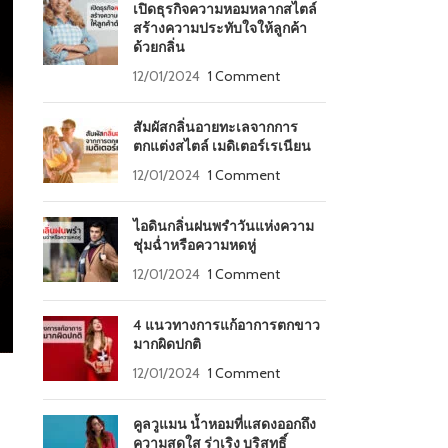
เปิดธุรกิจความหอมหลากสไตล์
สร้างความประทับใจให้ลูกค้า
ด้วยกลิ่น
12/01/2024
1 Comment
สัมผัสกลิ่นอายทะเลจากการ
ตกแต่งสไตล์ เมดิเตอร์เรเนียน
12/01/2024
1 Comment
ไอดินกลิ่นฝนพรำวันแห่งความ
ชุ่มฉ่ำหรือความหดหู่
12/01/2024
1 Comment
4 แนวทางการแก้อาการตกขาว
มากผิดปกติ
12/01/2024
1 Comment
คูลวูแมน น้ำหอมที่แสดงออกถึง
ความสดใส ร่าเริง บริสุทธิ์