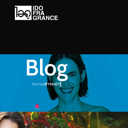
Blog
Home
/
สาระน่ารู้
ะน่ารู้
ตล์…ช่วยเพิ่มความสดชื่น
0
้ำหอม
On 01/05/2018