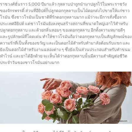
ราชวงศ์ฮั่นราว 5,000 ปีมาแล้ว กุหลาบป่าถูกนำมาปลูกไว้ในพระราชวัง
ของจักรพรรดิ์ ส่วนที่อียิปต์ก็ปลูกดอกกุหลาบเป็นไม้ดอกส่งไปขายให้แก่ชาว
โรมัน ซึ่งชาวโรมันเป็นชาติที่รักดอกกุหลาบมาก แม้ว่าจะมีการสั่งซื้อจาก
ประเทศอียิปต์ แต่ชาวโรมันยังลงทุนสร้างสถานที่ขนาดใหญ่เอาไว้สำหรับ
ปลูกดอกกุหลาบ และด้วยกลิ่นหอมๆ ของดอกกุหลาบ อีกทั้งความหมายดีๆ
และรูปลักษณ์ที่โดดเด่น ทำให้ชาวโรมันถือว่าดอกกุหลาบเป็นสัญลักษณ์ของ
ความรักที่เป็นทั้งของขวัญ และเป็นดอกไม้สำหรับทำมาลัยต้อนรับแขก และ
ยังเป็นดอกไม้สำหรับงานฉลองต่าง ๆ ซึ่งยังเป็นส่วนประกอบสำหรับทำขนม
ทำไวน์ และยาได้อีกด้วย จะเห็นได้ว่าดอกกุหลาบนั้นมีความสำคัญต่อชีวิต
ประจำวันของชาวโรมันอย่างมาก