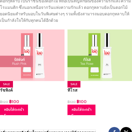
ดอกกุหลาบ เป็นราชินีของดอกไม้ ที่ถือเป็นสัญลักษณ์ของความรักและความ
โรแมนติก ซึ่งนอกเหนือจากวันแห่งความรักแล้ว ดอกกุหลาบยังเป็นดอกไม้
ยอดนิยมสำหรับมอบในวันพิเศษต่างๆ รวมทั้งยังสามารถมอบดอกกุหลาบให้
เป็นกำลังใจให้กับทุกคนได้อีกด้วย
SALE
SALE
รัชพิงค์
ทีโรส
฿
100
฿
100
฿
120
฿
120
หยิบใส่ตะกร้า
หยิบใส่ตะกร้า