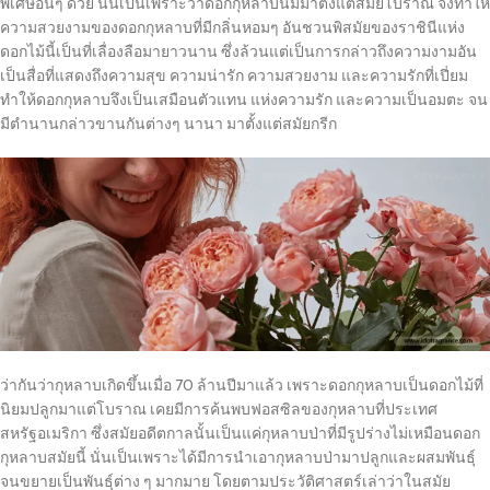
พิเศษอื่นๆ ด้วย นั่นเป็นเพราะว่าดอกกุหลาบนี้มีมาตั้งแต่สมัยโบราณ จึงทำให้
ความสวยงามของดอกกุหลาบที่มีกลิ่นหอมๆ อันชวนพิสมัยของราชินีแห่ง
ดอกไม้นี้เป็นที่เลื่องลือมายาวนาน ซึ่งล้วนแต่เป็นการกล่าวถึงความงามอัน
เป็นสื่อที่แสดงถึงความสุข ความน่ารัก ความสวยงาม และความรักที่เปี่ยม
ทำให้ดอกกุหลาบจึงเป็นเสมือนตัวแทน แห่งความรัก และความเป็นอมตะ จน
มีตำนานกล่าวขานกันต่างๆ นานา มาตั้งแต่สมัยกรีก
ว่ากันว่ากุหลาบเกิดขึ้นเมื่อ 70 ล้านปีมาแล้ว เพราะดอกกุหลาบเป็นดอกไม้ที่
นิยมปลูกมาแต่โบราณ เคยมีการค้นพบฟอสซิลของกุหลาบที่ประเทศ
สหรัฐอเมริกา ซึ่งสมัยอดีตกาลนั้นเป็นแค่กุหลาบป่าที่มีรูปร่างไม่เหมือนดอก
กุหลาบสมัยนี้ นั่นเป็นเพราะได้มีการนำเอากุหลาบป่ามาปลูกและผสมพันธุ์
จนขยายเป็นพันธุ์ต่าง ๆ มากมาย โดยตามประวัติศาสตร์เล่าว่าในสมัย