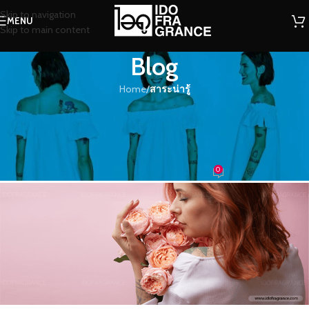
Skip to navigation
MENU
Skip to main content
Blog
Home
/
สาระน่ารู้
สาระน่ารู้
กลิ่นอายของตำนานดอกกุหลาบ…
ตัวแทนแห่งการสื่อรัก
0
น้องน้ำหอม
On 29/05/2018