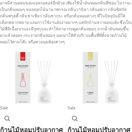
อาจมีส่วนผสมของแอลกอฮอล์อีกด้วย เพียงใช้น้ำมันหอมกลิ่นที่ชอบ ไม่ว่าจะ
เป็นกลิ่นหอมๆ ของดอกไม้นานาพรรณ กลิ่นวานิลา กลิ่นอควา กลิ่นซิตรัส
กลิ่นฟรุตตี้ กลิ่นชาเขียว กลิ่นซากุระ หรือกลิ่นหอมต่างๆ ที่ในปัจจุบันมีให้
เลือกหลากหลาย แถมการใช้งานยังง่ายมากๆ แค่ปักก้านหวายอบแห้ง ซึ่งเป็น
ไม้ที่มีเนื้อเบาและมีรูพรุนจะทำให้สามารถดูดกลิ่นหอมๆ จากน้ำมันหอมขึ้น
มาแล้วค่อยๆ กระจายกลิ่นหอมๆ ออกมาให้ทั่วบริเวณพื้นที่ที่ตั้งขวดก้านไม้
หอมไว้ตามโต๊ะ หรือตามมุมห้องต่างๆ
Sale
Sale
ก้านไม้หอมปรับอากาศ
ก้านไม้หอมปรับอากาศ