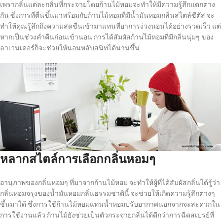
เพรากลิ่นแต่ละกลิ่นที่กระจายโดยก้านไม้หอมจะทำให้มีความรู้สึกแตกต่าง
กัน ซึ่งการที่ตื่นขึ้นมาพร้อมกับก้านไม้หอมที่มีน้ำมันหอมกลิ่นสไตล์ซีตัส จะ
ทำให้คุณรู้สึกถึงความสดชื่นเข้ามาแทนที่อาการง่วงนอนได้อย่างรวดเร็ว แต่
หากเป็นช่วงค่ำคืนก่อนเข้านอน การได้สัมผัสก้านไม้หอมที่มีกลิ่นนุ่มๆ ของ
ลาเวนเดอร์ก็จะช่วยให้นอนหลับสนิทได้นานขึ้น
หลากสไตล์การเลือกกลิ่นหอมๆ
อานุภาพของกลิ่นหอมๆ ที่มาจากก้านไม้หอม จะทำให้ผู้ที่ได้สัมผัสกลิ่นได้รู้ว่า
กลิ่นหอมจรุงของน้ำมันหอมกลิ่นธรรมชาตินี้ จะช่วยให้เกิดความรู้สึกต่างๆ
ขึ้นมาได้ ซึ่งการใช้ก้านไม้หอมแทนน้ำหอมปรับอากาศนอกจากจะสะดวกใน
การใช้งานแล้ว ก้านไม้ยังช่วยเป็นตัวกระจายกลิ่นได้ดีกว่าการฉีดสเปรย์ที่