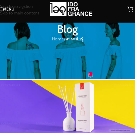
Skip to navigation
MENU
Skip to main content
Blog
Home
/
สาระน่ารู้
สาระน่ารู้
กลิ่นอะไรเอ่ย?? ลอยออกมาจากก้าน
ไม้หอม
0
น้ำหอม
On 04/11/2019