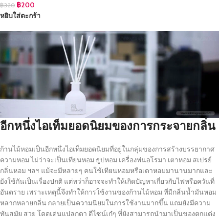
฿
200
฿
320
หยิบใส่ตะกร้า
อีกหนึ่งไอเท็มยอดนิยมของการกระจายกลิ่น
ก้านไม้หอมเป็นอีกหนึ่งไอเท็มยอดนิยมที่อยู่ในกลุ่มของการสร้างบรรยากาศ
ความหอม ไม่ว่าจะเป็นเทียนหอม ธูปหอม เครื่องพ่นอโรมา เตาหอม สเปรย์
กลิ่นหอม ฯลฯ แม้จะมีหลายๆ คนใช้เทียนหอมหรือเตาหอมมานานมากและ
ยังใช้กันเป็นเรื่องปกติ แต่ทว่าก็อาจจะทำให้เกิดปัญหาเกี่ยวกับไฟหรือควันที่
อันตราย เพราะเหตุนี้จึงทำให้การใช้งานของก้านไม้หอม ที่มีกลิ่นน้ำมันหอม
หลากหลายกลิ่น กลายเป็นความนิยมในการใช้งานมากขึ้น แถมยังมีความ
ทันสมัย สวย โดดเด่นแปลกตา ดีไซน์เก๋ๆ ที่ยังสามารถนำมาเป็นของตกแต่ง