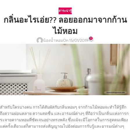
สาระน่ารู้
กลิ่นอะไรเอ่ย?? ลอยออกมาจากก้าน
ไม้หอม
0
น้องน้ำหอม
On 15/01/2019
สำหรับใครบางคน การได้สัมผัสกับกลิ่นหอมๆ จากก้านไม้หอมจะทำให้รู้สึก
ถึงความผ่อนคลาย ความสดชื่น และอารมณ์ต่างๆ ที่ถือว่าเป็นกลิ่นแห่งการก
ระจายความหอมที่ชัดเจนอย่างทรงพลัง ซึ่งแม้จะมีโอกาสในการสูดดมเพียง
แค่ครั้งเดียวแต่ก็สามารถส่งสัญญาณไปยังต่อมการรับรู้และอารมณ์ต่างๆ