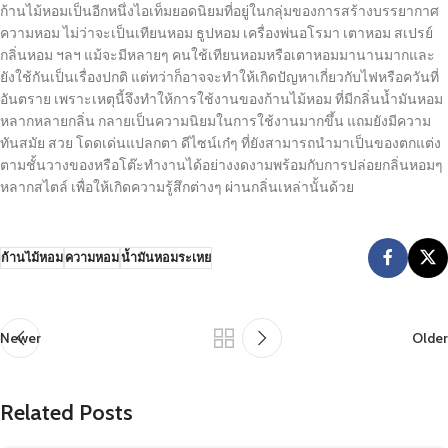
ก้านไม้หอมเป็นอีกหนึ่งไอเท็มยอดนิยมที่อยู่ในกลุ่มของการสร้างบรรยากาศ
ความหอม ไม่ว่าจะเป็นเทียนหอม ธูปหอม เครื่องพ่นอโรมา เตาหอม สเปรย์
กลิ่นหอม ฯลฯ แม้จะมีหลายๆ คนใช้เทียนหอมหรือเตาหอมมานานมากและ
ยังใช้กันเป็นเรื่องปกติ แต่ทว่าก็อาจจะทำให้เกิดปัญหาเกี่ยวกับไฟหรือควันที่
อันตราย เพราะเหตุนี้จึงทำให้การใช้งานของก้านไม้หอม ที่มีกลิ่นน้ำมันหอม
หลากหลายกลิ่น กลายเป็นความนิยมในการใช้งานมากขึ้น แถมยังมีความ
ทันสมัย สวย โดดเด่นแปลกตา ดีไซน์เก๋ๆ ที่ยังสามารถนำมาเป็นของตกแต่ง
ตามชั้นวางของหรือโต๊ะทำงานได้อย่างงดงามพร้อมกับการปล่อยกลิ่นหอมๆ
หลากสไตล์ เพื่อให้เกิดความรู้สึกต่างๆ ผ่านกลิ่นเหล่านั้นด้วย
ก้านไม้หอม
ความหอม
น้ำมันหอมระเหย
Newer
Older
Related Posts