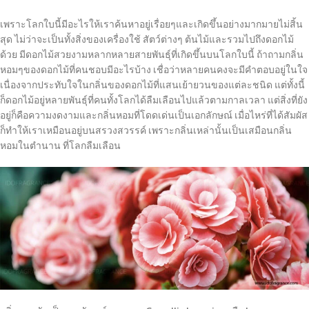
เพราะโลกใบนี้มีอะไรให้เราค้นหาอยู่เรื่อยๆและเกิดขึ้นอย่างมากมายไม่สิ้น
สุด ไม่ว่าจะเป็นทั้งสิ่งของเครื่องใช้ สัตว์ต่างๆ ต้นไม้และรวมไปถึงดอกไม้
ด้วย มีดอกไม้สวยงามหลากหลายสายพันธุ์ที่เกิดขึ้นบนโลกใบนี้ ถ้าถามกลิ่น
หอมๆของดอกไม้ที่คนชอบมีอะไรบ้าง เชื่อว่าหลายคนคงจะมีคำตอบอยู่ในใจ
เนื่องจากประทับใจในกลิ่นของดอกไม้ที่แสนเย้ายวนของแต่ละชนิด แต่ทั้งนี้
ก็ดอกไม้อยู่หลายพันธุ์ที่คนทั้งโลกได้ลืมเลือนไปแล้วตามกาลเวลา แต่สิ่งที่ยัง
อยู่ก็คือความงดงามและกลิ่นหอมที่โดดเด่นเป็นเอกลักษณ์ เมื่อไหร่ที่ได้สัมผัส
ก็ทำให้เราเหมือนอยู่บนสรวงสวรรค์ เพราะกลิ่นเหล่านั้นเป็นเสมือนกลิ่น
หอมในตำนาน ที่โลกลืมเลือน