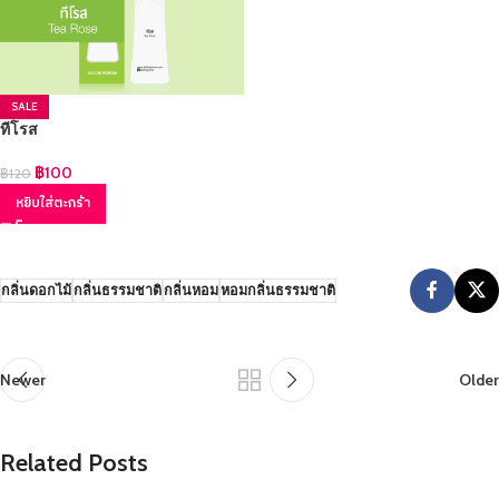
SALE
ทีโรส
฿
100
฿
120
หยิบใส่ตะกร้า
กลิ่นดอกไม้
กลิ่นธรรมชาติ
กลิ่นหอม
หอมกลิ่นธรรมชาติ
Newer
Older
Related Posts