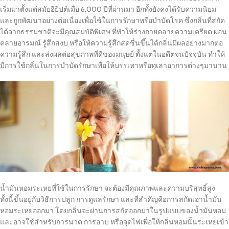
เริ่มมาตั้งแต่สมัยอียิปต์เมื่อ 6,000 ปีที่ผ่านมา อีกทั้งยังคงได้รับความนิยม
และถูกพัฒนาอย่างต่อเนื่องเพื่อใช้ในการรักษาหรือบำบัดโรค ซึ่งกลิ่นที่สกัด
ได้จากธรรมชาติจะมีคุณสมบัติพิเศษ ที่ทำให้ร่างกายคลายความเครียด ผ่อน
คลายอารมณ์ รู้สึกสงบ หรือให้ความรู้สึกสดชื่นขึ้นได้กลิ่นมีผลอย่างมากต่อ
ความรู้สึก และส่งผลต่อสุขภาพที่ดีของมนุษย์ ตั้งแต่ในอดีตจนปัจจุบัน ทำให้
มีการใช้กลิ่นในการบำบัดรักษาเพื่อให้บรรเทาหรือทุเลาอาการต่างๆมานาน
น้ำมันหอมระเหยที่ใช้ในการรักษา จะต้องมีคุณภาพและความบริสุทธิ์สูง
ทั้งนี้ขึ้นอยู่กับวิธีการปลูก การดูแลรักษา และที่สำคัญคือการสกัดเอาน้ำมัน
หอมระเหยออกมา โดยกลิ่นจะผ่านการสกัดออกมาในรูปแบบของน้ำมันหอม
และอาจใช้สำหรับการนวด การอาบ หรือจุดไฟเพื่อให้กลิ่นหอมนั้นระเหยเข้า