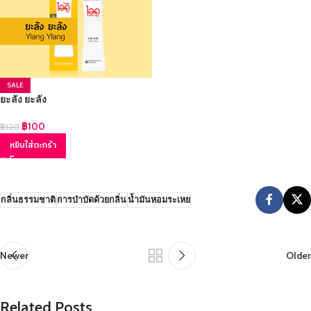
SALE
ยะลัง ยะลัง
฿
100
฿
120
หยิบใส่ตะกร้า
กลิ่นธรรมชาติ
การบำบัดด้วยกลิ่น
น้ำมันหอมระเหย
Newer
Older
Related Posts