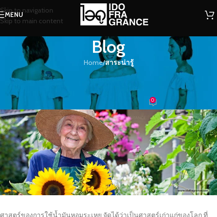
Skip to navigation
MENU
Skip to main content
Blog
Home
/
สาระน่ารู้
สาระน่ารู้
กลิ่นหอมๆ ช่วยส่งผลต่อการรักษาโรค
0
น้องน้ำหอม
On 22/02/2018
ศาสตร์ของการใช้น้ำมันหอมระเหย จัดได้ว่าเป็นศาสตร์เก่าแก่ของโลก ที่