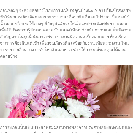
กลิ่นหอมๆ จะส่ง ผลอย่างไรกับอารมณ์ของคุณบ้างนะ ?? อาจเป็นข้อสงสัยที่
ทำให้คุณเองต้องคิดตลอดเวลาว่า เวลาที่ดมกลิ่นที่ชอบ ไม่ว่าจะเป็นดอกไม้
น้ำหอม หรือของใช้ต่างๆ ที่ปัจจุบันมักจะใส่เม็ดแคปซูลเพิ่มพลังความหอม
เพื่อให้เกิดความรู้สึกผ่อนคลาย นั่นแสดงให้เห็นว่ากลิ่นความหอมนั้นมีความ
สำคัญมากในยุคนี้ นั่นอาจเพราะบางคนมีความเครียดมากมาย ทั้งเครียด
จากการต้องตื่นแต่เช้า เพื่อผจญภัยรถติด เครียดกับงาน เพื่อนร่วมงาน ไหน
จะรายจ่ายอีกมากมาย ทำให้กลิ่นหอมๆ จะช่วยให้อารมณ์ของคุณได้ผ่อน
คลายบ้าง
การรับกลิ่นนั้นเป็นประสาทสัมผัสอันทรงพลังจากประสาทสัมผัสทั้งหมด และ