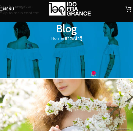
Skip to navigation
MENU
Skip to main content
Blog
Home
/
สาระน่ารู้
สาระน่ารู้
กลิ่นหอมๆ ช่วยทำให้อารมณ์ของคุณ
ให้ผ่อนคลายได้นะ!!
0
น้องน้ำหอม
On 23/08/2017