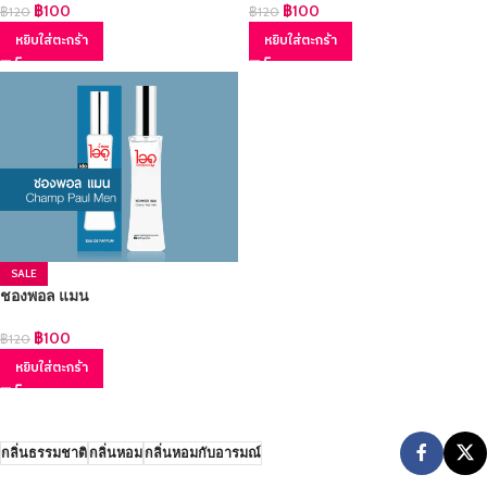
฿
100
฿
100
฿
120
฿
120
หยิบใส่ตะกร้า
หยิบใส่ตะกร้า
SALE
ชองพอล แมน
฿
100
฿
120
หยิบใส่ตะกร้า
กลิ่นธรรมชาติ
กลิ่นหอม
กลิ่นหอมกับอารมณ์