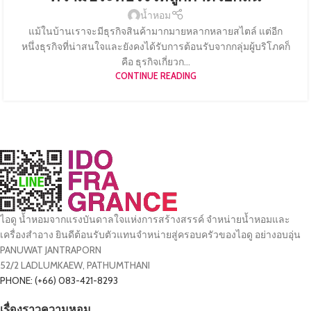
น้ำหอม
แม้ในบ้านเราจะมีธุรกิจสินค้ามากมายหลากหลายสไตล์ แต่อีก
หนึ่งธุรกิจที่น่าสนใจและยังคงได้รับการต้อนรับจากกลุ่มผู้บริโภคก็
คือ ธุรกิจเกี่ยวก...
CONTINUE READING
ไอดู น้ำหอมจากแรงบันดาลใจแห่งการสร้างสรรค์ จำหน่ายน้ำหอมและ
เครื่องสำอาง ยินดีต้อนรับตัวแทนจำหน่ายสู่ครอบครัวของไอดู อย่างอบอุ่น
PANUWAT JANTRAPORN
52/2 LADLUMKAEW, PATHUMTHANI
PHONE: (+66) 083-421-8293
เรื่องราวความหอม