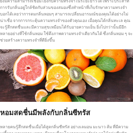
ยังมีความสามารถเชื่อมโยงกับความทรงจำในระยะยาวได้ เพราะประสาท
การรับกลิ่นอยู่ใกล้ชิดกับส่วนของสมองซึ่งทำหน้าที่เก็บรักษาความทรงจำ
บอกได้เลยว่าการดมกลิ่นหอมๆ สามารถเปลี่ยนอารมณ์ของคุณได้อย่างไม่
น่าเชื่อ จากการกระตุ้นความทรงจำของตัวคุณเอง เมื่อคุณได้กลิ่นทะเล คุณ
จะรู้สึกสดชื่นและมีความสุขเหมือนได้รับอายความเย็น ยิ่งไปกว่านั้นมีอีก
หลายอย่างที่ใช้กลิ่นหอม ใช้ดึงภาพความทรงจำเดียวกันได้ ซึ่งกลิ่นหอม ๆ จะ
ช่วยสร้างความทรงจำที่ดียิ่งขึ้น
หอมสดชื่นมีพลังกับกลิ่นซีทรัส
หลายคนรู้สึกสดชื่นเมื่อได้สูดกลิ่นซีทรัส อย่างเลมอน มะนาว ส้ม ที่มีความ