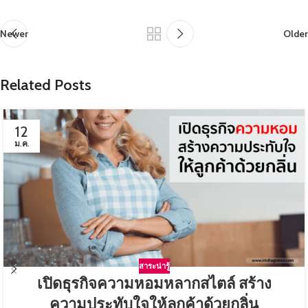
Newer
Older
Related Posts
12
ม.ค.
สาระน่ารู้
เปิดธุรกิจความหอมหลากสไตล์ สร้าง
ความประทับใจให้ลูกค้าด้วยกลิ่น