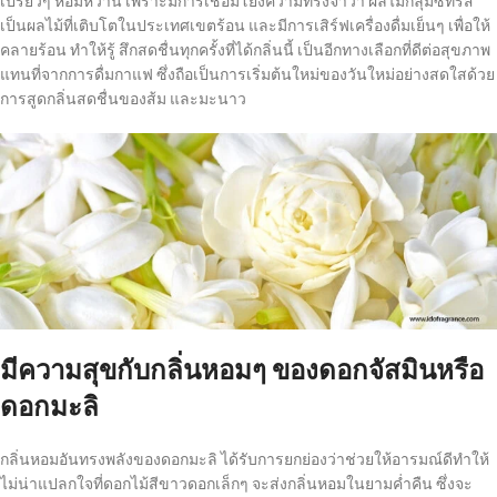
เปรี้ยวๆ หอมหวาน เพราะมีการเชื่อมโยงความทรงจำว่า ผลไม้กลุ่มซีทรัส
เป็นผลไม้ที่เติบโตในประเทศเขตร้อน และมีการเสิร์ฟเครื่องดื่มเย็นๆ เพื่อให้
คลายร้อน ทำให้รู้ สึกสดชื่นทุกครั้งที่ได้กลิ่นนี้ เป็นอีกทางเลือกที่ดีต่อสุขภาพ
แทนที่จากการดื่มกาแฟ ซึ่งถือเป็นการเริ่มต้นใหม่ของวันใหม่อย่างสดใสด้วย
การสูดกลิ่นสดชื่นของส้ม และมะนาว
มีความสุขกับกลิ่นหอมๆ ของดอกจัสมินหรือ
ดอกมะลิ
กลิ่นหอมอันทรงพลังของดอกมะลิ ได้รับการยกย่องว่าช่วยให้อารมณ์ดีทำให้
ไม่น่าแปลกใจที่ดอกไม้สีขาวดอกเล็กๆ จะส่งกลิ่นหอมในยามค่ำคืน ซึ่งจะ