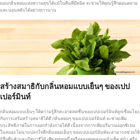
มอบกลิ่นหอมแห่งความสุขได้แม้ในคืนที่มืดมิด จะช่วยให้คุณรู้สึกผ่อนคลาย
และนอนหลับได้อย่างยาวนาน
สร้างสมาธิกับกลิ่นหอมแบบเย็นๆ ของเปป
เปอร์มินท์
กลิ่นหอมแบบเย็นๆ ให้ความรู้สึกสะอาดสดชื่นของเปปเปอร์มินท์ถูกเชื่อมโยง
กับการเสริมสร้างสมาธิได้ดี กลิ่นหอมๆ ของเปปเปอร์มินท์ จะช่วยเพิ่ม
ประสิทธิภาพในการออกกำลังกายได้ดี เนื่องจากการเพิ่มปริมาณออกซิเจน
ในสมอง ไม่น่าแปลกใจที่กลิ่นหอมเย็นๆ ของเปปเปอร์มินท์จะสามารถช่วยให้
รู้สึกตื่นตัวและมีสมาธิได้ เพียงหยดหนึ่งหรือสองหยดลงบนผ้าเช็ด หน้า หรือ