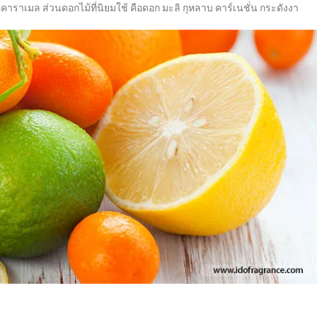
ราเมล ส่วนดอกไม้ที่นิยมใช้ คือดอก มะลิ กุหลาบ คาร์เนชั่น กระดังงา