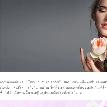
การเลือกกลิ่นหอมๆ ให้เหมาะกับตัวเองถือเป็นศิลปะอย่างหนึ่ง ที่มีขั้นตอน
ต้องเป็นกลิ่นที่เหมาะกับผิวกายด้วย ซึ่งผู้ใช้ควรทดลองกลิ่นของผลิตภัณฑ์โ
ซื้อ ไม่ว่ากลิ่นหอมนั้นจะอยู่ในรูปของผลิตภัณฑ์อะไรก็ตาม