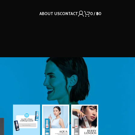
ABOUT US
CONTACT
0
/
฿
0
OUR INSTAGRAM