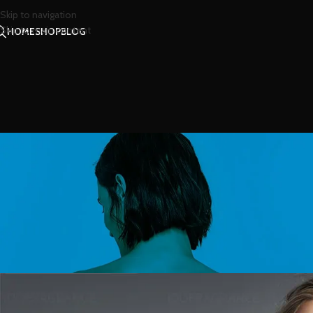
Skip to navigation
Skip to main content
HOME
SHOP
BLOG
สาร
กลิ่นหอมแบบไหน ที่โดน
Posted by
น้องน