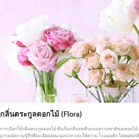
กลิ่นตระกูลดอกไม้ (Flora)
การเลือกใช้กลิ่นตระกูลดอกไม้ ซึ่งเป็นกลิ่นสดชื่นแบบธรรมชาติของดอกไม้ ที่ผ
อารมณ์ความรู้สึกที่ละเอียดอ่อน นุ่มนวล และให้ความ โรแมนติก โดยผสมก