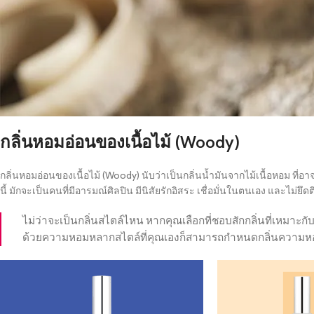
กลิ่นหอมอ่อนของเนื้อไม้ (Woody)
กลิ่นหอมอ่อนของเนื้อไม้ (Woody) นับว่าเป็นกลิ่นน้ำมันจากไม้เนื้อหอม ที่
นี้ มักจะเป็นคนที่มีอารมณ์ศิลปิน มีนิสัยรักอิสระ เชื่อมั่นในตนเอง และไม่ย
ไม่ว่าจะเป็นกลิ่นสไตล์ไหน หากคุณเลือกที่ชอบสักกลิ่นที่เหมาะกั
ด้วยความหอมหลากสไตล์ที่คุณเองก็สามารถกำหนดกลิ่นความหอมใ