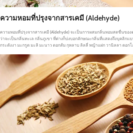
ความหอมที่ปรุงจากสารเคมี (Aldehyde)
ความหอมที่ปรุงจากสารเคมี (Aldehyde) จะเป็นการผสมกลิ่นหอมสดชื่นของดอกไ
ว่าจะเป็นกลิ่นทะเล กลิ่นภูเขา ที่ต่างก็บ่งบอกลักษณะกลิ่นที่แสดงถึงบุคลิกแ
กระดังงา มะกรูด มะลิ มะนาว ดอกส้ม กุหลาบ ลิลลี่ หญ้าแฝก วานิลลา ดอกโอ