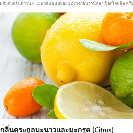
ผสมกับกลิ่นหวาน ๆ แบบกลิ่นขนมหอมๆ อย่างกลิ่นวานิลลา ช็อกโกแล็ต หรือคา
กลิ่นตระกูลมะนาวและมะกรูด (Citrus)