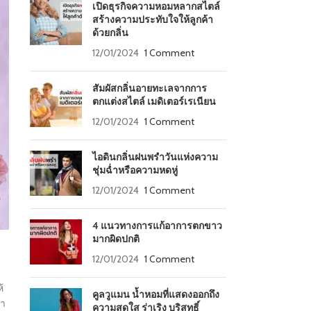
เปิดธุรกิจความหอมหลากสไตล์
สร้างความประทับใจให้ลูกค้า
ด้วยกลิ่น
12/01/2024
1 Comment
สัมผัสกลิ่นอายทะเลจากการ
ตกแต่งสไตล์ เมดิเตอร์เรเนียน
12/01/2024
1 Comment
ไอดินกลิ่นฝนพรำวันแห่งความ
ชุ่มฉ่ำหรือความหดหู่
12/01/2024
1 Comment
4 แนวทางการแก้อาการตกขาว
มากผิดปกติ
12/01/2024
1 Comment
้
คูลวูแมน น้ำหอมที่แสดงออกถึง
มา
ความสดใส ร่าเริง บริสุทธิ์