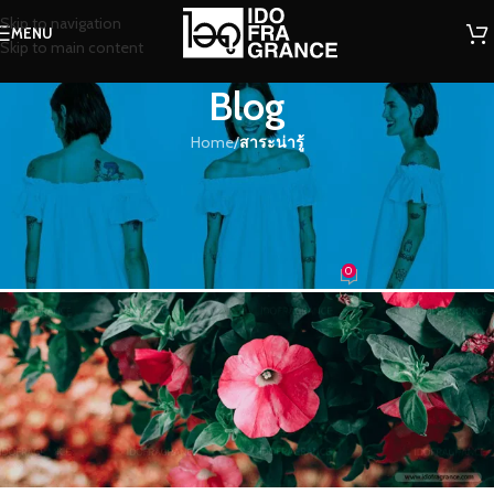
Skip to navigation
MENU
Skip to main content
Blog
Home
/
สาระน่ารู้
สาระน่ารู้
กลิ่นหอมอ่อนๆ ของดอก “พิทูเนีย” ไม้
ประดับที่มีดอกสวยบานสะพรั่ง
0
น้องน้ำหอม
On 26/04/2018