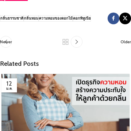
กลิ่นธรรมชาติ
กลิ่นหอม
ความหอมของดอกไม้
ดอกพิทูเนีย
Newer
Older
Related Posts
12
ม.ค.