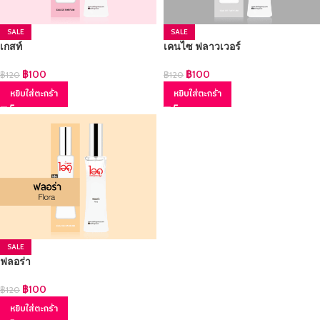
SALE
SALE
เกสท์
เคนไซ ฟลาวเวอร์
฿
100
฿
100
฿
120
฿
120
หยิบใส่ตะกร้า
หยิบใส่ตะกร้า
SALE
ฟลอร่า
฿
100
฿
120
หยิบใส่ตะกร้า