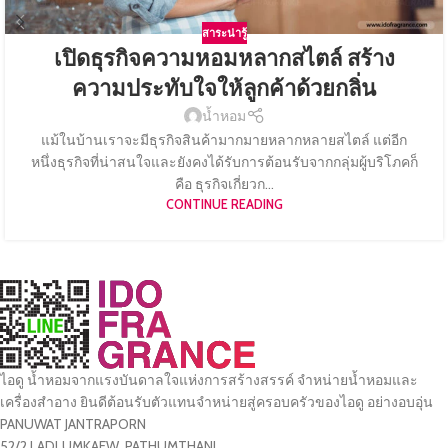
สาระน่ารู้
เปิดธุรกิจความหอมหลากสไตล์ สร้าง
ความประทับใจให้ลูกค้าด้วยกลิ่น
น้ำหอม
แม้ในบ้านเราจะมีธุรกิจสินค้ามากมายหลากหลายสไตล์ แต่อีก
หนึ่งธุรกิจที่น่าสนใจและยังคงได้รับการต้อนรับจากกลุ่มผู้บริโภคก็
คือ ธุรกิจเกี่ยวก...
CONTINUE READING
ไอดู น้ำหอมจากแรงบันดาลใจแห่งการสร้างสรรค์ จำหน่ายน้ำหอมและ
เครื่องสำอาง ยินดีต้อนรับตัวแทนจำหน่ายสู่ครอบครัวของไอดู อย่างอบอุ่น
PANUWAT JANTRAPORN
52/2 LADLUMKAEW, PATHUMTHANI