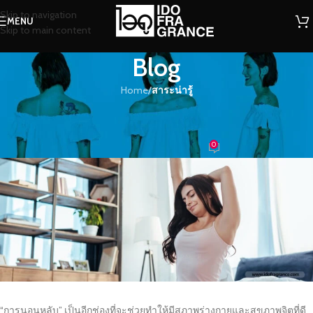
Skip to navigation
MENU
Skip to main content
Blog
Home
/
สาระน่ารู้
สาระน่ารู้
กลิ่นหอมช่วยแก้ปัญหานอนไม่หลับ
0
น้ำหอม
On 22/06/2020
“การนอนหลับ” เป็นอีกช่องที่จะช่วยทำให้มีสุภาพร่างกายและสุขภาพจิตที่ดี