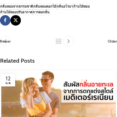
กลิ่นหอมจากธรรมชาติ
กลิ่นหอมดอกไม้
กลิ่นอโรมา
ก้านไม้หอม
ก้านไม้หอมปรับอากาศ
การดมกลิ่น
Newer
Older
Related Posts
12
ม.ค.