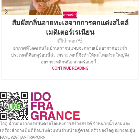
สาระน่ารู้
สัมผัสกลิ่นอายทะเลจากการตกแต่งสไตล์
เมดิเตอร์เรเนียน
น้ำหอม
อากาศที่โดดเด่นในบ้านเราจนแทบจะกลายเป็นอากาศประจำ
ประเทศก็คือฤดูร้อนนี่ล่ะ เพราะเหตุนี้จึงทำให้คนไทยส่วนใหญ่จึง
อยากจะหลีกหนีอากาศร้อนๆ ไ...
CONTINUE READING
ไอดู น้ำหอมจากแรงบันดาลใจแห่งการสร้างสรรค์ จำหน่ายน้ำหอมและ
เครื่องสำอาง ยินดีต้อนรับตัวแทนจำหน่ายสู่ครอบครัวของไอดู อย่างอบอุ่น
PANUWAT JANTRAPORN