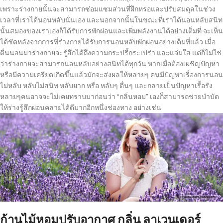
เพราะร่างกายนั้นจะสามารถซ่อมแซมส่วนที่ฝึกหรอและปรับสมดุลในช่วง
เวลาที่เราได้นอนหลับนั่นเอง และนอกจากนั้นในขณะที่เราได้นอนหลับสนิท
นั้นสมองของเราเองก็ได้รับการพักผ่อนและเพิ่มพลังงานได้อย่างเต็มที่ จะเห็น
ได้ชัดหลังจากการที่ร่างกายได้รับการนอนหลับพักผ่อนอย่างเต็มที่แล้ว เมื่อ
ตื่นนอนมาร่างกายจะรู้สึกได้ถึงความกระปรี้กระเปร่า และแจ่มใส แต่ก็ไม่ใช่
ว่าร่างกายจะสามารถนอนหลับอย่างสนิทได้ทุกวัน หากเมื่อต้องเผชิญปัญหา
หรือมีความเครียดเกิดขึ้นแล้วมักจะส่งผลให้หลายๆ คนมีปัญหาเรื่องการนอน
ไม่หลับ หลับไม่สนิท หลับยาก หรือ หลับๆ ตื่นๆ และกลายเป็นปัญหาเรื้อรัง
หลายๆคนอาจจะไม่เคยทราบมาก่อนว่า “กลิ่นหอม” เองก็สามารถช่วยบำบัด
ให้ร่างรู้สึกผ่อนคลายได้ดีมากอีกหนึ่งช่องทาง อย่างเช่น
ก้านไม้หอมปรับอากาศ กลิ่น ลาเวนเดอร์