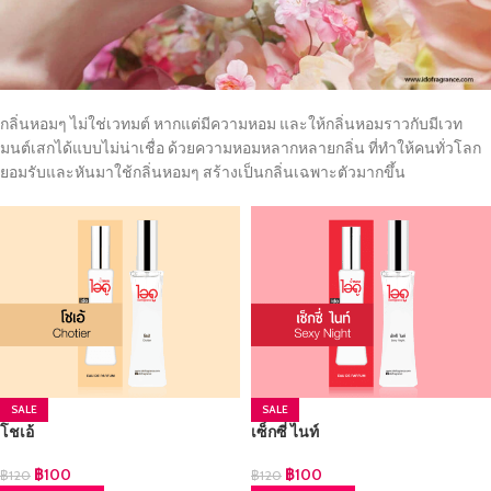
กลิ่นหอมๆ ไม่ใช่เวทมต์ หากแต่มีความหอม และให้กลิ่นหอมราวกับมีเวท
มนต์เสกได้แบบไม่น่าเชื่อ ด้วยความหอมหลากหลายกลิ่น ที่ทำให้คนทั่วโลก
ยอมรับและหันมาใช้กลิ่นหอมๆ สร้างเป็นกลิ่นเฉพาะตัวมากขึ้น
SALE
SALE
โชเอ้
เซ็กซี่ ไนท์
฿
100
฿
100
฿
120
฿
120