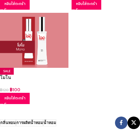
หยิบใส่ตะกร้า
หยิบใส่ตะกร้า
SALE
โมโน
฿
100
฿
120
หยิบใส่ตะกร้า
กลิ่นหอม
การผลิตน้ำหอม
น้ำหอม