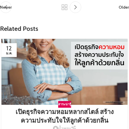
Newer
Older
Related Posts
12
ม.ค.
สาระน่ารู้
เปิดธุรกิจความหอมหลากสไตล์ สร้าง
ความประทับใจให้ลูกค้าด้วยกลิ่น
น้ำหอม