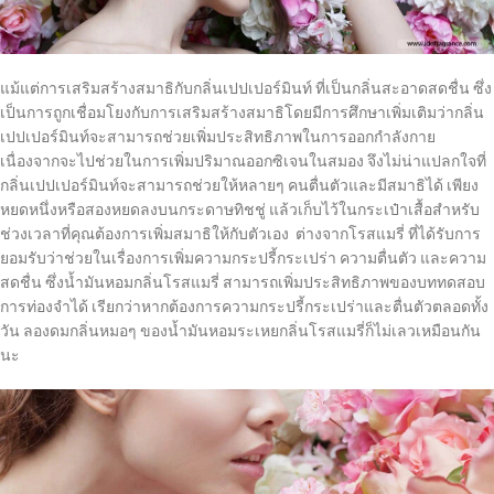
แม้แต่การเสริมสร้างสมาธิกับกลิ่นเปปเปอร์มินท์ ที่เป็นกลิ่นสะอาดสดชื่น ซึ่ง
เป็นการถูกเชื่อมโยงกับการเสริมสร้างสมาธิโดยมีการศึกษาเพิ่มเติมว่ากลิ่น
เปปเปอร์มินท์จะสามารถช่วยเพิ่มประสิทธิภาพในการออกกำลังกาย
เนื่องจากจะไปช่วยในการเพิ่มปริมาณออกซิเจนในสมอง จึงไม่น่าแปลกใจที่
กลิ่นเปปเปอร์มินท์จะสามารถช่วยให้หลายๆ คนตื่นตัวและมีสมาธิได้ เพียง
หยดหนึ่งหรือสองหยดลงบนกระดาษทิชชู่ แล้วเก็บไว้ในกระเป๋าเสื้อสำหรับ
ช่วงเวลาที่คุณต้องการเพิ่มสมาธิให้กับตัวเอง ต่างจากโรสแมรี่ ที่ได้รับการ
ยอมรับว่าช่วยในเรื่องการเพิ่มความกระปรี้กระเปร่า ความตื่นตัว และความ
สดชื่น ซึ่งน้ำมันหอมกลิ่นโรสแมรี่ สามารถเพิ่มประสิทธิภาพของบททดสอบ
การท่องจำได้ เรียกว่าหากต้องการความกระปรี้กระเปร่าและตื่นตัวตลอดทั้ง
วัน ลองดมกลิ่นหมอๆ ของน้ำมันหอมระเหยกลิ่นโรสแมรี่ก็ไม่เลวเหมือนกัน
นะ