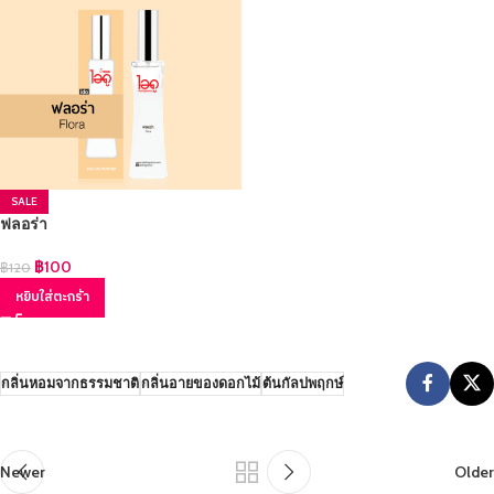
SALE
ฟลอร่า
฿
100
฿
120
หยิบใส่ตะกร้า
กลิ่นหอมจากธรรมชาติ
กลิ่นอายของดอกไม้
ต้นกัลปพฤกษ์
Newer
Older