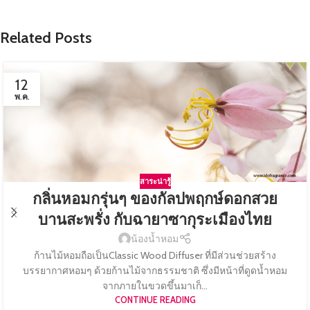
Related Posts
12
พ.ค.
สาระน่ารู้
กลิ่นหอมกรุ่นๆ ของกัลปพฤกษ์ดอกสวย
บานสะพรั่ง กับฉายาซากุระเมืองไทย
น้องน้ำหอม
ก้านไม้หอมถือเป็นClassic Wood Diffuser ที่มีส่วนช่วยสร้าง
บรรยากาศหอมๆ ด้วยก้านไม้จากธรรมชาติ ซึ่งมีหน้าที่ดูดน้ำหอม
จากภายในขวดขึ้นมาเก็...
CONTINUE READING