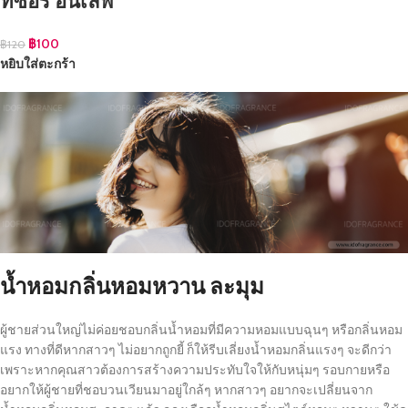
ทีซอร์ อินเลิฟ
฿
100
฿
120
หยิบใส่ตะกร้า
น้ำหอมกลิ่นหอมหวาน ละมุม
ผู้ชายส่วนใหญ่ไม่ค่อยชอบกลิ่นน้ำหอมที่มีความหอมแบบฉุนๆ หรือกลิ่นหอม
แรง ทางที่ดีหากสาวๆ ไม่อยากถูกยี้ ก็ให้รีบเลี่ยงน้ำหอมกลิ่นแรงๆ จะดีกว่า
เพราะหากคุณสาวต้องการสร้างความประทับใจให้กับหนุ่มๆ รอบกายหรือ
อยากให้ผู้ชายที่ชอบวนเวียนมาอยู่ใกล้ๆ หากสาวๆ อยากจะเปลี่ยนจาก