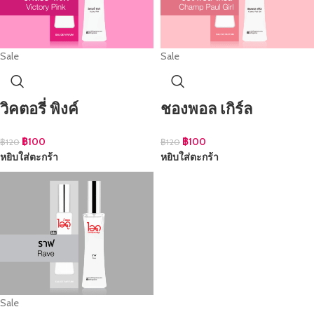
Sale
Sale
วิคตอรี่ พิงค์
ชองพอล เกิร์ล
฿
100
฿
100
฿
120
฿
120
หยิบใส่ตะกร้า
หยิบใส่ตะกร้า
Sale