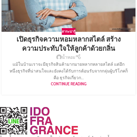
สาระน่ารู้
เปิดธุรกิจความหอมหลากสไตล์ สร้าง
ความประทับใจให้ลูกค้าด้วยกลิ่น
น้ำหอม
แม้ในบ้านเราจะมีธุรกิจสินค้ามากมายหลากหลายสไตล์ แต่อีก
หนึ่งธุรกิจที่น่าสนใจและยังคงได้รับการต้อนรับจากกลุ่มผู้บริโภคก็
คือ ธุรกิจเกี่ยวก...
CONTINUE READING