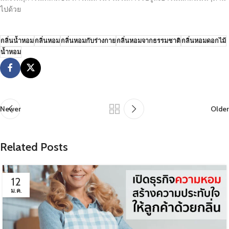
ไปด้วย
กลิ่นน้ำหอม
กลิ่นหอม
กลิ่นหอมกับร่างกาย
กลิ่นหอมจากธรรมชาติ
กลิ่นหอมดอกไม้
น้ำหอม
Newer
Older
Related Posts
12
ม.ค.