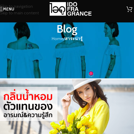
Skip to navigation
MENU
Skip to main content
Blog
Home
/
สาระน่ารู้
สาระน่ารู้
กลิ่นน้ำหอม….ตัวแทนของ
อารมณ์&ความรู้สึก
0
น้ำหอม
On 25/03/2022