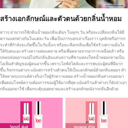
สร้างเอกลักษณ์และตัวตนด้วยกลิ่นน้ำหอม
สาวๆ สามารถใช้กลิ่นน้ำหอมกลิ่นเดิมๆ ในทุกๆ วัน หรือจะเปลี่ยนกลิ่นให้มี
ความแตกต่างกันในแต่ละวัน เพื่อเป็นการบอกเล่าเรื่องราว บุคลิกหรือการก
ระทำที่กำลังจะเกิดขึ้นในวันนั้นๆ หรือจะเลือกกลิ่นเพื่อใช้สร้างความมั่นใจ
ให้กับตนเอง สร้างความผ่อนคลาย หรือเพื่อคลายจากอาการเหนื่อยล้า หรือ
ปลดปล่อยอารมณ์ไปกับกลิ่นอันแสนหวานที่ชวนหลงใหลน้ำหอมกลายเป็น
ไอเท็มสำคัญของผู้คนมากขึ้น เพราะไลฟ์สไตล์และการพบปะผู้คนที่มีมาก
ขึ้น กิจกรรมต่างๆ แม้แต่การสร้างตัวตนให้เป็นเอกลักษณ์ด้วยกลิ่นหอมๆ ทำ
ให้หลายๆแบรนด์ต่างก็เอาใจผู้รักความหอม สร้างน้ำหอมกลิ่นต่างๆออกมา
เพื่อตอบโจทย์ความต้องการของผู้ใช้มากที่สุด แม้แต่ร้านค้าต่างๆ ก็ยังนำเอา
กลิ่นออกมาใช้ เพื่อกระตุ้นยอดขายและสร้างเอกลักษณ์จากกลิ่นอีกด้วย