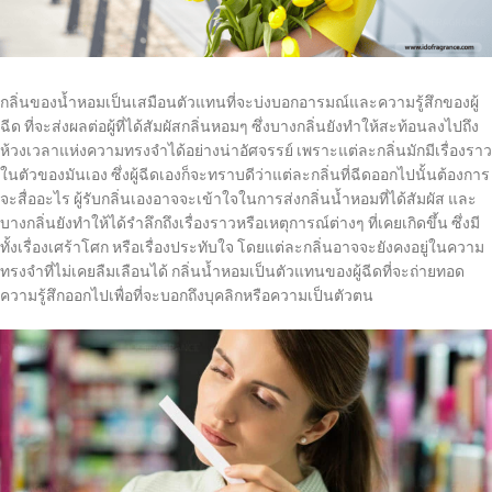
กลิ่นของน้ำหอมเป็นเสมือนตัวแทนที่จะบ่งบอกอารมณ์และความรู้สึกของผู้
ฉีด ที่จะส่งผลต่อผู้ที่ได้สัมผัสกลิ่นหอมๆ ซึ่งบางกลิ่นยังทำให้สะท้อนลงไปถึง
ห้วงเวลาแห่งความทรงจำได้อย่างน่าอัศจรรย์ เพราะแต่ละกลิ่นมักมีเรื่องราว
ในตัวของมันเอง ซึ่งผู้ฉีดเองก็จะทราบดีว่าแต่ละกลิ่นที่ฉีดออกไปนั้นต้องการ
จะสื่ออะไร ผู้รับกลิ่นเองอาจจะเข้าใจในการส่งกลิ่นน้ำหอมที่ได้สัมผัส และ
บางกลิ่นยังทำให้ได้รำลึกถึงเรื่องราวหรือเหตุการณ์ต่างๆ ที่เคยเกิดขึ้น ซึ่งมี
ทั้งเรื่องเศร้าโศก หรือเรื่องประทับใจ โดยแต่ละกลิ่นอาจจะยังคงอยู่ในความ
ทรงจำที่ไม่เคยลืมเลือนได้ กลิ่นน้ำหอมเป็นตัวแทนของผู้ฉีดที่จะถ่ายทอด
ความรู้สึกออกไปเพื่อที่จะบอกถึงบุคลิกหรือความเป็นตัวตน