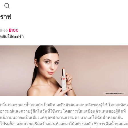
ราฟ
฿
100
฿
120
หยิบใส่ตะกร้า
กลิ่นหอมๆ ของน้ำหอมยังเป็นตัวบอกถึงตัวตนและบุคลิกของผู้ใช้ โดยสะท้อน
อารมณ์และความรู้สึกในวันที่ใช้งาน โดยการเป็นเสมือนตัวแทนของผู้ฉีดที่
แม้ภายนอกจะเป็นเพียงแค่ชุดพนักงานธรรมดา หากแต่ได้ฉีดน้ำหอมกลิ่น
โปรดก็อาจจะช่วยเสริมสร้างเสน่ห์ออกมาได้อย่างลงตัว ซึ่งการฉีดน้ำหอมจะ