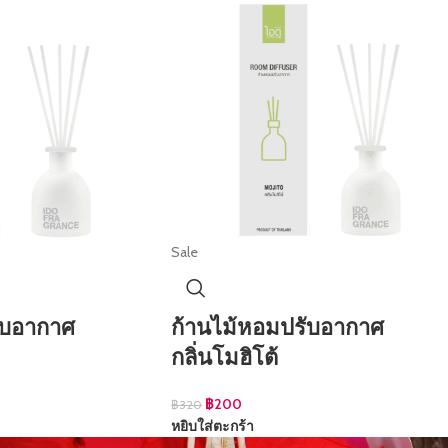
Sale
ับอากาศ
ก้านไม้หอมปรับอากาศ
กลิ่นโมฮิโต้
฿
200
฿
320
หยิบใส่ตะกร้า