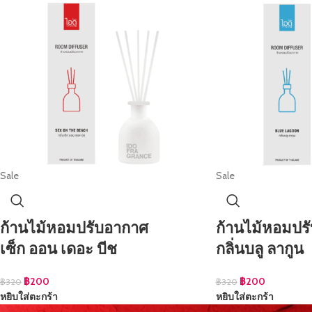
Sale
Sale
ก้านไม้หอมปรับอากาศ
ก้านไม้หอมปร
เซ็ก ออน เดอะ บีช
กลิ่นบลู ลากูน
฿
200
฿
200
฿
320
฿
320
หยิบใส่ตะกร้า
หยิบใส่ตะกร้า