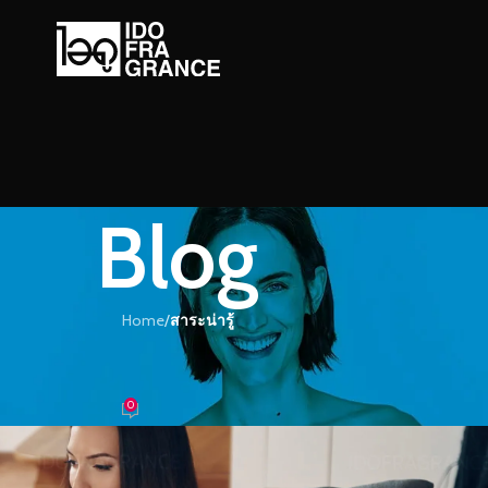
Blog
Home
/
สาระน่ารู้
ะน่ารู้
นวันที่ต้อง Work From Home
0
อม
On 22/06/2020