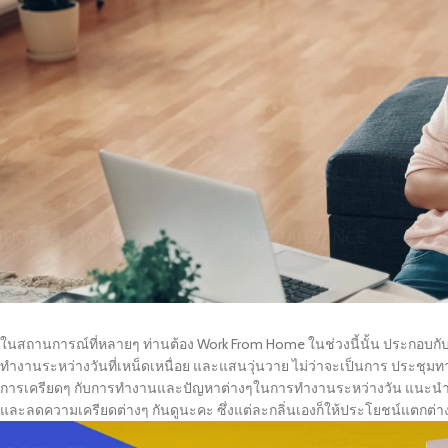
ในสถานการณ์ที่หลายๆ ท่านต้อง Work From Home ในช่วงนี้นั้น ประกอบกับ
ทำงานระหว่างวันที่เหน็ดเหนื่อย และแสนวุ่นวาย ไม่ว่าจะเป็นการ ประชุมทา
การเครียดๆ กับการทำงานและปัญหาต่างๆในการทำงานระหว่างวัน แนะนำให้
และลดความเครียดต่างๆ กันดูนะคะ ซึ่งแต่ละกลิ่นเองก็ให้ประโยชน์แตกต่างก