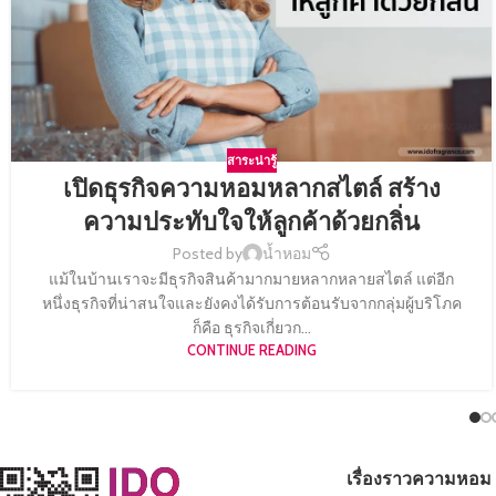
สาระน่ารู้
เปิดธุรกิจความหอมหลากสไตล์ สร้าง
ความประทับใจให้ลูกค้าด้วยกลิ่น
Posted by
น้ำหอม
แม้ในบ้านเราจะมีธุรกิจสินค้ามากมายหลากหลายสไตล์ แต่อีก
หนึ่งธุรกิจที่น่าสนใจและยังคงได้รับการต้อนรับจากกลุ่มผู้บริโภค
ก็คือ ธุรกิจเกี่ยวก...
CONTINUE READING
เรื่องราวความหอม