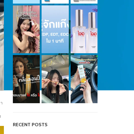
ลา
ย
RECENT POSTS