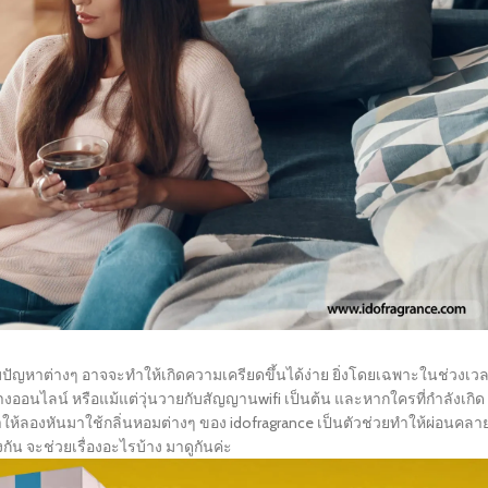
ปัญหาต่างๆ อาจจะทำให้เกิดความเครียดขึ้นได้ง่าย ยิ่งโดยเฉพาะในช่วงเว
งออนไลน์ หรือแม้แต่วุ่นวายกับสัญญานwifi เป็นต้น และหากใครที่กำลังเกิด
ลองหันมาใช้กลิ่นหอมต่างๆ ของ idofragrance เป็นตัวช่วยทำให้ผ่อนคลา
ัน จะช่วยเรื่องอะไรบ้าง มาดูกันค่ะ