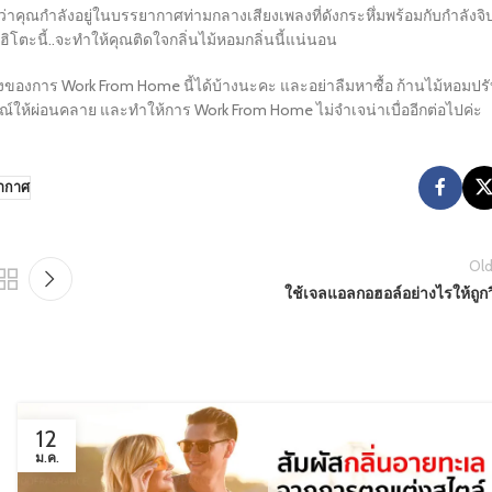
่าคุณกำลังอยู่ในบรรยากาศท่ามกลางเสียงเพลงที่ดังกระหึ่มพร้อมกับกำลังจิ
ิโตะนี้..จะทำให้คุณติดใจกลิ่นไม้หอมกลิ่นนี้แน่นอน
งของการ Work From Home นี้ได้บ้างนะคะ และอย่าลืมหาซื้อ ก้านไม้หอมปร
มณ์ให้ผ่อนคลาย และทำให้การ Work From Home ไม่จำเจน่าเบื่ออีกต่อไปค่ะ
อากาศ
Old
ใช้เจลแอลกอฮอล์อย่างไรให้ถูกว
12
ม.ค.