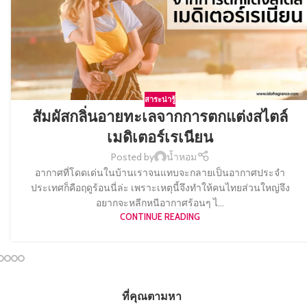
สาระน่ารู้
สัมผัสกลิ่นอายทะเลจากการตกแต่งสไตล์
เมดิเตอร์เรเนียน
Posted by
น้ำหอม
อากาศที่โดดเด่นในบ้านเราจนแทบจะกลายเป็นอากาศประจำ
ประเทศก็คือฤดูร้อนนี่ล่ะ เพราะเหตุนี้จึงทำให้คนไทยส่วนใหญ่จึง
อยากจะหลีกหนีอากาศร้อนๆ ไ...
CONTINUE READING
ที่คุณตามหา