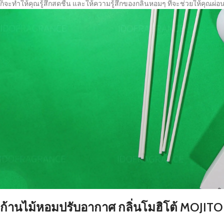
ก็จะทำให้คุณรู้สึกสดชื่น และให้ความรู้สึกของกลิ่นหอมๆ ที่จะช่วยให้คุณผ่
ก้านไม้หอมปรับอากาศ กลิ่นโมฮิโต้ MOJITO