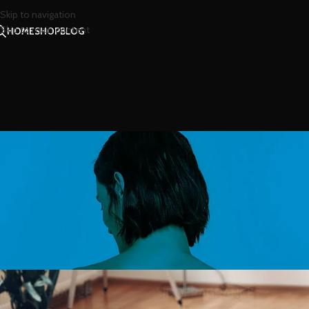
Skip to navigation
Skip to main content
HOME
SHOP
BLOG
สาร
กลิ่นน้ำหอมช่วยผ่อนคลาย ใ
Posted by
น้ำห