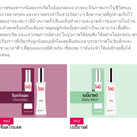
ภาพของทารกน้อยแรกเกิดในอ้อมกอดแม่ อาจจะเป็นภาพแรกในชีวิตของ
เราหลายๆคน และความทรงจำในช่วงวัยต่าง ๆ อีกมากมายที่ถูกถ่ายเก็บไว้
คุณอาจจะพบว่ามีบ้างบางครั้ง ที่แม่เก็บทำความสะอาดข้าวของภายในบ้าน
แล้วทุกครั้งแม่ก็จะต้องมาหยุดอยู่กับอัลบั้มตรงหน้าเป็นเวลานาน เพื่อที่จะ
ค่อยๆเปิด และเล่าเหตุการณ์ต่างๆ ในรูปภาพให้คุณฟัง ได้อย่างไม่ตกหล่น ทุก
เรื่องราวที่เกี่ยวกับลูกน้อยแม่มักไม่เคยลืมมันเลย บรรยากาศในวัยเด็กและ
ช่วงเวลาดี ๆ ที่คุณและแม่มีด้วยกัน เชื่อเถอะว่ามันจะทำให้แม่มีรอยยิ้มได้
เสมอ
SALE
SALE
ช็อคโกแลต
เบบี้มายด์