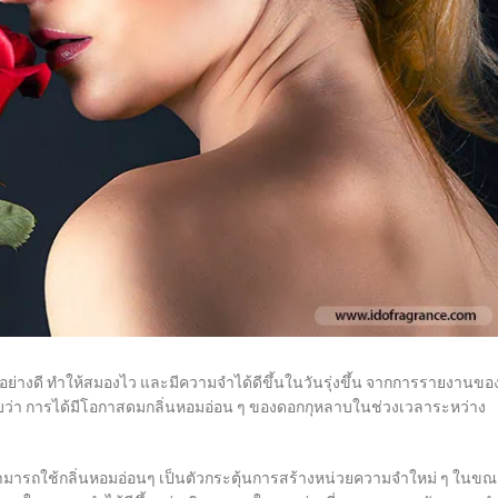
อย่างดี ทำให้สมองไว และมีความจำได้ดีขึ้นในวันรุ่งขึ้น จากการรายงานขอ
พบว่า การได้มีโอกาสดมกลิ่นหอมอ่อน ๆ ของดอกกุหลาบในช่วงเวลาระหว่าง
ย์สามารถใช้กลิ่นหอมอ่อนๆ เป็นตัวกระตุ้นการสร้างหน่วยความจำใหม่ ๆ ในข