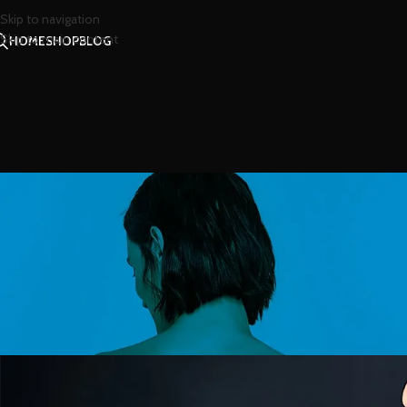
Skip to navigation
Skip to main content
HOME
SHOP
BLOG
สาร
กลิ่นกุหลาบ …ช่วยกระตุ้
Posted by
น้องน