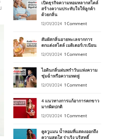
ำ
เปิดธุรกิจความหอมหลากสไตล์
ป
สร้างความประทับใจให้ลูกค้า
ด้วยกลิ่น
12/01/2024
1 Comment
สัมผัสกลิ่นอายทะเลจากการ
ตกแต่งสไตล์ เมดิเตอร์เรเนียน
12/01/2024
1 Comment
ไอดินกลิ่นฝนพรำวันแห่งความ
ชุ่มฉ่ำหรือความหดหู่
12/01/2024
1 Comment
4 แนวทางการแก้อาการตกขาว
มากผิดปกติ
12/01/2024
1 Comment
คูลวูแมน น้ำหอมที่แสดงออกถึง
ความสดใส ร่าเริง บริสุทธิ์