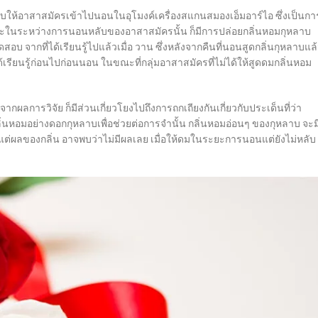
ให้อาสาสมัครเข้าไปนอนในอุโมงค์เครื่องสแกนสมองเอ็มอาร์ไอ ซึ่งเป็นกา
และในระหว่างการนอนหลับของอาสาสมัครนั้น ก็มีการปล่อยกลิ่นหอมกุหลาบ
 จากที่ได้เรียนรู้ไปแล้วเมื่อ วาน ซึ่งหลังจากคืนที่นอนสูดกลิ่นกุหลาบแล
ได้เรียนรู้ก่อนไปก่อนนอน ในขณะที่กลุ่มอาสาสมัครที่ไม่ได้ให้สูดดมกลิ่นหอม
ผลการวิจัย ก็มีส่วนเกี่ยวโยงไปถึงการถกเถียงกันเกี่ยวกับประเด็นที่ว่า
่นหอมอย่างดอกกุหลาบเพื่อช่วยต่อการจำนั้น กลิ่นหอมอ่อนๆ ของกุหลาบ จะม
แต่ผลของกลิ่น อาจพบว่าไม่มีผลเลย เมื่อให้ดมในระยะการนอนแต่ยังไม่หลับ