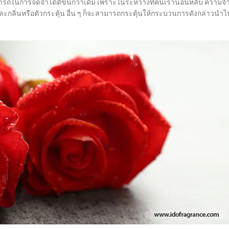
สามารถในการจดจำได้ดีขึ้นกว่าเดิม เพราะในระหว่างที่คนเรานอนหลับ ความจ
และกลิ่นหรือตัวกระตุ้น อื่น ๆ ก็จะสามารถกระตุ้นให้กระบวนการดังกล่าวนำไ