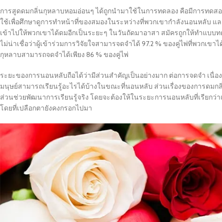
การสูดดมกลิ่นกุหลาบหอมอ่อนๆ ได้ถูกนำมาใช้ในการทดลอง คือมีการทดสอบ
ใช้เพื่อศึกษาดูการทำหน้าที่ของสมองในระหว่างที่พวกเขากำลังนอนหลับ 
เข้าไปให้พวกเขาได้ดมอีกเป็นระยะๆ ในวันถัดมาอาสา สมัครถูกให้ทำแบบทดสอบ
ไม่น่าเชื่อว่าผู้เข้าร่วมการวิจัยใจสามารจดจำได้ 97.2 % ของคู่ไพ่ที่พวกเขา
กุหลาบสามารถจดจำได้เพียง 86 % ของคู่ไพ่
ระยะของการนอนหลับถือได้ว่ามีส่วนสำคัญเป็นอย่างมาก ต่อการจดจำ เนื่องจาก
มนุษย์สามารถเรียนรู้อะไรได้บ้างในขณะที่นอนหลับ ส่วนเรื่องของการดมกลิ
ส่วนช่วยพัฒนาการเรียนรู้จริง โดยจะต้องให้ในระยะการนอนหลับที่เรียกว่า
โดยที่เปลือกตายังคงกรอกไปมา