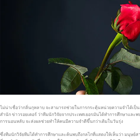
ไม่น่าเชื่อว่ากลิ่นกุหลาบ จะสามารถช่วยในการกระตุ้นหน่วยความจำได้เป็น
สำนัก ข่าวรอยเตอร์ ว่าทีมนักวิจัยจากประเทศเยอรมันได้ทำการศึกษาและ
การนอนหลับ จะส่งผลช่วยทำให้คนมีความจำดีขึ้นกว่าเดิมในวันรุ่ง
ซึ่งทีมนักวิจัยทีมได้ทำการศึกษาและค้นพบถึงกลไกที่แสดงให้เห็นว่า มนุษ