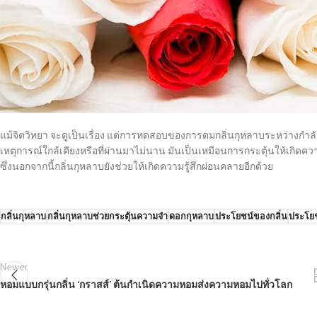
แม้จิตวิทยา จะดูเป็นเรื่อง แต่การทดสอบของการดมกลิ่นกุหลาบระหว่างกำลัง
เหตุการณ์ใกล้เคียงหรือที่ผ่านมาไม่นาน มันเป็นเหมือนการกระตุ้นให้เกิดควา
ซึ่งนอกจากนี้กลิ่นกุหลาบยังช่วยให้เกิดความรู้สึกผ่อนคลายอีกด้วย
กลิ่นกุหลาบ
กลิ่นกุหลาบช่วยกระตุ้นความจำ
ดอกกุหลาบ
ประโยชน์ของกลิ่น
ประโย
Newer
หอมแบบกรุ่นกลิ่น ‘กราสส์’ ต้นกำเนิดความหอมส่งความหอมไปทั่วโลก