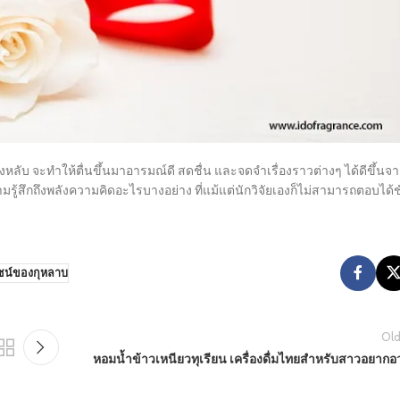
หลับ จะทำให้ตื่นขึ้นมาอารมณ์ดี สดชื่น และจดจำเรื่องราวต่างๆ ได้ดีขึ้นจ
มรู้สึกถึงพลังความคิดอะไรบางอย่าง ที่แม้แต่นักวิจัยเองก็ไม่สามารถตอบได้ช
ชน์ของกุหลาบ
Old
หอมน้ำข้าวเหนียวทุเรียน เครื่องดื่มไทยสำหรับสาวอยากอ