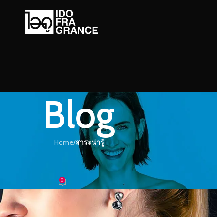
Blog
Home
/
สาระน่ารู้
ะน่ารู้
น ความความจำได้จริงหรือ??
0
้ำหอม
On 24/10/2016