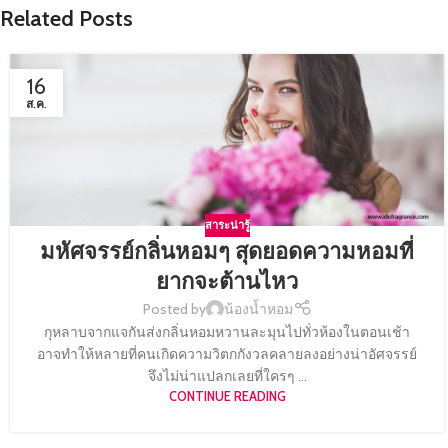
Related Posts
16
ส.ค.
สาระน่ารู้
มหัศจรรย์กลิ่นหอมๆ สุดยอดความหอมที่
ยากจะต้านไหว
Posted by
น้องน้ำหอม
กุหลาบจากแจกันส่งกลิ่นหอมหวานละมุนไปทั่วห้องในตอนเช้า
อาจทำให้หลายที่คนเกิดความวิตกกังวลคลายลงอย่างน่าอัศจรรย์
จึงไม่น่าแปลกเลยที่ใครๆ ...
CONTINUE READING