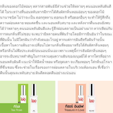
กลิ่นของดอกไม้หอมๆ หลากสายพันธ์มีส่วนช่วยให้หลายๆ คนนอนหลับฝันดี
ได้ ในระหว่างที่นอนหลับหากมีการได้สัมผัสกลิ่นหอมอ่อนๆ ของดอกไม้
นานาชนิด ไม่ว่าจะเป็น ดอกกุหลาบ ดอกมะลิ หรือดอกอื่นๆ จะทำให้รู้สึกถึง
ความผ่อนคลาย หอมสดชื่น และนอนหลับสบาย และหลังจากตื่นนอนยังพบ
ได้ว่าหลายๆ คนนอนหลับฝันดีและรู้สึกผ่อนคลายเป็นอย่างมาก หากเทียบกับ
การดมกลิ่นที่ไม่ชอบ จะพบว่ามีหลายคนที่ฝันร้ายโดยมีการยืนยันว่าในขณะ
ที่ฝันนั้น ไม่มีใครฝันว่ากำลังดมอะไรอยู่ หากแต่การฝันดีหรือฝันร้ายนั้น
เนื้อหาในความฝันอาจเปลี่ยนไปตามกลิ่นที่ลอยมาหรือได้สัมผัสกลิ่นหอมๆ
หรือกลิ่นไม่พึงประสงค์ก่อนนอนนั่นเอง เพราะเหตุนี้การสัมผัสกลิ่นหอมๆ
อาจจะมีบทบาทสำคัญในการควบคุมความฝันของมนุษย์ได้ หากใครที่อยาก
นอนหลับฝันดี แนะนำให้ฉีดน้ำหอม หรือจุดเตา จะเกียงหอมๆ ใส่กลิ่นอโรมา
ที่ชื่นชอบ ซึ่งจะช่วยในเรื่องของการผ่อนคลายในบริเวณห้องนอน ที่เชื่อว่า
คืนนั้นคุณจะหลับสบาย ฝันดีตลอดคืนอย่างแน่นอน