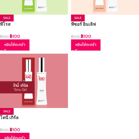
SALE
SALE
ทีโรส
ทีซอร์ อินเลิฟ
฿
100
฿
100
฿
120
฿
120
หยิบใส่ตะกร้า
หยิบใส่ตะกร้า
SALE
โทนี่ เกิร์ล
฿
100
฿
120
หยิบใส่ตะกร้า