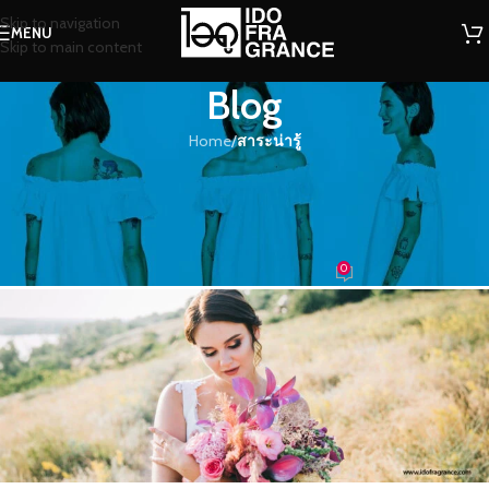
Skip to navigation
MENU
Skip to main content
Blog
Home
/
สาระน่ารู้
สาระน่ารู้
กลิ่นกรุ่นหอมๆ ของดอกไม้ ความหอม
จากธรรมชาติสรรค์สร้าง
0
น้องน้ำหอม
On 15/06/2018