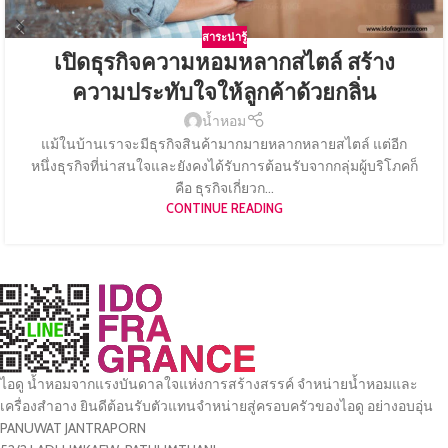
สาระน่ารู้
เปิดธุรกิจความหอมหลากสไตล์ สร้าง
ความประทับใจให้ลูกค้าด้วยกลิ่น
น้ำหอม
แม้ในบ้านเราจะมีธุรกิจสินค้ามากมายหลากหลายสไตล์ แต่อีก
หนึ่งธุรกิจที่น่าสนใจและยังคงได้รับการต้อนรับจากกลุ่มผู้บริโภคก็
คือ ธุรกิจเกี่ยวก...
CONTINUE READING
ไอดู น้ำหอมจากแรงบันดาลใจแห่งการสร้างสรรค์ จำหน่ายน้ำหอมและ
เครื่องสำอาง ยินดีต้อนรับตัวแทนจำหน่ายสู่ครอบครัวของไอดู อย่างอบอุ่น
PANUWAT JANTRAPORN