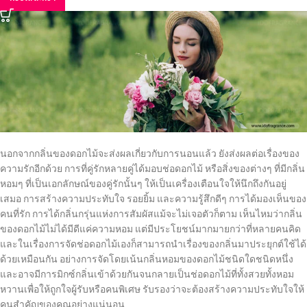
นอกจากกลิ่นของดอกไม้จะส่งผลเกี่ยวกับการนอนแล้ว ยังส่งผลต่อเรื่องของ
ความรักอีกด้วย การที่คู่รักหลายคู่ได้มอบช่อดอกไม้ หรือสิ่งของต่างๆ ที่มีกลิ่น
หอมๆ ที่เป็นเอกลักษณ์ของคู่รักนั้นๆ ให้เป็นเครื่องเตือนใจให้นึกถึงกันอยู่
เสมอ การสร้างความประทับใจ รอยยิ้ม และความรู้สึกดีๆ การได้มองเห็นของ
คนที่รัก การได้กลิ่นกรุ่นแห่งการสัมผัสแม้จะไม่เจอตัวก็ตาม เห็นไหมว่ากลิ่น
ของดอกไม้ไม่ได้มีดีแค่ความหอม แต่มีประโยชน์มากมายกว่าที่หลายคนคิด
และในเรื่องการจัดช่อดอกไม้เองก็สามารถนำเรื่องของกลิ่นมาประยุกต์ใช้ได้
ด้วยเหมือนกัน อย่างการจัดโดยเน้นกลิ่นหอมของดอกไม้ชนิดใดชนิดหนึ่ง
และอาจมีการมิกซ์กลิ่นเข้าด้วยกันจนกลายเป็นช่อดอกไม้ที่ทั้งสวยทั้งหอม
หวานเพื่อให้ถูกใจผู้รับหรือคนพิเศษ รับรองว่าจะต้องสร้างความประทับใจให้
คนสำคัญของคุณอย่างแน่นอน