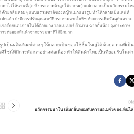
กษาไว้ให้นานที่สุด ซึ่งกระดาษผ้าลูกไม้จากหญ้าแฝกกลายเป็นนวัตกรรมใหม่
าติ ด้วยกลิ่นหอมๆ แบบธรรมชาติของหญ้าแฝกแปรรูป ทำให้กลายเป็นเสน่ห์
ฝกแล้ว ยังมีการปรับคุณสมบัติกระดาษจากใยพืช ด้วยการเพิ่มวัสดุกันความ
เจอร์ตกแต่งภายในได้อีกอย่าง วอลเปเปอร์ ผ้าม่าน ฉากกั้นห้อง ถุงกระดาษ
็นการต่อยอดสินค้าจากธรรมชาติได้อีกมาก
เป็นผลิตภัณฑ์ต่างๆ ให้กลายเป็นของใช้ชิ้นใหญ่ได้ ด้วยความที่เป็น
ซน์ที่มีการพัฒนาอย่างต่อเนื่อง ทำให้สินค้าไทยเป็นที่ยอมรับในต่า
Old
นวัตกรรมนาโน เพิ่มกลิ่นหอมกับความอเมซิ่งของ..หินไล่