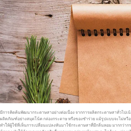
มีการคิดค้นพัฒนากระดาษสาอย่างต่อเนื่อง จากการผลิตกระดาษสาทั่วไปเน้
ผลิตภัณฑ์อย่างสมุดโน้ต กล่องกระดาษ หรือของชำร่วย แม้รูปแบบจะไม่หวื
ทำให้ผู้ใช้ที่เห็นการเปลี่ยนแปลงหันมาใช้กระดาษสาที่มีกลิ่นหอม มากกว่