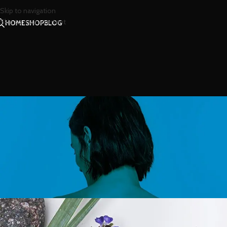
Skip to navigation
Skip to main content
HOME
SHOP
BLOG
สาร
กระดาษผ้าลูกไม้ หอมกลิ่นหญ้
Posted by
น้องน