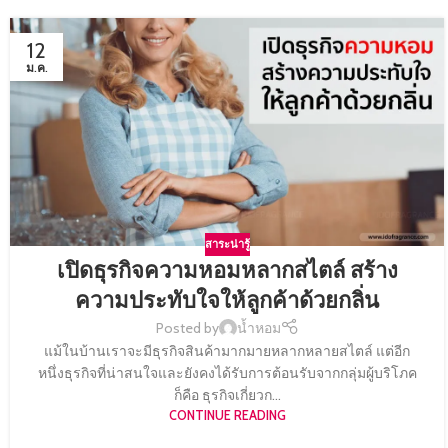
12
ม.ค.
สาระน่ารู้
เปิดธุรกิจความหอมหลากสไตล์ สร้าง
ความประทับใจให้ลูกค้าด้วยกลิ่น
Posted by
น้ำหอม
แม้ในบ้านเราจะมีธุรกิจสินค้ามากมายหลากหลายสไตล์ แต่อีก
หนึ่งธุรกิจที่น่าสนใจและยังคงได้รับการต้อนรับจากกลุ่มผู้บริโภค
ก็คือ ธุรกิจเกี่ยวก...
CONTINUE READING