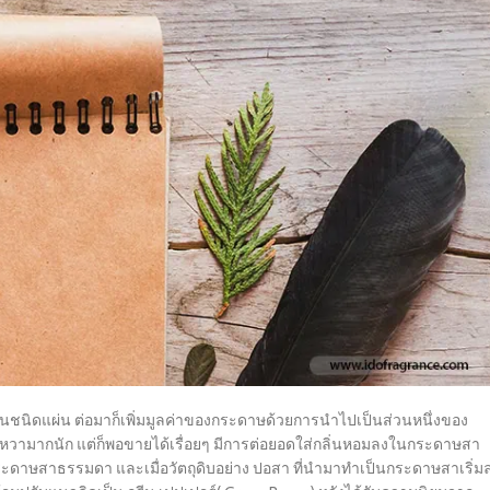
นชนิดแผ่น ต่อมาก็เพิ่มมูลค่าของกระดาษด้วยการนำไปเป็นส่วนหนึ่งของ
อหวามากนัก แต่ก็พอขายได้เรื่อยๆ มีการต่อยอดใส่กลิ่นหอมลงในกระดาษสา
ากระดาษสาธรรมดา และเมื่อวัตถุดิบอย่าง ปอสา ที่นำมาทำเป็นกระดาษสาเริ่ม