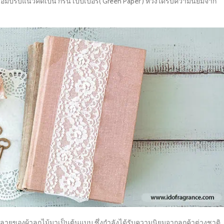
อมปรับแนวคิดเป็น กรีน เปปเปอร์( Green Paper ) หวังได้รับความนิยมจาก
ยของผ้าลูกไม้มาเป็นต้นแบบ ซึ่งกำลังได้รับความนิยมจากลูกค้าต่างชาติ