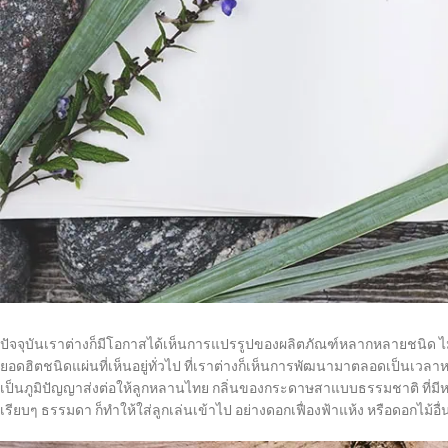
ปัจจุบันเราต่างก็มีโอกาสได้เห็นการแปรรูปของผลิตภัณฑ์หลากหลายชนิด ไม
ยอดฮิตชนิดแผ่นที่เห็นอยู่ทั่วไป ที่เราต่างก็เห็นการพัฒนามาตลอดเป็นเวลาห
เป็นภูมิปัญญาส่งต่อให้ลูกหลานไทย กลิ่นของกระดาษสาแบบธรรมชาติ ที่ม
เรียบๆ ธรรมดา ก็ทำให้ใส่ลูกเล่นเข้าไป อย่างดอกเฟื่องฟ้าแห้ง หรือดอกไม้