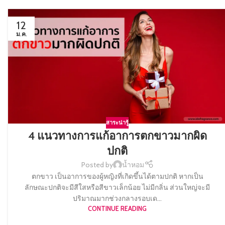
12
ม.ค.
สาระน่ารู้
4 แนวทางการแก้อาการตกขาวมากผิด
ปกติ
Posted by
น้ำหอม
ตกขาว เป็นอาการของผู้หญิงที่เกิดขึ้นได้ตามปกติ หากเป็น
ลักษณะปกติจะมีสีใสหรือสีขาวเล็กน้อย ไม่มีกลิ่น ส่วนใหญ่จะมี
ปริมาณมากช่วงกลางรอบเด...
CONTINUE READING