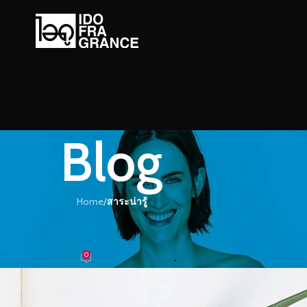
Blog
Home
/
สาระน่ารู้
ะน่ารู้
าแฝกแปรรูปต่อยอดของดีเมืองไทย
0
้ำหอม
On 17/10/2016