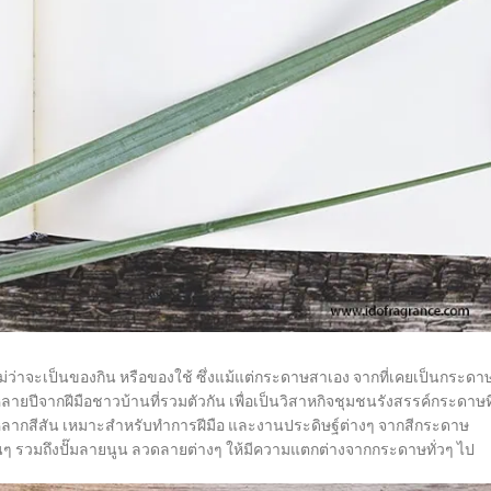
่ว่าจะเป็นของกิน หรือของใช้ ซึ่งแม้แต่กระดาษสาเอง จากที่เคยเป็นกระดา
ลายปีจากฝีมือชาวบ้านที่รวมตัวกัน เพื่อเป็นวิสาหกิจชุมชนรังสรรค์กระดาษที
ีหลากสีสัน เหมาะสำหรับทำการฝีมือ และงานประดิษฐ์ต่างๆ จากสีกระดาษ
อื่นๆ รวมถึงปั๊มลายนูน ลวดลายต่างๆ ให้มีความแตกต่างจากกระดาษทั่วๆ ไป