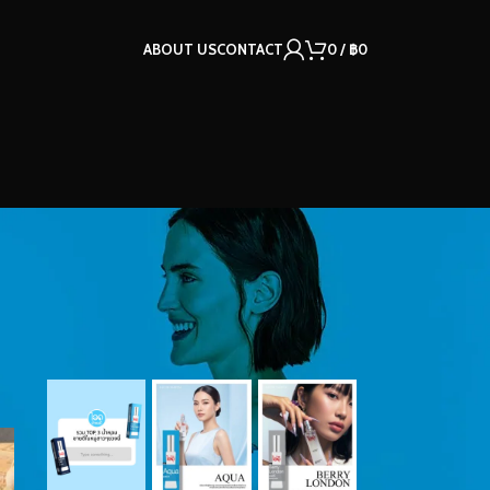
ABOUT US
CONTACT
0
/
฿
0
OUR INSTAGRAM