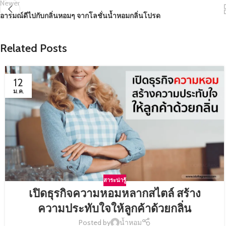
Newer
อารมณ์ดีไปกับกลิ่นหอมๆ จากโลชั่นน้ำหอมกลิ่นโปรด
Related Posts
12
ม.ค.
สาระน่ารู้
เปิดธุรกิจความหอมหลากสไตล์ สร้าง
ความประทับใจให้ลูกค้าด้วยกลิ่น
Posted by
น้ำหอม