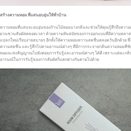
สร้างความหอม ที่แสนอบอุ่นให้ทั่วบ้าน
ความหอมที่แสนจะอบอุ่นของก้านไม้หอมบางกลิ่นจะช่วยให้คุณรู้สึกถึงความผ่อ
ยวนชวนสัมผัสตลอดเวลา ด้วยความทันสมัยของการออกแบบที่มีความคลาสสิ
แปลกใหม่เรียบง่ายสบายๆ อีกทั้งให้ความหอมหวานสดชื่นตลอดวันอีกด้วย ซึ่
ความสดชื่น และรู้สึกไปตามอารมณ์ต่างๆ ที่มีการกระจายกลิ่นความหอมที่ชัด
หอมจะส่งสัญญาณไปยังต่อมการรับรู้และอารมณ์ต่างๆ ได้ดี เพราะแต่ละกลิ่
อารมณ์ในการรับรู้ของการสัมผัสก็แตกต่างกันตามไปด้วย