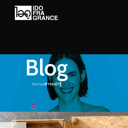
Blog
Home
/
สาระน่ารู้
ะน่ารู้
นไม้หอมให้บ้านน่าอยู่มากขึ้น
0
อม
On 28/04/2023