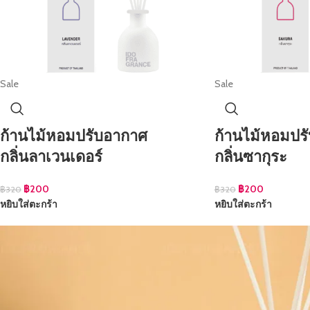
Sale
Sale
ก้านไม้หอมปรับอากาศ
ก้านไม้หอมปร
กลิ่นลาเวนเดอร์
กลิ่นซากุระ
฿
200
฿
200
฿
320
฿
320
หยิบใส่ตะกร้า
หยิบใส่ตะกร้า