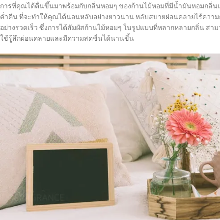
การที่คุณได้ตื่นขึ้นมาพร้อมกับกลิ่นหอมๆ ของก้านไม้หอมที่มีน้ำมันหอมกล
ค่ำคืน ที่จะทำให้คุณได้นอนหลับอย่างยาวนาน หลับสบายผ่อนคลายไร้ความก
อย่างรวดเร็ว ซึ่งการได้สัมผัสก้านไม้หอมๆ ในรูปแบบที่หลากหลายกลิ่น สาม
ใช้รู้สึกผ่อนคลายและมีความสดชื่นได้นานขึ้น