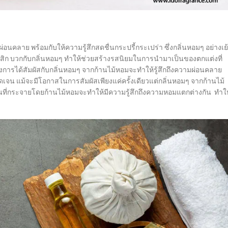
นคลาย พร้อมกับให้ความรู้สึกสดชื่นกระปรี้กระเปร่า ซึ่งกลิ่นหอมๆ อย่างเย
ก บวกกับกลิ่นหอมๆ ทำให้ช่วยสร้างรสนิยมในการนำมาเป็นของตกแต่งที่
ง
การได้สัมผัสกับกลิ่นหอมๆ จากก้านไม้หอมจะทำให้รู้สึกถึงความผ่อนคลาย
เจน แม้จะมีโอกาสในการสัมผัสเพียงแค่ครั้งเดียวแต่กลิ่นหอมๆ จากก้านไม้
นที่กระจายโดยก้านไม้หอมจะทำให้มีความรู้สึกถึงความหอมแตกต่างกัน ทำให