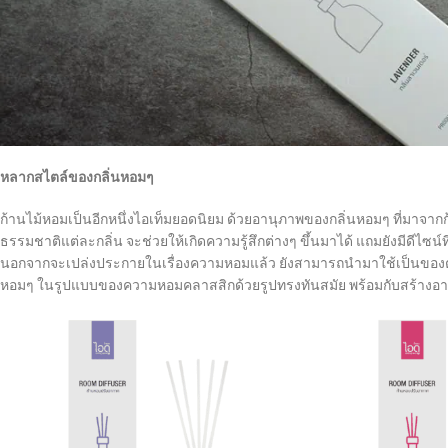
หลากสไตล์ของกลิ่นหอมๆ
ก้านไม้หอมเป็นอีกหนึ่งไอเท็มยอดนิยม ด้วยอานุภาพของกลิ่นหอมๆ ที่มาจากก้าน
ธรรมชาติแต่ละกลิ่น จะช่วยให้เกิดความรู้สึกต่างๆ ขึ้นมาได้ แถมยังมีดีไซน
นอกจากจะเปล่งประกายในเรื่องความหอมแล้ว ยังสามารถนำมาใช้เป็นของต
หอมๆ ในรูปแบบของความหอมคลาสสิกด้วยรูปทรงทันสมัย พร้อมกับสร้างอารมณ