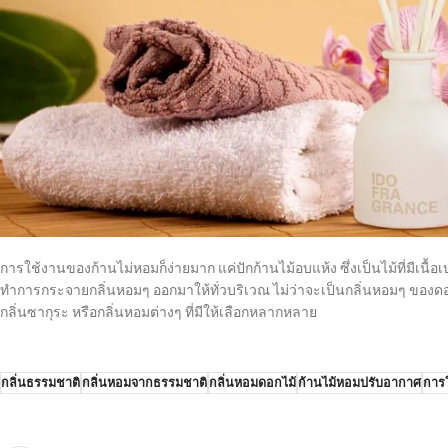
การใช้งานของก้านไม่หอมก็ง่ายมาก แค่ปักก้านไม้อบแห้ง ซึ่งเป็นไม้ที่มีเน
ทำการกระจายกลิ่นหอมๆ ออกมาให้ทั่วบริเวณ ไม่ว่าจะเป็นกลิ่นหอมๆ ของดอกไ
กลิ่นซากุระ หรือกลิ่นหอมต่างๆ ที่มีให้เลือกหลากหลาย
กลิ่นธรรมชาติ
กลิ่นหอมจากธรรมชาติ
กลิ่นหอมดอกไม้
ก้านไม้หอมปรับอากาศ
การ