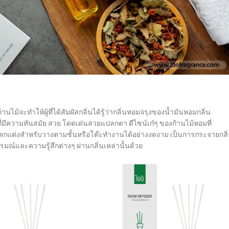
ไม้จะทำให้ผู้ที่ได้สัมผัสกลิ่นได้รู้ว่ากลิ่นหอมจรุงของน้ำมันหอมกลิ่น
์ที่มีความทันสมัย สวย โดดเด่นสวยแปลกตา ดีไซน์เก๋ๆ ของก้านไม้หอมที่
กแต่งสำหรับวางตามชั้นหรือโต๊ะทำงานได้อย่างงดงาม เป็นการกระจายกลิ
์และความรู้สึกต่างๆ ผ่านกลิ่นเหล่านั้นด้วย