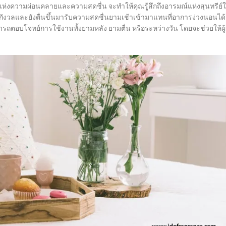
ิ่นแห่งความผ่อนคลายและความสดชื่น จะทำให้คุณรู้สึกถึงอารมณ์แห่งสุนทรีย์
ังวลและยังตื่นขึ้นมารับความสดชื่นยามเช้าเข้ามาแทนที่อาการง่วงนอนได้
ารถตอบโจทย์การใช้งานทั้งยามหลัง ยามตื่น หรือระหว่างวัน โดยจะช่วยให้ผู้