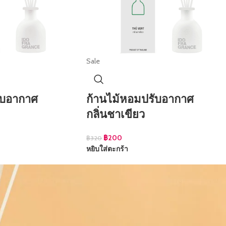
Sale
ับอากาศ
ก้านไม้หอมปรับอากาศ
กลิ่นชาเขียว
฿
200
฿
320
หยิบใส่ตะกร้า