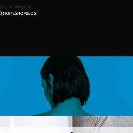
Skip to navigation
Skip to main content
HOME
SHOP
BLOG
สาร
กระจายกลิ่นหอมอ่อนๆ จากก้า
Posted by
น้ำห