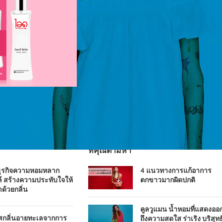
ที่คุณตามหา
ธุรกิจความหอมหลาก
4 แนวทางการแก้อาการ
์ สร้างความประทับใจให้
ตกขาวมากผิดปกติ
าด้วยกลิ่น
คูลวูแมน น้ำหอมที่แสดงออ
ัสกลิ่นอายทะเลจากการ
ถึงความสดใส ร่าเริง บริสุทธิ