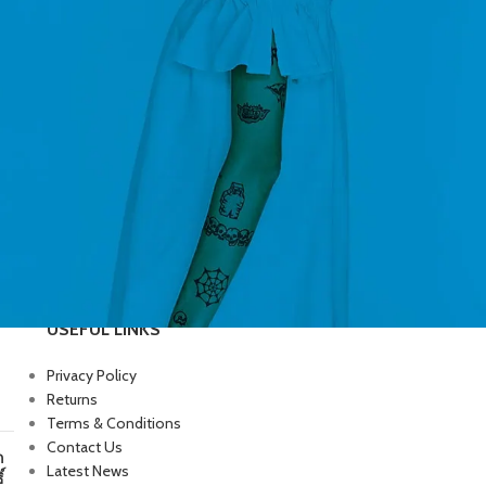
USEFUL LINKS
Privacy Policy
Returns
Terms & Conditions
Contact Us
ก
Latest News
์