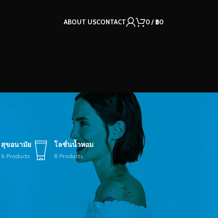
ABOUT US
CONTACT
0
/
฿
0
สุขอนามัย
โลชั่นน้ำหอม
6 Products
8 Products
12
18
24