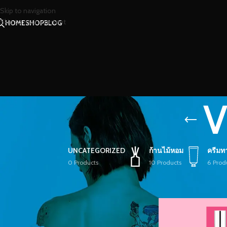
Skip to navigation
Skip to main content
HOME
SHOP
BLOG
V
UNCATEGORIZED
ก้านไม้หอม
ครีมท
0 Products
10 Products
6 Prod
STOCK STATUS
หน้าหลัก
/
สินค้าที่มีป้
On sale
In stock