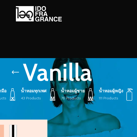
Vanilla
ามือ
น้ำหอมทุกเพศ
น้ำหอมผู้ชาย
น้ำหอมผู้หญิง
ucts
43 Products
78 Products
111 Products
ายกำกับ “Vanilla”
Show
9