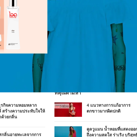
ที่คุณตามหา
ธุรกิจความหอมหลาก
4 แนวทางการแก้อาการ
์ สร้างความประทับใจให้
ตกขาวมากผิดปกติ
าด้วยกลิ่น
คูลวูแมน น้ำหอมที่แสดงออ
ัสกลิ่นอายทะเลจากการ
ถึงความสดใส ร่าเริง บริสุทธิ