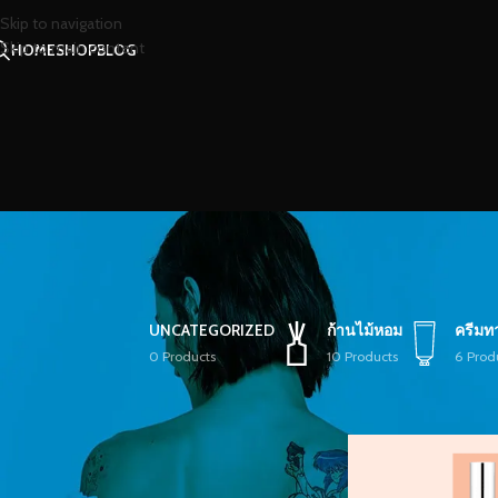
Skip to navigation
Skip to main content
HOME
SHOP
BLOG
UNCATEGORIZED
ก้านไม้หอม
ครีมท
0 Products
10 Products
6 Prod
STOCK STATUS
หน้าหลัก
/
สินค้าที่มีป้
On sale
In stock