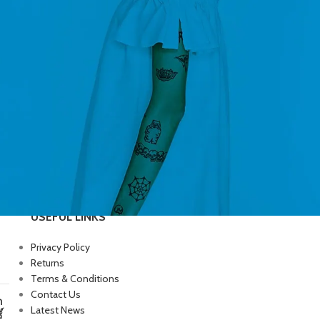
USEFUL LINKS
Privacy Policy
Returns
Terms & Conditions
Contact Us
ก
Latest News
์