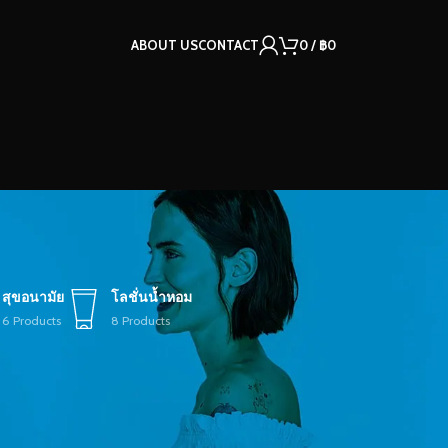
ABOUT US
CONTACT
0
/
฿
0
สุขอนามัย
โลชั่นน้ำหอม
6 Products
8 Products
12
18
24