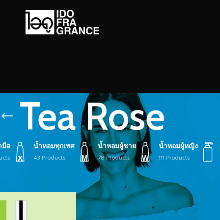
Tea Rose
ามือ
น้ำหอมทุกเพศ
น้ำหอมผู้ชาย
น้ำหอมผู้หญิง
ucts
43 Products
78 Products
111 Products
้ายกำกับ “Tea Rose”
Show
9