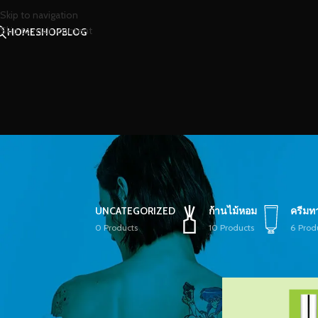
Skip to navigation
Skip to main content
HOME
SHOP
BLOG
UNCATEGORIZED
ก้านไม้หอม
ครีมท
0 Products
10 Products
6 Prod
STOCK STATUS
หน้าหลัก
/
สินค้าที่มีป
On sale
In stock