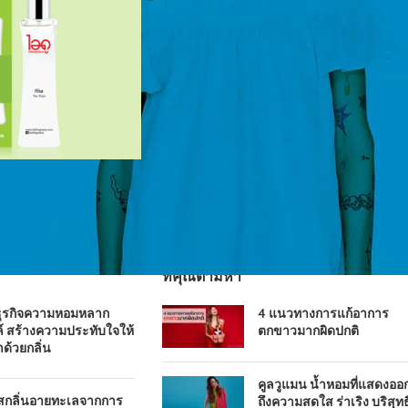
ที่คุณตามหา
ธุรกิจความหอมหลาก
4 แนวทางการแก้อาการ
์ สร้างความประทับใจให้
ตกขาวมากผิดปกติ
าด้วยกลิ่น
คูลวูแมน น้ำหอมที่แสดงออ
ัสกลิ่นอายทะเลจากการ
ถึงความสดใส ร่าเริง บริสุทธิ