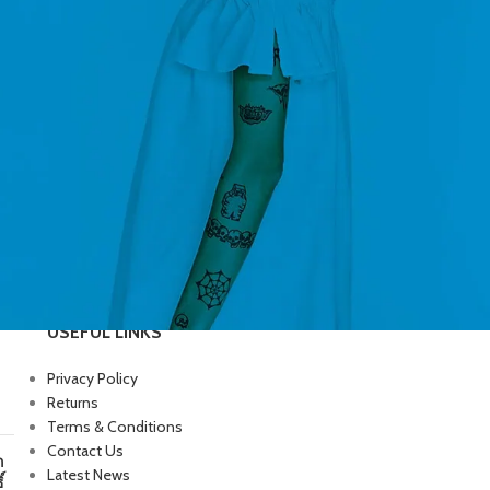
USEFUL LINKS
Privacy Policy
Returns
Terms & Conditions
Contact Us
ก
Latest News
์