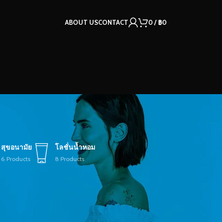
ABOUT US
CONTACT
0
/
฿
0
สุขอนามัย
โลชั่นน้ำหอม
6 Products
8 Products
12
18
24