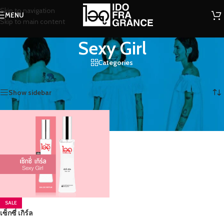
Skip to navigation
MENU
Skip to main content
Sexy Girl
Categories
หน้าหลัก
/
สินค้าที่มีป้ายกำกับ “Sexy Girl”
แสดง 1 รายการ
Show sidebar
SALE
เซ็กซี่ เกิร์ล