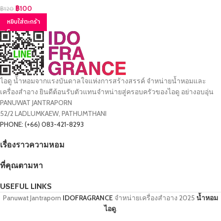
฿
100
฿
120
หยิบใส่ตะกร้า
ไอดู น้ำหอมจากแรงบันดาลใจแห่งการสร้างสรรค์ จำหน่ายน้ำหอมและ
เครื่องสำอาง ยินดีต้อนรับตัวแทนจำหน่ายสู่ครอบครัวของไอดู อย่างอบอุ่น
PANUWAT JANTRAPORN
52/2 LADLUMKAEW, PATHUMTHANI
PHONE: (+66) 083-421-8293
เรื่องราวความหอม
ที่คุณตามหา
USEFUL LINKS
Panuwat Jantraporn
IDOFRAGRANCE
จำหน่ายเครื่องสำอาง
2025
น้ำหอม
ไอดู
.