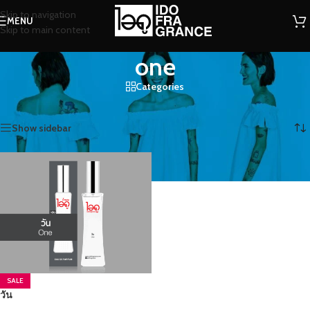
Skip to navigation
MENU
Skip to main content
one
Categories
หน้าหลัก
/
สินค้าที่มีป้ายกำกับ “one”
แสดง 1 รายการ
Show sidebar
SALE
วัน