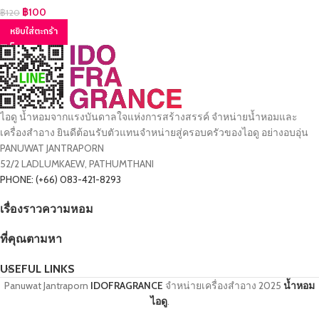
฿
100
฿
120
หยิบใส่ตะกร้า
ไอดู น้ำหอมจากแรงบันดาลใจแห่งการสร้างสรรค์ จำหน่ายน้ำหอมและ
เครื่องสำอาง ยินดีต้อนรับตัวแทนจำหน่ายสู่ครอบครัวของไอดู อย่างอบอุ่น
PANUWAT JANTRAPORN
52/2 LADLUMKAEW, PATHUMTHANI
PHONE: (+66) 083-421-8293
เรื่องราวความหอม
ที่คุณตามหา
USEFUL LINKS
Panuwat Jantraporn
IDOFRAGRANCE
จำหน่ายเครื่องสำอาง
2025
น้ำหอม
ไอดู
.