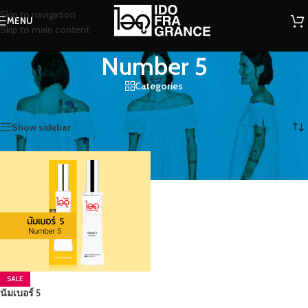
Skip to navigation
MENU
Skip to main content
Number 5
Categories
หน้าหลัก
/
สินค้าที่มีป้ายกำกับ “Number 5”
แสดง 1 รายการ
Show sidebar
SALE
นัมเบอร์ 5