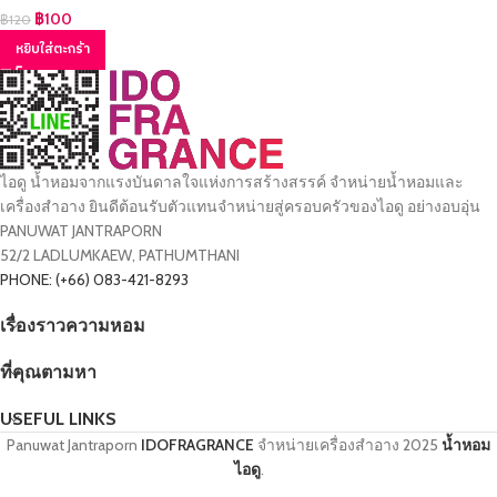
฿
100
฿
120
หยิบใส่ตะกร้า
ไอดู น้ำหอมจากแรงบันดาลใจแห่งการสร้างสรรค์ จำหน่ายน้ำหอมและ
เครื่องสำอาง ยินดีต้อนรับตัวแทนจำหน่ายสู่ครอบครัวของไอดู อย่างอบอุ่น
PANUWAT JANTRAPORN
52/2 LADLUMKAEW, PATHUMTHANI
PHONE: (+66) 083-421-8293
เรื่องราวความหอม
ที่คุณตามหา
USEFUL LINKS
Panuwat Jantraporn
IDOFRAGRANCE
จำหน่ายเครื่องสำอาง
2025
น้ำหอม
ไอดู
.