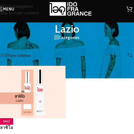
Skip to navigation
MENU
Skip to main content
Lazio
Categories
หน้าหลัก
/
สินค้าที่มีป้ายกำกับ “Lazio”
แสดง 1 รายการ
Show sidebar
SALE
ลาซิโอ