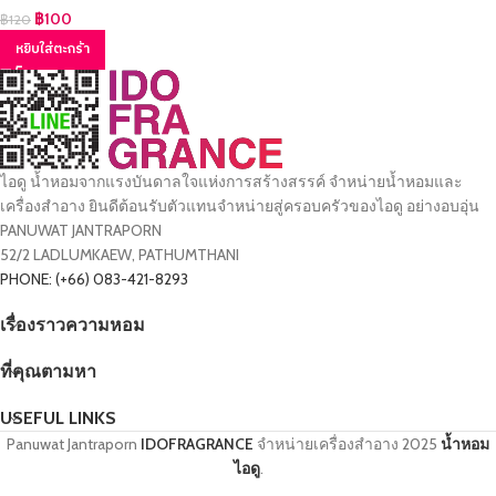
฿
100
฿
120
หยิบใส่ตะกร้า
ไอดู น้ำหอมจากแรงบันดาลใจแห่งการสร้างสรรค์ จำหน่ายน้ำหอมและ
เครื่องสำอาง ยินดีต้อนรับตัวแทนจำหน่ายสู่ครอบครัวของไอดู อย่างอบอุ่น
PANUWAT JANTRAPORN
52/2 LADLUMKAEW, PATHUMTHANI
PHONE: (+66) 083-421-8293
เรื่องราวความหอม
ที่คุณตามหา
USEFUL LINKS
Panuwat Jantraporn
IDOFRAGRANCE
จำหน่ายเครื่องสำอาง
2025
น้ำหอม
ไอดู
.