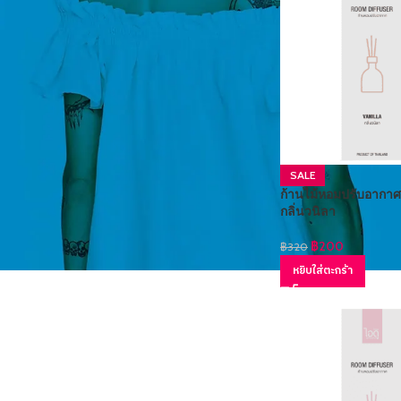
SALE
ก้านไม้หอมปรับอากาศ
กลิ่นวนิลา
฿
200
฿
320
หยิบใส่ตะกร้า