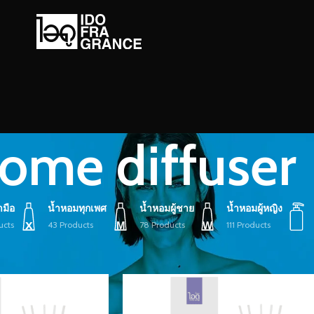
ome diffuser
ามือ
น้ำหอมทุกเพศ
น้ำหอมผู้ชาย
น้ำหอมผู้หญิง
ucts
43 Products
78 Products
111 Products
้ายกำกับ “home diffuser”
Show
9