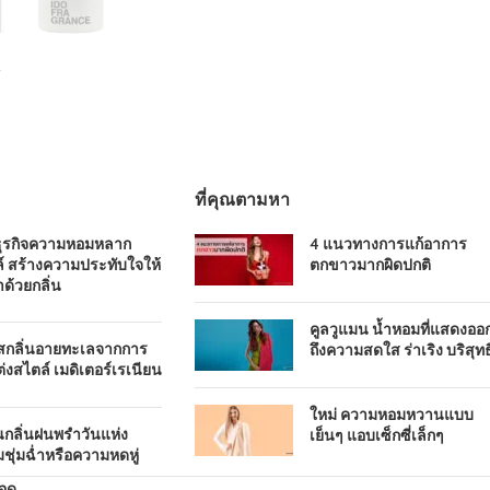
ที่คุณตามหา
ธุรกิจความหอมหลาก
4 แนวทางการแก้อาการ
์ สร้างความประทับใจให้
ตกขาวมากผิดปกติ
าด้วยกลิ่น
คูลวูแมน น้ำหอมที่แสดงออ
ัสกลิ่นอายทะเลจากการ
ถึงความสดใส ร่าเริง บริสุทธิ
่งสไตล์ เมดิเตอร์เรเนียน
ใหม่ ความหอมหวานแบบ
นกลิ่นฝนพรำวันแห่ง
เย็นๆ แอบเซ็กซี่เล็กๆ
ชุ่มฉ่ำหรือความหดหู่
อดู
.