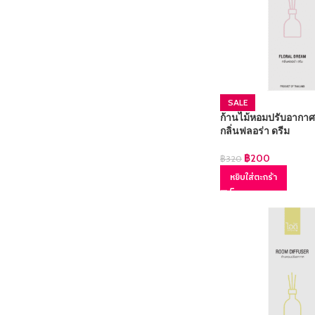
SALE
ก้านไม้หอมปรับอากาศ
กลิ่นฟลอร่า ดรีม
฿
200
฿
320
หยิบใส่ตะกร้า