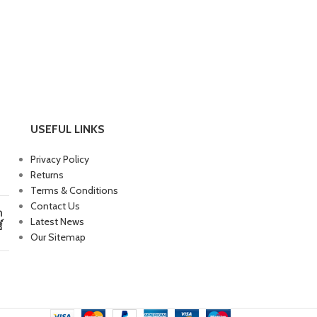
USEFUL LINKS
Privacy Policy
Returns
Terms & Conditions
Contact Us
ก
Latest News
์
Our Sitemap