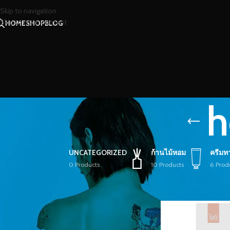
Skip to navigation
Skip to main content
HOME
SHOP
BLOG
h
UNCATEGORIZED
ก้านไม้หอม
ครีมท
0 Products
10 Products
6 Prod
STOCK STATUS
หน้าหลัก
/
สินค้าที่มีป
On sale
In stock