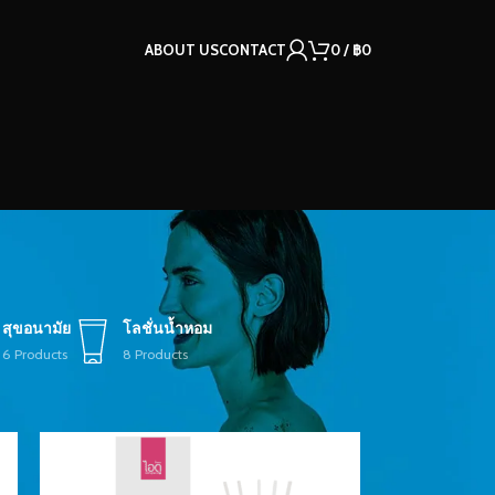
ABOUT US
CONTACT
0
/
฿
0
สุขอนามัย
โลชั่นน้ำหอม
6 Products
8 Products
12
18
24