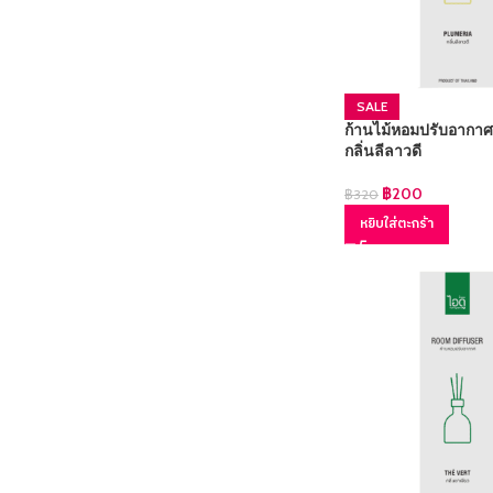
SALE
ก้านไม้หอมปรับอากาศ
กลิ่นลีลาวดี
฿
200
฿
320
หยิบใส่ตะกร้า