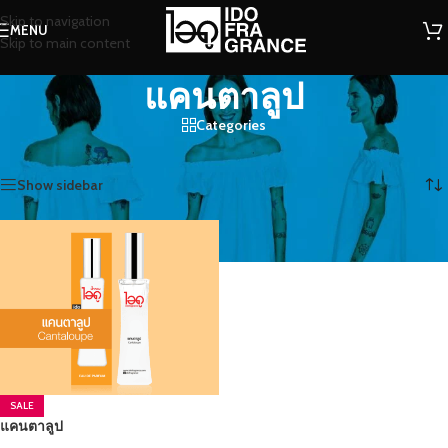
Skip to navigation
MENU
Skip to main content
แคนตาลูป
Categories
หน้าหลัก
/
สินค้าที่มีป้ายกำกับ “แคนตาลูป”
แสดง 1 รายการ
Show sidebar
SALE
แคนตาลูป