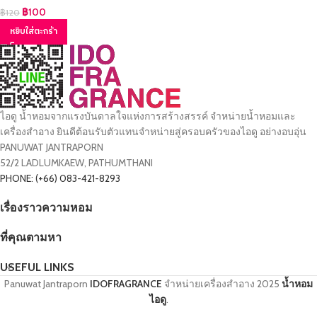
฿
100
฿
120
หยิบใส่ตะกร้า
ไอดู น้ำหอมจากแรงบันดาลใจแห่งการสร้างสรรค์ จำหน่ายน้ำหอมและ
เครื่องสำอาง ยินดีต้อนรับตัวแทนจำหน่ายสู่ครอบครัวของไอดู อย่างอบอุ่น
PANUWAT JANTRAPORN
52/2 LADLUMKAEW, PATHUMTHANI
PHONE: (+66) 083-421-8293
เรื่องราวความหอม
ที่คุณตามหา
USEFUL LINKS
Panuwat Jantraporn
IDOFRAGRANCE
จำหน่ายเครื่องสำอาง
2025
น้ำหอม
ไอดู
.