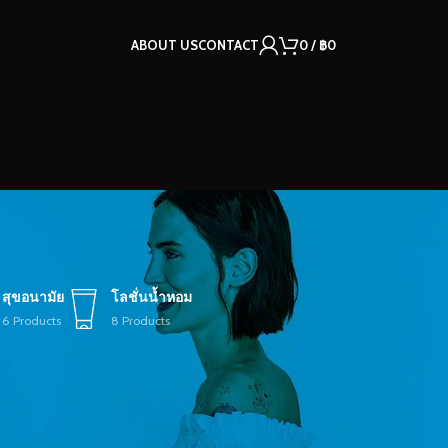
ABOUT US
CONTACT
0
/
฿
0
สุขอนามัย
โลชั่นน้ำหอม
6 Products
8 Products
12
18
24