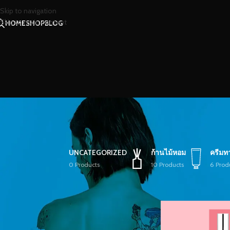
Skip to navigation
Skip to main content
HOME
SHOP
BLOG
UNCATEGORIZED
ก้านไม้หอม
ครีมท
0 Products
10 Products
6 Prod
STOCK STATUS
หน้าหลัก
/
สินค้าที่มีป้า
On sale
In stock