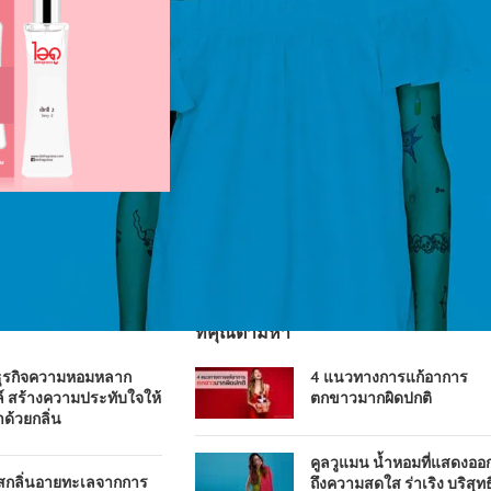
ที่คุณตามหา
ธุรกิจความหอมหลาก
4 แนวทางการแก้อาการ
์ สร้างความประทับใจให้
ตกขาวมากผิดปกติ
าด้วยกลิ่น
คูลวูแมน น้ำหอมที่แสดงออ
ัสกลิ่นอายทะเลจากการ
ถึงความสดใส ร่าเริง บริสุทธิ