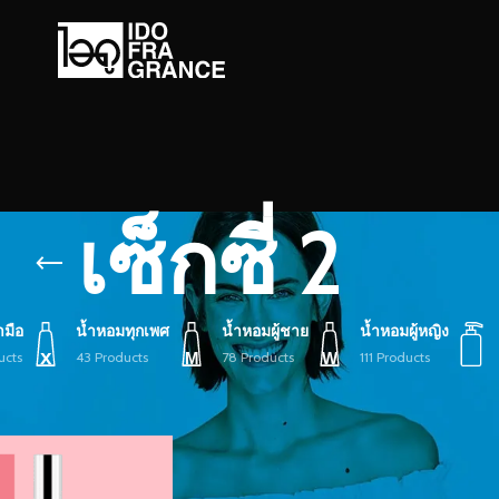
เซ็กซี่ 2
ามือ
น้ำหอมทุกเพศ
น้ำหอมผู้ชาย
น้ำหอมผู้หญิง
ucts
43 Products
78 Products
111 Products
ยกำกับ “เซ็กซี่ 2”
Show
9