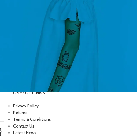
USEFUL LINKS
Privacy Policy
Returns
Terms & Conditions
Contact Us
ก
Latest News
์