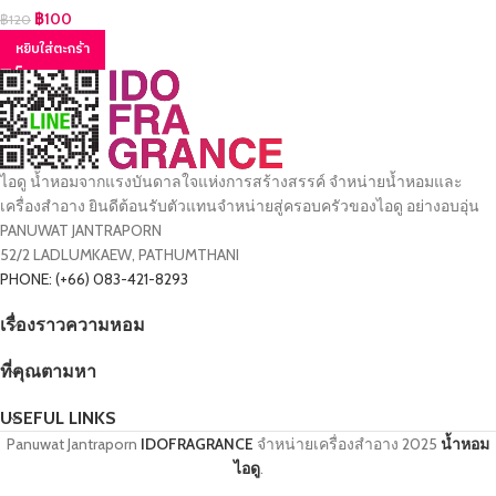
฿
100
฿
120
หยิบใส่ตะกร้า
ไอดู น้ำหอมจากแรงบันดาลใจแห่งการสร้างสรรค์ จำหน่ายน้ำหอมและ
เครื่องสำอาง ยินดีต้อนรับตัวแทนจำหน่ายสู่ครอบครัวของไอดู อย่างอบอุ่น
PANUWAT JANTRAPORN
52/2 LADLUMKAEW, PATHUMTHANI
PHONE: (+66) 083-421-8293
เรื่องราวความหอม
ที่คุณตามหา
USEFUL LINKS
Panuwat Jantraporn
IDOFRAGRANCE
จำหน่ายเครื่องสำอาง
2025
น้ำหอม
ไอดู
.