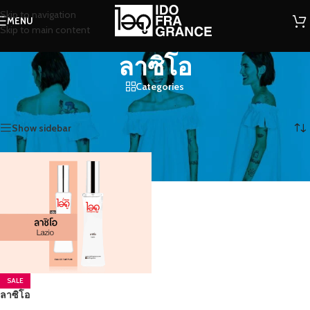
Skip to navigation
MENU
Skip to main content
ลาซิโอ
Categories
หน้าหลัก
/
สินค้าที่มีป้ายกำกับ “ลาซิโอ”
แสดง 1 รายการ
Show sidebar
SALE
ลาซิโอ