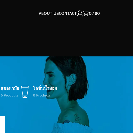
ABOUT US
CONTACT
0
/
฿
0
สุขอนามัย
โลชั่นน้ำหอม
6 Products
8 Products
12
18
24