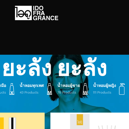
ยะลัง ยะลัง
ามือ
น้ำหอมทุกเพศ
น้ำหอมผู้ชาย
น้ำหอมผู้หญิง
ucts
43 Products
78 Products
111 Products
ายกำกับ “ยะลัง ยะลัง”
Show
9