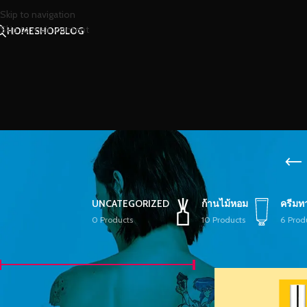
Skip to navigation
Skip to main content
HOME
SHOP
BLOG
UNCATEGORIZED
ก้านไม้หอม
ครีมท
0 Products
10 Products
6 Prod
FILTER BY PRICE
หน้าหลัก
/
สินค้าที่มีป้
คัดกรอง
ราคา
฿100
—
฿200