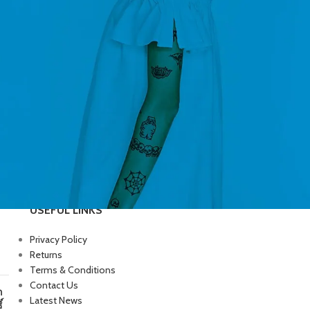
USEFUL LINKS
Privacy Policy
Returns
Terms & Conditions
Contact Us
ก
Latest News
์