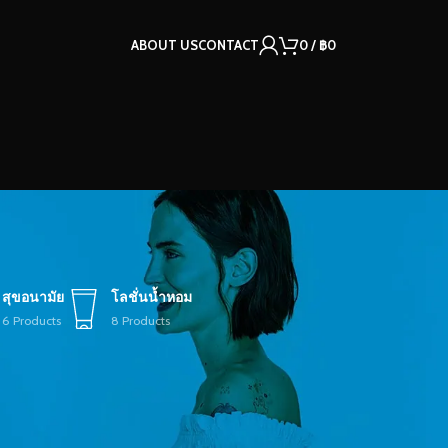
ABOUT US
CONTACT
0
/
฿
0
สุขอนามัย
โลชั่นน้ำหอม
6 Products
8 Products
12
18
24