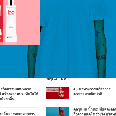
ที่คุณตามหา
ธุรกิจความหอมหลาก
4 แนวทางการแก้อาการ
์ สร้างความประทับใจให้
ตกขาวมากผิดปกติ
าด้วยกลิ่น
คูลวูแมน น้ำหอมที่แสดงออ
ัสกลิ่นอายทะเลจากการ
ถึงความสดใส ร่าเริง บริสุทธิ