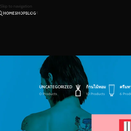
Skip to navigation
Skip to main content
HOME
SHOP
BLOG
UNCATEGORIZED
ก้านไม้หอม
ครีมท
0 Products
10 Products
6 Prod
STOCK STATUS
หน้าหลัก
/
สินค้าที่มีป
On sale
In stock