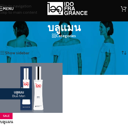
Skip to navigation
MENU
Skip to main content
บลูแมน
Categories
หน้าหลัก
/
สินค้าที่มีป้ายกำกับ “บลูแมน”
แสดง 1 รายการ
Show sidebar
SALE
บลูแมน