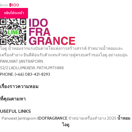
฿
100
฿
120
หยิบใส่ตะกร้า
ไอดู น้ำหอมจากแรงบันดาลใจแห่งการสร้างสรรค์ จำหน่ายน้ำหอมและ
เครื่องสำอาง ยินดีต้อนรับตัวแทนจำหน่ายสู่ครอบครัวของไอดู อย่างอบอุ่น
PANUWAT JANTRAPORN
52/2 LADLUMKAEW, PATHUMTHANI
PHONE: (+66) 083-421-8293
เรื่องราวความหอม
ที่คุณตามหา
USEFUL LINKS
Panuwat Jantraporn
IDOFRAGRANCE
จำหน่ายเครื่องสำอาง
2025
น้ำหอม
ไอดู
.