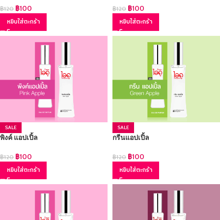
฿
100
฿
100
฿
120
฿
120
หยิบใส่ตะกร้า
หยิบใส่ตะกร้า
SALE
SALE
พิงค์ แอปเปิ้ล
กรีนแอปเปิ้ล
฿
100
฿
100
฿
120
฿
120
หยิบใส่ตะกร้า
หยิบใส่ตะกร้า