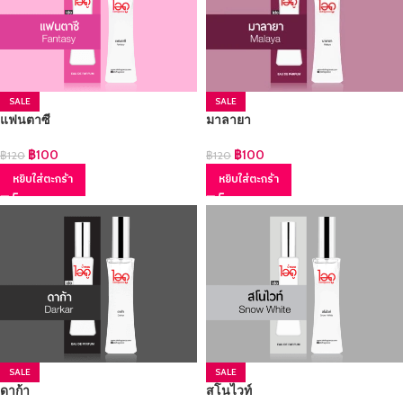
SALE
SALE
แฟนตาซี
มาลายา
฿
100
฿
100
฿
120
฿
120
หยิบใส่ตะกร้า
หยิบใส่ตะกร้า
SALE
SALE
ดาก้า
สโนไวท์