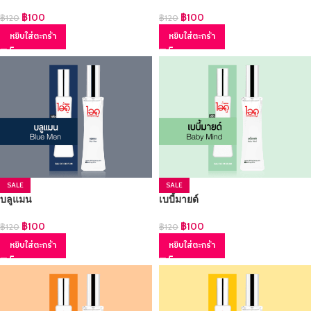
฿
100
฿
100
฿
120
฿
120
หยิบใส่ตะกร้า
หยิบใส่ตะกร้า
SALE
SALE
บลูแมน
เบบี้มายด์
฿
100
฿
100
฿
120
฿
120
หยิบใส่ตะกร้า
หยิบใส่ตะกร้า